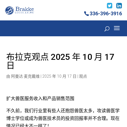
336-396-3916
布拉克观点 2025 年 10 月 17
日
由
阿曼达·麦克戴维
|
2025 年 10 月 17 日
|
观点
扩大兽医服务收入和产品销售范围
不久前，我们行业里有些人还抱怨兽医太多，攻读兽医学
博士学位或成为兽医技术员的投资回报率并不合理。现在
情况已经大不一样了！