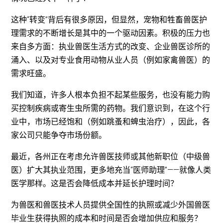
这种“转变”背后有很多原因，但显然，宠物和牲畜兽医护
理需求的不断增长是其中的一个驱动因素。积极的压力也
来自多方面：执业兽医生活方式的改变、企业兽医诊所的
涌入、以及对专业食用动物从业人员（例如家禽兽医）的
需求旺盛。
我们知道，许多人根本负担不起某些服务，也没有能力购
买控制疾病或寄生虫所需的药物。我们意识到，在这个行
业中，市场已经饱和（例如跳蚤和蜱虫治疗），因此，各
家公司只能争夺市场份额。
最近，各州正在考虑允许兽医技师或其他新职位（中级兽
医）扩大其执业范围，更多地充当“医师助理”——就像人类
医学那样。这是否会降低成本并延长护理时间？
为兽医和兽医技术人员提供全国性的执照或减少外国兽医
毕业生获得执照的成本和时间是否会增加供应和服务？