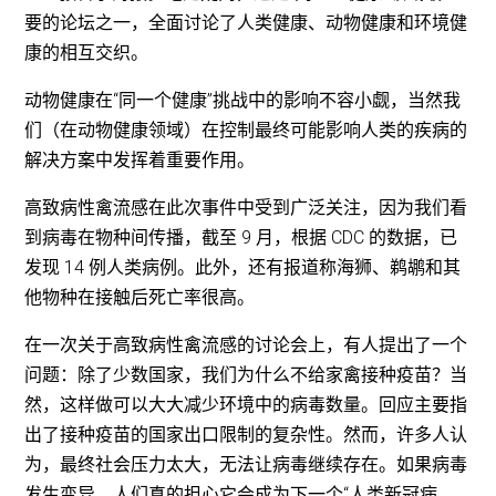
要的论坛之一，全面讨论了人类健康、动物健康和环境健
康的相互交织。
动物健康在“同一个健康”挑战中的影响不容小觑，当然我
们（在动物健康领域）在控制最终可能影响人类的疾病的
解决方案中发挥着重要作用。
高致病性禽流感在此次事件中受到广泛关注，因为我们看
到病毒在物种间传播，截至 9 月，根据 CDC 的数据，已
发现 14 例人类病例。此外，还有报道称海狮、鹈鹕和其
他物种在接触后死亡率很高。
在一次关于高致病性禽流感的讨论会上，有人提出了一个
问题：除了少数国家，我们为什么不给家禽接种疫苗？当
然，这样做可以大大减少环境中的病毒数量。回应主要指
出了接种疫苗的国家出口限制的复杂性。然而，许多人认
为，最终社会压力太大，无法让病毒继续存在。如果病毒
发生变异，人们真的担心它会成为下一个“人类新冠病