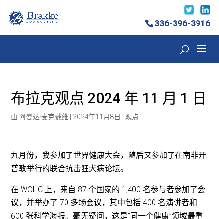
336-396-3916
布拉克观点 2024 年 11 月 1 日
由
阿曼达·麦克戴维
|
2024年11月8日
|
观点
九月份，我参加了世界健康大会，随后又参加了在南非开
普敦举行的联合抗击狂犬病论坛。
在 WOHC 上，来自 87 个国家的 1,400 名参与者参加了会
议，并举办了 70 多场会议，其中包括 400 名演讲者和
600 张科学海报。毫无疑问，这是“同一个健康”领域最重