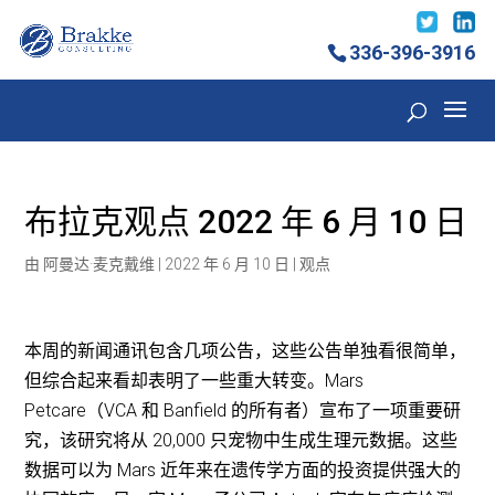
336-396-3916
布拉克观点 2022 年 6 月 10 日
由
阿曼达·麦克戴维
|
2022 年 6 月 10 日
|
观点
本周的新闻通讯包含几项公告，这些公告单独看很简单，
但综合起来看却表明了一些重大转变。Mars
Petcare（VCA 和 Banfield 的所有者）宣布了一项重要研
究，该研究将从 20,000 只宠物中生成生理元数据。这些
数据可以为 Mars 近年来在遗传学方面的投资提供强大的