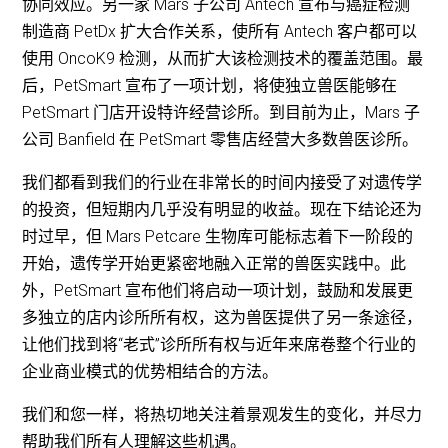
协同效应。另一家 Mars 子公司 Antech 宣布与癌症检测
制造商 PetDx 扩大合作关系，使所有 Antech 客户都可以
使用 OncoK9 检测，从而扩大该检测技术的覆盖范围。最
后，PetSmart 宣布了一项计划，将使独立兽医能够在
PetSmart 门店开设特许经营诊所。到目前为止，Mars 子
公司 Banfield 在 PetSmart 零售店经营大多数兽医诊所。
我们都看到我们的行业在非常长的时间内接受了对遗传学
的投资，但短期内几乎没有明显的收益。现在下结论还为
时过早，但 Mars Petcare 生物库可能标志着下一阶段的
开始，遗传学开始更紧密地融入正常的兽医实践中。此
外，PetSmart 宣布他们将启动一项计划，鼓励和发展更
多独立的店内诊所所有权，这为兽医提供了另一条途径，
让他们找到将“老式”诊所所有权与近年来席卷整个行业的
企业商业模式的优势相结合的方法。
我们和您一样，将热切地关注着景观发生的变化，并尽力
帮助我们所有人理解这些机遇。