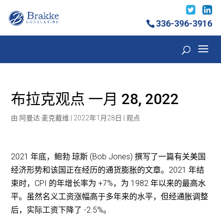
336-396-3916
布拉克观点 一月 28, 2022
由
阿曼达·麦克戴维
|
2022年1月28日
|
观点
2021 年底，鲍勃·琼斯 (Bob Jones) 撰写了一篇有关美国
经济形势和该国正在经历的通货膨胀的文章。2021 年结
束时，CPI 的年增长率为 +7%，为 1982 年以来的最高水
平。虽然名义工资涨幅高于多年来的水平，但经通胀调整
后，实际工资下降了 -2.5%。