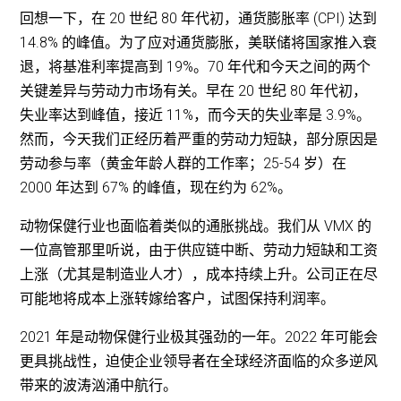
回想一下，在 20 世纪 80 年代初，通货膨胀率 (CPI) 达到
14.8% 的峰值。为了应对通货膨胀，美联储将国家推入衰
退，将基准利率提高到 19%。70 年代和今天之间的两个
关键差异与劳动力市场有关。早在 20 世纪 80 年代初，
失业率达到峰值，接近 11%，而今天的失业率是 3.9%。
然而，今天我们正经历着严重的劳动力短缺，部分原因是
劳动参与率（黄金年龄人群的工作率；25-54 岁）在
2000 年达到 67% 的峰值，现在约为 62%。
动物保健行业也面临着类似的通胀挑战。我们从 VMX 的
一位高管那里听说，由于供应链中断、劳动力短缺和工资
上涨（尤其是制造业人才），成本持续上升。公司正在尽
可能地将成本上涨转嫁给客户，试图保持利润率。
2021 年是动物保健行业极其强劲的一年。2022 年可能会
更具挑战性，迫使企业领导者在全球经济面临的众多逆风
带来的波涛汹涌中航行。