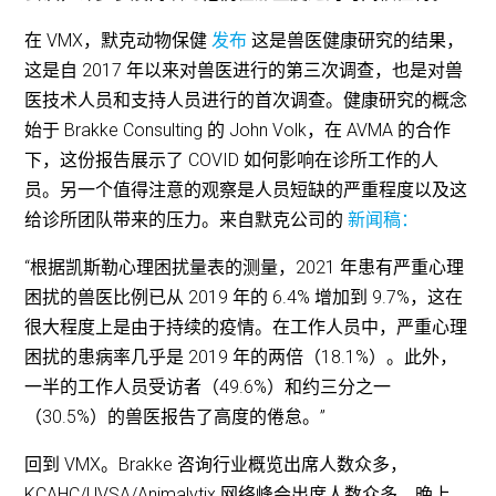
在 VMX，默克动物保健
发布
这是兽医健康研究的结果，
这是自 2017 年以来对兽医进行的第三次调查，也是对兽
医技术人员和支持人员进行的首次调查。健康研究的概念
始于 Brakke Consulting 的 John Volk，在 AVMA 的合作
下，这份报告展示了 COVID 如何影响在诊所工作的人
员。另一个值得注意的观察是人员短缺的严重程度以及这
给诊所团队带来的压力。来自默克公司的
新闻稿：
“根据凯斯勒心理困扰量表的测量，2021 年患有严重心理
困扰的兽医比例已从 2019 年的 6.4% 增加到 9.7%，这在
很大程度上是由于持续的疫情。在工作人员中，严重心理
困扰的患病率几乎是 2019 年的两倍（18.1%）。此外，
一半的工作人员受访者（49.6%）和约三分之一
（30.5%）的兽医报告了高度的倦怠。”
回到 VMX。Brakke 咨询行业概览出席人数众多，
KCAHC/UVSA/Animalytix 网络峰会出席人数众多，晚上，