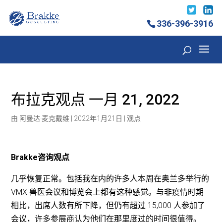
336-396-3916
布拉克观点 一月 21, 2022
由
阿曼达·麦克戴维
|
2022年1月21日
|
观点
Brakke咨询观点
几乎恢复正常。包括我在内的许多人本周在奥兰多举行的
VMX 兽医会议和博览会上都有这种感觉。与非疫情时期
相比，出席人数有所下降，但仍有超过 15,000 人参加了
会议，许多参展商认为他们在那里度过的时间很值得。