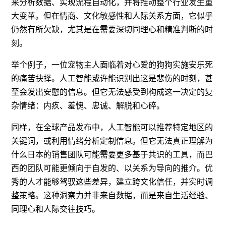
来分析数据、实现流程自动化，并将推动整个行业发生重
大变革。但在情商、文化敏感性和人际关系方面，它似乎
仍然有所欠缺，尤其是在需要深切同理心和精准判断的时
刻。
举个例子，一位宠物主人面临着对心爱的狗狗实施安乐死
的痛苦抉择。人工智能或许能识别出这是悲伤的时刻，甚
至会发出安慰的信息。但它无法感受到构成这一决定的复
杂情绪：内疚、羞愧、忠诚、解脱和心碎。
同样，在全球产品发布中，人工智能可以推荐特定地区的
关键词，或利用情绪分析定制信息。但它无法真正理解为
什么日本的销售团队可能需要更多基于共识的工具，而巴
西的团队可能更倾向于自发的、以关系为导向的推介。优
秀的人才能够驾驭这些差异，建立跨文化信任，并实时调
整策略。这种洞察力并非来自数据，而是来自生活经验、
同理心和人际交往技巧。