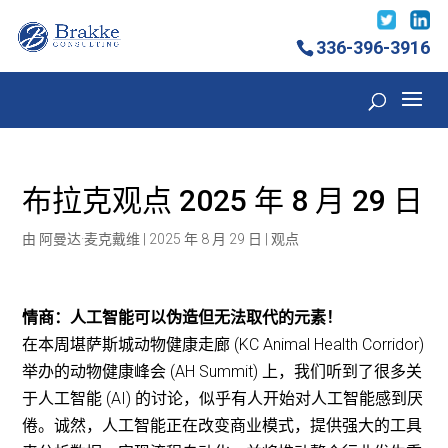
336-396-3916
布拉克观点 2025 年 8 月 29 日
由
阿曼达·麦克戴维
|
2025 年 8 月 29 日
|
观点
情商：人工智能可以伪造但无法取代的元素！
在本周堪萨斯城动物健康走廊 (KC Animal Health Corridor)
举办的动物健康峰会 (AH Summit) 上，我们听到了很多关
于人工智能 (AI) 的讨论，似乎有人开始对人工智能感到厌
倦。诚然，人工智能正在改变商业模式，提供强大的工具