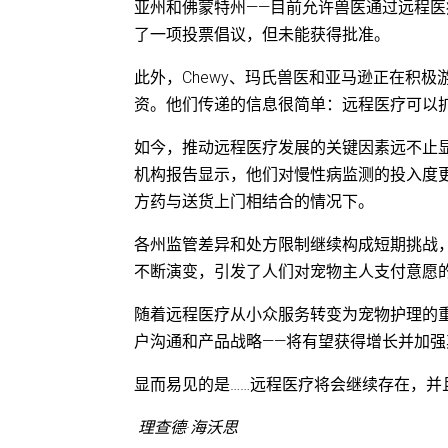
亚州和佛蒙特州——目前允许兽医通过远程医疗建
了一项投票倡议，但未能获得批准。
此外，Chewy、玛氏兽医和亚马逊正在积
资。他们传递的信息很简单：远程医疗可以
如今，推动远程医疗发展的关键因素远不止
机构报告显示，他们对慢性病监测的投入度
方药与送货上门相结合的情况下。
各州监管差异和处方限制继续构成短期挑战
不断演变，引发了人们对宠物主人支付意愿
随着远程医疗从小众服务转变为宠物护理的
户沟通和产品战略——将有望获得增长并加
显而易见的是……远程医疗将会继续存在，并
理查德·海沃思