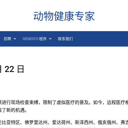
动物健康专家
招聘
GENESYS 程序
联系我们
 22 日
须进行现场检查束缚，限制了虚拟医疗的普及。如今，远程医疗
造了新的机遇。
伦比亚特区、佛罗里达州、爱达荷州、新泽西州、俄亥俄州、弗