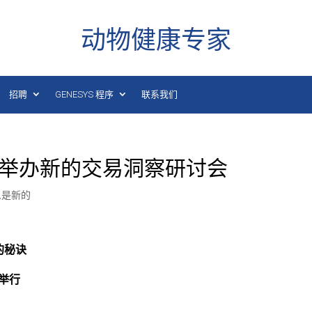
动物健康专家
招聘
GENESYS 程序
联系我们
ng 宣布举办新的交易洞察研讨会
么是新的
的秘诀
城举行