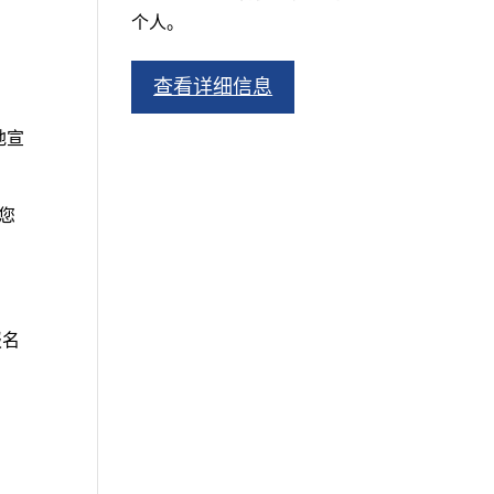
个人。
查看详细信息
地宣
您
报名