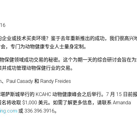
16
的企业或技术买卖环境？鉴于去年重新推出的成功，我们很高兴
研讨会，专门为动物健康专业人士量身定制。
动物保健领域成功交易的秘密。这个为期一天的综合研讨会旨在为
策并成功管理动物保健行业的交易。
、Paul Casady 和 Randy Freides
堪萨斯城举行的 KCAHC 动物健康峰会之后举行。7 月 15 日前
后报名将收取 $1,000 美元。如需了解更多信息，请联系 Amanda
ing.com
或 336.396.3916。