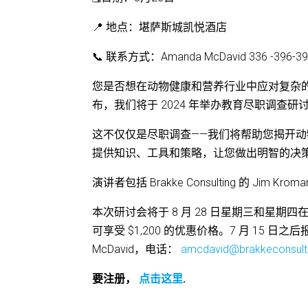
📍 地点：堪萨斯城凯悦酒店
📞 联系方式：Amanda McDavid 336 -396-39
您是否想在动物健康和营养行业中应对复杂
布，我们将于 2024 年举办教育尽职调查
这不仅仅是尽职调查——我们将帮助您揭开
提供知识、工具和策略，让您做出明智的决
演讲者包括 Brakke Consulting 的 Jim Kroman
本次研讨会将于 8 月 28 日星期三和星期四在
可享受 $1,200 的优惠价格。7 月 15 日之
McDavid，电话：
amcdavid@brakkeconsult
要注册，
点击这里
.