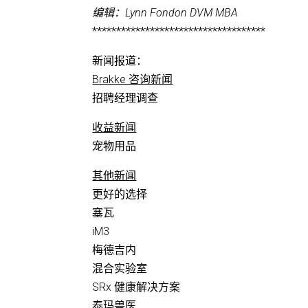
编辑：Lynn Fondon DVM MBA
************************************
新闻报道：
Brakke 咨询新闻
招聘经理调查
收益新闻
宠物用品
其他新闻
更好的选择
塞瓦
iM3
梅德吉内
混合实验室
SRx 健康解决方案
泰玛兽医