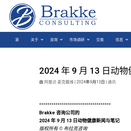
家
关于
咨询
市场调研
交易
信息
2024 年 9 月 13 
由
阿曼达·麦克戴维
|
2024年9月13日
|
通讯
***********************************
Brakke 咨询公司的
2024 年 9 月 13 日动物健康新闻与笔记
版权所有 © 布拉克咨询