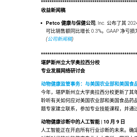
********************************************
收益新闻稿
Petco 健康与保健公司
, Inc. 公布了其
可比销售额同比增长 0.3%。GAAP 净亏损为 
(
公司新闻稿
)
********************************************
堪萨斯州立大学奥拉西分校
专业发展网络研讨会
动物健康监管事务：与美国农业部和美国食品药品监
今年，堪萨斯州立大学奥拉西分校更新了其
聆听有关如何应对美国农业部和美国食品药
题专家建立联系，参加专业技能课程，并通
动物健康诊断中的人工智能 | 10 月 9 日
人工智能正在开启所有行业诊断的未来。确