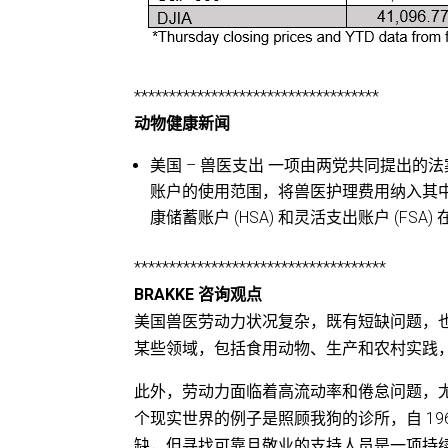
***********************************
动物健康新闻
美国 – 兽医支出 一项由两党共同提出的
账户的使用范围，将兽医护理费用纳入其中。
康储蓄账户 (HSA) 和灵活支出账户 (FS
************************************
BRAKKE 咨询观点
美国兽医劳动力状况复杂，既有短缺问题，
某些领域，包括食用动物、生产和农村实践
此外，劳动力面临着高流动率和倦怠问题，尤
个现实世界的例子是照顾我狗的诊所，自 1
缺，但寻找可靠且敬业的支持人员是一项持