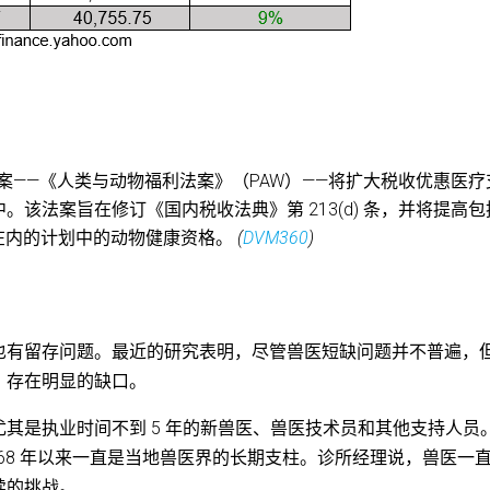
法案——《人类与动物福利法案》（PAW）——将扩大税收优惠医疗
该法案旨在修订《国内税收法典》第 213(d) 条，并将提高包
A) 在内的计划中的动物健康资格。
(
DVM360
)
也有留存问题。最近的研究表明，尽管兽医短缺问题并不普遍，
，存在明显的缺口。
其是执业时间不到 5 年的新兽医、兽医技术员和其他支持人员
968 年以来一直是当地兽医界的长期支柱。诊所经理说，兽医一
续的挑战。