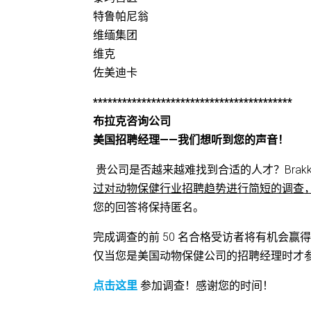
特鲁帕尼翁
维缅集团
维克
佐美迪卡
*****************************************
布拉克咨询公司
美国招聘经理——我们想听到您的声音！
贵公司是否越来越难找到合适的人才？Brakke Se
过对动物保健行业招聘趋势进行简短的调查
您的回答将保持匿名。
完成调查的前 50 名合格受访者将有机会赢得免费职
仅当您是美国动物保健公司的招聘经理时才
点击这里
参加调查！感谢您的时间！