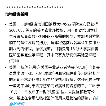
***********************************
动物健康新闻
美国——动物健康培训田纳西大学农业学院宣布已获得
$600,000 美元的美国农业部拨款，用于帮助培训本科
生获得从事畜牧业相关职业所需的技能，并加强对抗影
响牛的蜱传疾病的努力。每年将选拔八名本科生参加为
期八周的课程。据该报道，目前只有 13 所大学提供兽
医和医学昆虫学课程，其中只有九所提供实验室课程
.
(
饲料
)
美国 – 标签外用药 美国牛业从业者协会 (AABP) 向其会
员发出通告称，FDA 通知兽医和农民停止使用未经批准
的阿司匹林治疗哺乳奶牛的发热和疼痛，这种药物正在
一些奶牛场用于治疗感染高致病性禽流感的牛。FDA 于
10 月 11 日发布了一封“致兽医”信，以提醒和教育公
众，禁止在食用动物标签外使用未经批准的药物。
(
协
会新闻稿
)