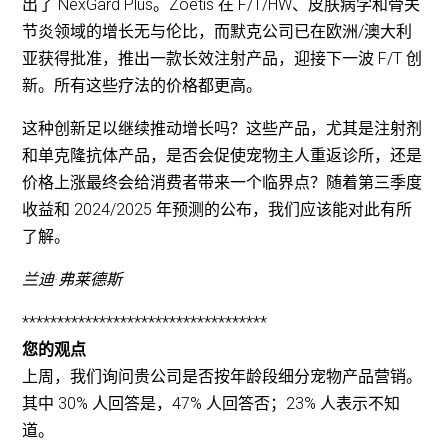
出了 NexGard Plus。Zoetis 在 F/T/HW、皮肤病学和骨关
节炎领域的增长无与伦比，而默克公司已在欧洲/澳大利
亚获得批准，推出一款长效注射产品，迎接下一波 F/T 创
新。所有这些疗法的价格都更高。
这种创新足以继续推动增长吗？这些产品，尤其是注射剂
和单克隆抗体产品，是否会促使宠物主人重返诊所，还是
价格上涨最终会给消费者带来一个临界点？随着第三季度
收益和 2024/2025 年预测的公布，我们应该能对此有所
了解。
兰迪·弗莱德斯
***********************************
您的观点
上周，我们询问贵公司是否按年龄段细分宠物产品营销。
其中 30% 人回答是，47% 人回答否；23% 人表示不知
道。