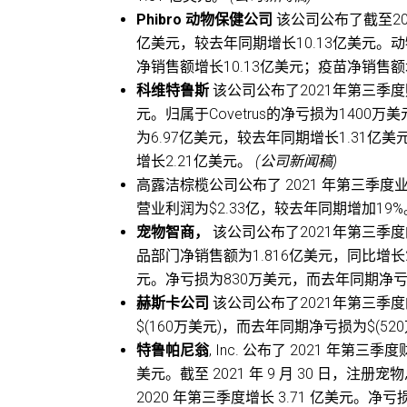
Phibro 动物保健公司
该公司公布了截至20
亿美元，较去年同期增长10.13亿美元。
净销售额增长10.13亿美元；疫苗净销售额
科维特鲁斯
该公司公布了2021年第三季度
元。归属于Covetrus的净亏损为1400
为6.97亿美元，较去年同期增长1.31亿
增长2.21亿美元。
(公司新闻稿)
高露洁棕榄公司公布了 2021 年第三季
营业利润为$2.33亿，较去年同期增加19%
宠物智商，
该公司公布了2021年第三季度
品部门净销售额为1.816亿美元，同比增长2
元。净亏损为830万美元，而去年同期净亏
赫斯卡公司
该公司公布了2021年第三季
$(160万美元)，而去年同期净亏损为$(52
特鲁帕尼翁
, Inc. 公布了 2021 年第三
美元。截至 2021 年 9 月 30 日，注册
2020 年第三季度增长 3.71 亿美元。净亏损