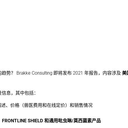
rakke Consulting 即将发布 2021 年报告，内容涉及
美
贵信息，其中包括：
描述、价格（兽医费用和在线定价）和销售情况
AT、FRONTLINE SHIELD 和通用吡虫啉/莫西菌素产品