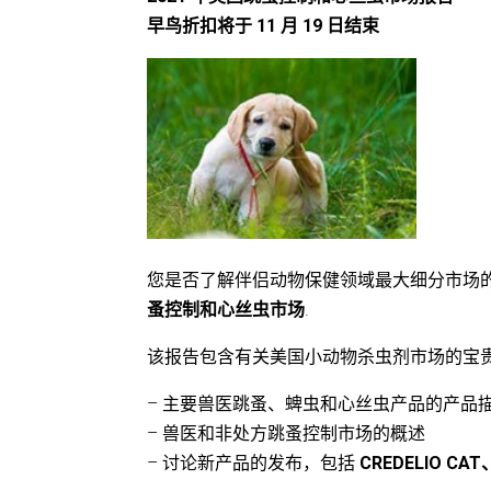
早鸟折扣将于 11 月 19 日结束
您是否了解伴侣动物保健领域最大细分市场的趋势？ B
蚤控制和心丝虫市场
.
该报告包含有关美国小动物杀虫剂市场的宝
– 主要兽医跳蚤、蜱虫和心丝虫产品的产品
– 兽医和非处方跳蚤控制市场的概述
– 讨论新产品的发布，包括
CREDELIO C