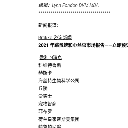
编辑：Lynn Fondon DVM MBA
************************************
新闻报道：
Brakke 咨询新闻
2021 年跳蚤蜱和心丝虫市场报告——立即预
盈利 N
消息
科维特鲁斯
赫斯卡
海丝特生物科学公司
丘陵
爱德士
宠物智商
菲布罗
荷兰皇家帝斯曼集团
特鲁帕尼翁