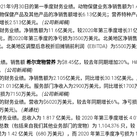
21年9月30日的第一季度财务业绩。动物保健业务净销售额为1.
动物保健产品及其他产品的净销售额增长6.13亿美元；营养特种
增长2.513亿美元。
(公司新闻稿)
财务业绩。净销售额为11.6亿美元，较2020年第三季度增长31
万美元，而2020年第三季度的净亏损为3500万美元。北美地区净销
美元。北美地区调整后息税折旧摊销前利润（EBITDA）为5500万
度业绩。销售额
希尔宠物营养
为$8.45亿，较去年同期增加20%。Hill
。
(公司新闻稿)
的财务业绩。净销售额为2.105亿美元，同比增长30.13亿美元
1.013亿美元。服务部门净收入为2900万美元，同比增长1700
损为7150万美元。
(公司新闻稿)
度的财务业绩。营收为$6020万美元，较去年同期增长6%。净亏
0万美元)。
(美通社)
季度财务业绩。总收入为 1.817 亿美元，较 2020 年第三季度增长 4.0
宠物总数（包括来自我们其他业务部门的宠物）为 1,104,376 只，较
为 1.42 亿美元（680 万美元），而 2020 年第三季度净亏损为 1