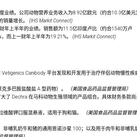
季度业绩。公司动物营养业务收入为8.92亿欧元（约合10.3亿美
%的销量增长。
(IHS Markit Connect)
2财年上半年的业绩。销售额为11.5亿印度卢比（约合1540万卢
1%，而上一财年上半年为19.21%。
(IHS Markit Connect)
 Vetigenics Canibody 平台发现和开发用于治疗伴侣动物慢性
牛（莱克多巴胺盐酸盐 A 型药物）。
（美国食品药品监督管理局）
扩大了 Dechra 在马科动物生殖领域的产品组合。具体财务条款
拉维酸钾口服混悬液，适用于狗和猫。
（美国食品药品监督管理
、非哺乳奶牛和猪的通用恩诺沙星 100；以及用于肉牛和非哺乳
监督管理局）