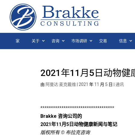
家
关于
咨询
市场调研
交易
信息
2021年11月5日动物
由
阿曼达·麦克戴维
|
2021 年 11 月 5 日
|
通讯
***********************************
Brakke 咨询公司的
2021年11月5日动物健康新闻与笔记
版权所有 © 布拉克咨询