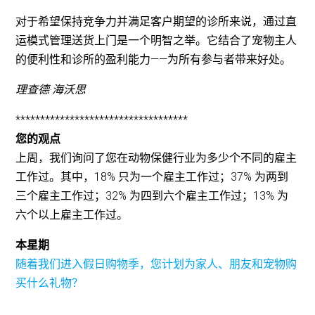
对于希望保持竞争力并满足客户期望的诊所来说，通过直
运模式管理送货上门是一个明智之举。它结合了宠物主人
的便利性和诊所的盈利能力——为所有参与者带来好处。
理查德·海沃思
***********************************
您的观点
上周，我们询问了您在动物保健行业为多少个不同的雇主
工作过。其中，18% 只为一个雇主工作过；37% 为两到
三个雇主工作过；32% 为四到六个雇主工作过；13% 为
六个以上雇主工作过。
本星期
随着我们进入假日购物季，您计划为家人、朋友和宠物购
买什么礼物？