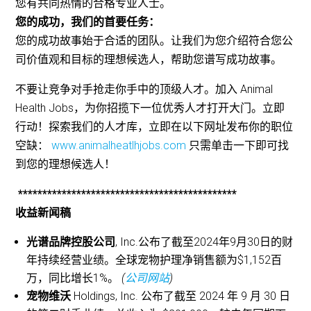
您有共同热情的合格专业人士。
您的成功，我们的首要任务：
您的成功故事始于合适的团队。让我们为您介绍符合您公
司价值观和目标的理想候选人，帮助您谱写成功故事。
不要让竞争对手抢走你手中的顶级人才。加入 Animal
Health Jobs，为你招揽下一位优秀人才打开大门。立即
行动！探索我们的人才库，立即在以下网址发布你的职位
空缺：
www.animalheatlhjobs.com
只需单击一下即可找
到您的理想候选人！
*********************************************
收益新闻稿
光谱品牌控股公司
, Inc.公布了截至2024年9月30日的财
年持续经营业绩。全球宠物护理净销售额为$1,152百
万，同比增长1%。
(
公司网站
)
宠物维沃
Holdings, Inc. 公布了截至 2024 年 9 月 30 日