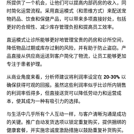
所提供了一个机会，让他们可以提高内部药房的收入，同
时简化运营流程。采用直运模式（和思维方式）来配送宠
物药品、饮食和保健产品，可以带来多项直接好处，包括
更好的合规性、减少库存管理负担和提高员工效率。
直运模式让诊所能够更好地管理宝贵的药房和诊所空间，
降低物品过期或库存过剩的风险，并有助于防止盗窃。产
品直接从供应商运送到客户简化了物流，让员工能够更加
专注于患者护理。
从商业角度来看，分析师建议将利润率设定在
20-30%
以
确保获得可观的回报。虽然这些利润率似乎比诊所内销售
的利润率低得多，但直接送货可以降低劳动力和运营成
本，使其成为一种有吸引力的选择。
与生活中几乎所有个人互动一样，与客户清晰沟通是成功
的关键。推广自动发货选项以锁定重复购买，提供捆绑的
健康套餐，并实施忠诚度激励措施以鼓励重复补货购买。