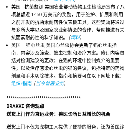
美国 - 抗菌监测 美国农业部动植物卫生检验局宣布了八
项总额近 1450 万美元的奖励，用于维护、扩展和利用
之前开发的抗菌素耐药性仪表板工具。这些奖励将通过
与多所大学以及国家农业部协会的合作，帮助推进有关
抗菌素耐药性的科学知识。
(
饲料
)
美国 – 猫心丝虫 美国心丝虫协会更新了猫心丝虫指
南，内容涉及筛查、蚊虫控制和治疗方案。修订内容包
括对检测建议的更改；在猫的环境中控制媒介的重要
性；以及治疗感染心丝虫的猫的建议，包括特定的药物
剂量和手术切除技术。指南和摘要可在以下网址下载：
组织/指南
.
(
当今兽医业务
)
************************************
BRAKKE 咨询观点
送货上门作为直运业务：兽医诊所日益增长的机会
送货上门不仅为宠物主人提供了便捷的服务，还为兽医诊