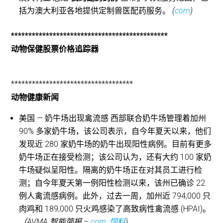
括为澳大利亚各地提供定制兽医配药服务。
(
com
)
*********************************************
动物保健股票价格追踪器
***********************************
动物健康新闻
美国 — 奶牛场出现禽流感 西部联合奶牛场管理着加州
90% 多家奶牛场，该公司表示，自今年夏天以来，他们
发现近 280 家奶牛场的奶牛出现阳性病例。目前有更多
奶牛场正在接受检测；该公司认为，还有大约 100 家奶
牛场疑似呈阳性。隔离的奶牛场正在对其员工进行检
测；自今年夏天第一例阳性检测以来，该州已确诊 22
例人禽流感病例。此外，过去一周，加州近 794,000 只
肉鸡和 189,000 只火鸡感染了高致病性禽流感 (HPAI)。
（AVMA 智能简报 –
com
,
饲料
)