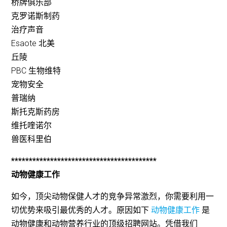
桥牌俱乐部
克罗诺斯制药
治疗声音
Esaote 北美
丘陵
PBC 生物维特
宠物安全
普瑞纳
斯托克斯药房
维托喹诺尔
兽医科里伯
*****************************************
动物健康工作
如今，顶尖动物保健人才的竞争异常激烈，你需要利用一
切优势来吸引最优秀的人才。原因如下
动物健康工作
是
动物健康和动物营养行业的顶级招聘网站。凭借我们