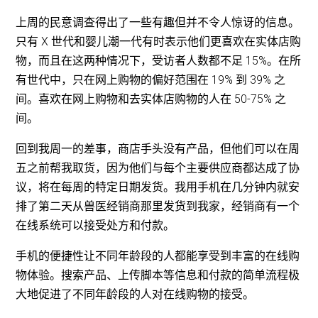
上周的民意调查得出了一些有趣但并不令人惊讶的信息。
只有 X 世代和婴儿潮一代有时表示他们更喜欢在实体店购
物，而且在这两种情况下，受访者人数都不足 15%。在所
有世代中，只在网上购物的偏好范围在 19% 到 39% 之
间。喜欢在网上购物和去实体店购物的人在 50-75% 之
间。
回到我周一的差事，商店手头没有产品，但他们可以在周
五之前帮我取货，因为他们与每个主要供应商都达成了协
议，将在每周的特定日期发货。我用手机在几分钟内就安
排了第二天从兽医经销商那里发货到我家，经销商有一个
在线系统可以接受处方和付款。
手机的便捷性让不同年龄段的人都能享受到丰富的在线购
物体验。搜索产品、上传脚本等信息和付款的简单流程极
大地促进了不同年龄段的人对在线购物的接受。