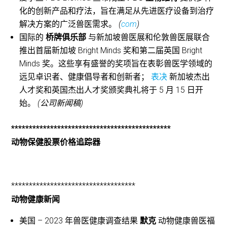
化的创新产品和疗法，旨在满足从先进医疗设备到治疗
解决方案的广泛兽医需求。
(
com
)
国际的
桥牌俱乐部
与新加坡兽医展和伦敦兽医展联合
推出首届新加坡 Bright Minds 奖和第二届英国 Bright
Minds 奖。这些享有盛誉的奖项旨在表彰兽医学领域的
远见卓识者、健康倡导者和创新者；
表决
新加坡杰出
人才奖和英国杰出人才奖颁奖典礼将于 5 月 15 日开
始。
(公司新闻稿)
*********************************************
动物保健股票价格追踪器
***********************************
动物健康新闻
美国 – 2023 年兽医健康调查结果
默克
动物健康兽医福