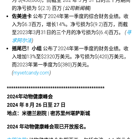
为 $(438,000)，而截至 202 年 3 月 31 日的三个月期间
的净亏损为 $(2.3) 百万
(公司新闻稿)
佐美迪卡
公布了2024年第一季度的综合财务业绩。收
入为$6.3百万，增长14%。净亏损为$(9.2)百万，而截
至2023年3月31日的三个月的净亏损为$(6.4)百万。
(
寻
求阿尔法
)
摇尾巴！小组
公布了2024年第一季度的财务业绩。收
入增加13%至$2320万美元。净亏损为$(420)万美元，
而2023年第一季度为$(380)万美元。
(
myvetcandy.com
)
*********************************************
2024年动物健康峰会
2024 年 8 月 26 日至 27 日
地点：米德兰剧院 | 密苏里州堪萨斯城
2024 年动物健康峰会现已开放报名。