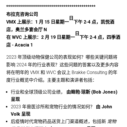
*********************************************
布拉克咨询公司
日
VMX 上展示：1 月 15 日星期一
下午 2-4 点，凯悦酒
店，奥兰多宴会厅 N
日
在 WVC 上展示：2 月 19 日星期一
下午 2-4 点，四季酒
店 - Acacia 1
2023 年顶级动物保健公司的表现如何？哪些关键问题将
影响 2024 年的行业表现？这些问题的答案以及更多内容
将在明年的 VMX 和 WVC 会议上 Brakke Consulting 的年
度行业概览中介绍。主要主题和演讲者包括：
行业和全球顶级公司业绩，
由鲍勃·琼斯 (Bob Jones)
呈现
2023 年兽医诊所和宠物行业的情况如何？
由 John
Volk 呈现
后疫情时代宠物药品送货上门渠道概述，包括新
宠物