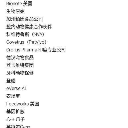
Bionote 美国
生物原始
加州缅因食品公司
盟约动物健康合作伙伴
科维特鲁斯（NVA）
Covetrus（PetVivo）
Cronus Pharma 印度专业公司
德汉宠物食品
登卡维特集团
牙科动物保健
登船
eVerse.AI
农场宝
Feedworks 美国
基因扩散
心 + 爪子
英特尔Genx