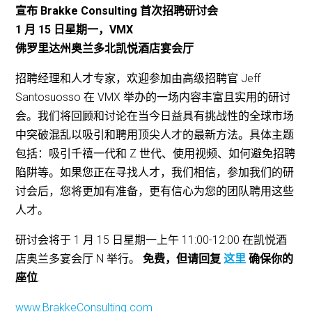
宣布 Brakke Consulting 首次招聘研讨会
1 月 15 日星期一，VMX
佛罗里达州奥兰多北凯悦酒店宴会厅
招聘经理和人才专家，欢迎参加由高级招聘官 Jeff
Santosuosso 在 VMX 举办的一场内容丰富且实用的研讨
会。我们将回顾和讨论在当今日益具有挑战性的全球市场
中突破混乱以吸引和聘用顶尖人才的最新方法。具体主题
包括：吸引千禧一代和 Z 世代、使用视频、如何避免招聘
陷阱等。如果您正在寻找人才，我们相信，参加我们的研
讨会后，您将更加有准备，更有信心为您的团队聘用这些
人才。
研讨会将于 1 月 15 日星期一上午 11:00-12:00 在凯悦酒
店奥兰多宴会厅 N 举行。
免费，但请回复
这里
确保你的
座位
.
www.BrakkeConsulting.com