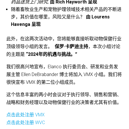
药品送货上门研究
,
由 Rich Hayworth 呈现
随着畜牧业生产和宠物护理领域技术相关产品的不断进
步，其价值在哪里，风险又是什么？
由 Lourens
Havenga 呈现
此外，在这两次活动中，您将能够直接听取动物保健行业
顶级领导小组的发言。
保罗·卡萨迪主持
，本次小组讨论
的主题是
“2024年的机遇与挑战。”
我们很高兴地宣布，Elanco 执行委员会、研发和业务发
展主管 Ellen DeBrabander 博士将加入 VMX 小组。我们将
很快宣布 VMX 的第二位小组成员。
这个信息丰富的两小时会议对于执行领导、销售和营销、
战略和财务经理以及动物保健行业的决策者尤其有价值。
点击此处注册 VMX
点击此处注册 WVC