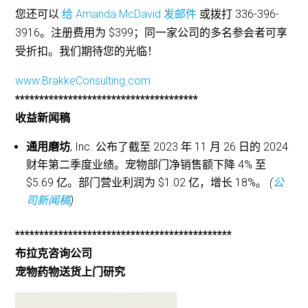
您还可以
给 Amanda McDavid 发邮件
或拨打 336-396-
3916。注册费用为 $399；同一家公司的多名参会者可享
受折扣。我们期待您的光临！
www.BrakkeConsulting.com
**************************************
收益新闻稿
通用磨坊
, Inc. 公布了截至 2023 年 11 月 26 日的 2024
财年第二季度业绩。宠物部门净销售额下降 4% 至
$5.69 亿。部门营业利润为 $1.02 亿，增长 18%。
(
公
司新闻稿
)
*********************************************
布拉克咨询公司
宠物药物送货上门研究