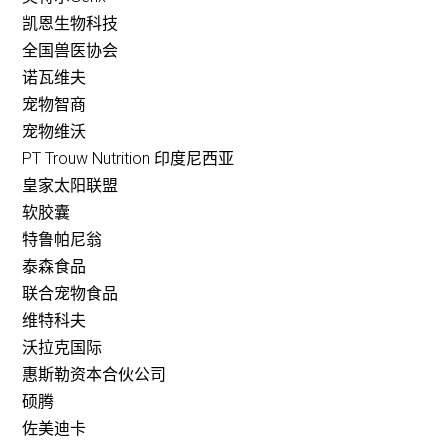
凯恩生物科技
全国兽医协会
诺瓦维夫
宠物智商
宠物维沃
PT Trouw Nutrition 印度尼西亚
皇家太阳联盟
软胶囊
特鲁帕尼翁
泰森食品
联合宠物食品
维特科夫
沃拉克国际
惠斯勒资本合伙公司
硕腾
佐美迪卡