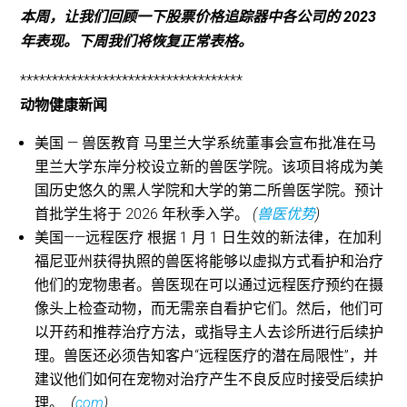
本周，让我们回顾一下股票价格追踪器中各公司的 2023
年表现。下周我们将恢复正常表格。
***********************************
动物健康新闻
美国 — 兽医教育 马里兰大学系统董事会宣布批准在马
里兰大学东岸分校设立新的兽医学院。该项目将成为美
国历史悠久的黑人学院和大学的第二所兽医学院。预计
首批学生将于 2026 年秋季入学。
(
兽医优势
)
美国——远程医疗 根据 1 月 1 日生效的新法律，在加利
福尼亚州获得执照的兽医将能够以虚拟方式看护和治疗
他们的宠物患者。兽医现在可以通过远程医疗预约在摄
像头上检查动物，而无需亲自看护它们。然后，他们可
以开药和推荐治疗方法，或指导主人去诊所进行后续护
理。兽医还必须告知客户“远程医疗的潜在局限性”，并
建议他们如何在宠物对治疗产生不良反应时接受后续护
理。
(
com
)