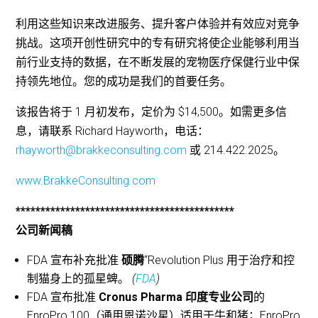
利用这些知识来改进服务、提升客户体验并有效应对竞争
挑战。这项开创性研究中的专有研究将使企业能够利用当
前行业支持的数据，在不断发展的宠物医疗保健行业中保
持领先地位。您的成功是我们的首要任务。
该报告将于 1 月初发布，定价为 $14,500。如需更多信
息，请联系 Richard Hayworth，电话：
rhayworth@brakkeconsulting.com
或 214.422.2025。
www.BrakkeConsulting.com
********************************************
公司新闻稿
FDA 宣布补充批准
硕腾
“Revolution Plus 用于治疗和控
制猫身上的孤星蜱。
(
FDA
)
FDA 宣布批准
Cronus Pharma 印度专业公司
的
EnroPro 100（通用恩诺沙星）适用于牛和猪；EnroPro