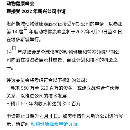
动物健康峰会
现接受 2022 年新兴公司申请
堪萨斯城动物健康走廊现正接受早期公司的申请，以参加
日
第 14 届
年度动物健康峰会将于2022年8月29日至30日
在堪萨斯城举行。
日
14
年度峰会是全球仅有的动物健康和营养领域早期公
司向潜在投资者展示其愿景、商业计划和技术的机会之
一。
评选委员会将考虑符合以下标准的公司：
– 寻求 $50 万至 $20 百万的资金，或建立战略合作伙伴
关系，以推进公司的技术发展
– 预计 5-7 年内收入将达到 $20 百万
申请截止日期为
4 月 4 日
。如需申请作为新兴公司进行展
示，请访问
动物健康峰会申请页面
.