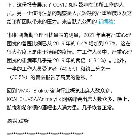
下，这份报告展示了 COVID 如何影响在诊所工作的人
员。另一个值得注意的观察是人员短缺的严重程度以及这
给诊所团队带来的压力。来自默克公司的
新闻稿：
“根据凯斯勒心理困扰量表的测量，2021 年患有严重心理
困扰的兽医比例已从 2019 年的 6.4% 增加到 9.7%，这在
很大程度上是由于持续的疫情。在工作人员中，严重心理
困扰的患病率几乎是 2019 年的两倍（18.1%）。此外，
一半的工作人员受访者（49.6%）和约三分之一
（30.5%）的兽医报告了高度的倦怠。”
回到 VMX。Brakke 咨询行业概览出席人数众多，
KCAHC/UVSA/Animalytix 网络峰会出席人数众多，晚上，
凯悦和希尔顿的酒吧也人满为患。几乎恢复正常。
鲍勃·琼斯
***********************************