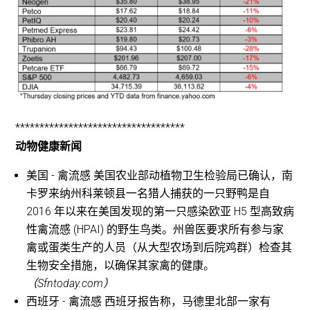
***********************************
动物健康新闻
美国 - 禽流感 美国农业部动植物卫生检验局已确认，南
卡罗来纳州科莱顿县一名猎人捕获的一只野鸭是自
2016 年以来在美国发现的第一只感染欧亚 H5 型高致病
性禽流感 (HPAI) 的野生鸟类。州兽医要求所有参与家
禽或蛋类生产的人员（从大型农场到后院鸡群）检查其
生物安全措施，以确保其家禽的健康。
（Sfntoday.com）
西班牙 - 禽流感 西班牙报告称，马德里北部一家有