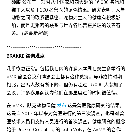
硕腾
公布了一项对八个国家和四大洲的 16,000 名狗和
猫主人以及 1,200 名兽医的调查结果。研究表明，人与
动物之间的联系很紧密，宠物对主人的健康有积极影
响，而且更紧密的联系与世界各地兽医护理的改善有
关。
(协会新闻稿)
************************************
BRAKKE 咨询观点
几乎恢复正常。包括我在内的许多人本周在奥兰多举行的
VMX 兽医会议和博览会上都有这种感觉。与非疫情时期
相比，出席人数有所下降，但仍有超过 15,000 人参加了
会议，许多参展商认为他们在那里度过的时间很值得。
在 VMX，默克动物保健
发布
这是兽医健康研究的结果，
这是自 2017 年以来对兽医进行的第三次调查，也是对兽
医技术人员和支持人员进行的首次调查。健康研究的概念
始于 Brakke Consulting 的 John Volk，在 AVMA 的合作