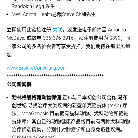
Randolph Legg 先生
MWI Animal Health总裁Steve Shell先生
立即使用此链接注册
关联
，或发送电子邮件至 Amanda
McDavid 或致电 336-396-3916。预注册费用为 $399；同
一家公司的多名参会者可享受折扣。我们期待在那里见到
您！
www.BrakkeConsulting.com
*********************************************
公司新闻稿
勃林格殷格翰动物保健
宣布与日本初创公司合作
马布
创世纪
寻找治疗犬类疾病的新型单克隆抗体 (mAb) 疗
法。MabGenesis 目前拥有猫科动物、犬科动物和骆驼
抗体库；其自己的动物健康产品线目前有两种犬科动物
治疗候选药物，分别针对肿瘤学和自身免疫性疾病。
(IHS Markit Connect)