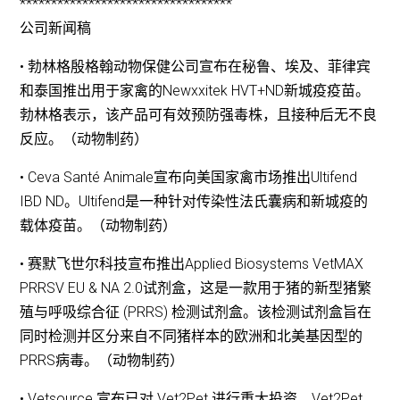
**********************************
公司新闻稿
• 勃林格殷格翰动物保健公司宣布在秘鲁、埃及、菲律宾
和泰国推出用于家禽的Newxxitek HVT+ND新城疫疫苗。
勃林格表示，该产品可有效预防强毒株，且接种后无不良
反应。（动物制药）
• Ceva Santé Animale宣布向美国家禽市场推出Ultifend
IBD ND。Ultifend是一种针对传染性法氏囊病和新城疫的
载体疫苗。（动物制药）
• 赛默飞世尔科技宣布推出Applied Biosystems VetMAX
PRRSV EU & NA 2.0试剂盒，这是一款用于猪的新型猪繁
殖与呼吸综合征 (PRRS) 检测试剂盒。该检测试剂盒旨在
同时检测并区分来自不同猪样本的欧洲和北美基因型的
PRRS病毒。（动物制药）
• Vetsource 宣布已对 Vet2Pet 进行重大投资，Vet2Pet