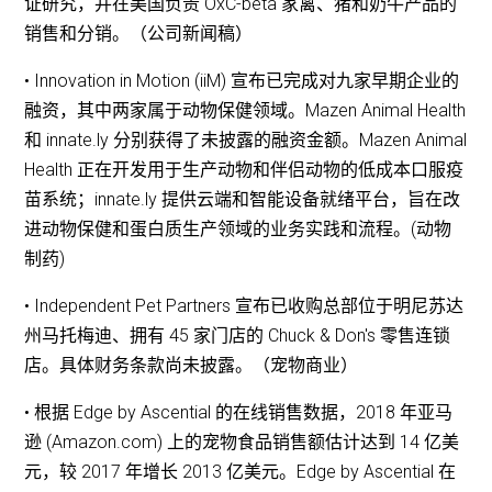
证研究，并在美国负责 OxC-beta 家禽、猪和奶牛产品的
销售和分销。（公司新闻稿）
• Innovation in Motion (iiM) 宣布已完成对九家早期企业的
融资，其中两家属于动物保健领域。Mazen Animal Health
和 innate.ly 分别获得了未披露的融资金额。Mazen Animal
Health 正在开发用于生产动物和伴侣动物的低成本口服疫
苗系统；innate.ly 提供云端和智能设备就绪平台，旨在改
进动物保健和蛋白质生产领域的业务实践和流程。(动物
制药)
• Independent Pet Partners 宣布已收购总部位于明尼苏达
州马托梅迪、拥有 45 家门店的 Chuck & Don's 零售连锁
店。具体财务条款尚未披露。（宠物商业）
• 根据 Edge by Ascential 的在线销售数据，2018 年亚马
逊 (Amazon.com) 上的宠物食品销售额估计达到 14 亿美
元，较 2017 年增长 2013 亿美元。Edge by Ascential 在