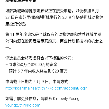
现接受演讲者申请
堪萨斯城动物健康走廊现正在接受申请，以便参加 8 月
27 日在密苏里州堪萨斯城举行的 2019 年堪萨斯城动物健
康投资论坛。
第 11 届年度论坛是全球仅有的动物健康和营养领域早期
公司向潜在投资者展示其愿景、商业计划和技术的机会之
一。
评选委员会将考虑符合以下标准的公司：
– 寻求$50万至$2000万的资金
– 预计 5-7 年内收入将达到 $20 百万
申请截止日期为 4 月 9 日。申请方式：
http://kcanimalhealth.thinkkc.com/account/login.
如需了解更多信息，请联系 Kimberly Young
young@thinkkc.com
.