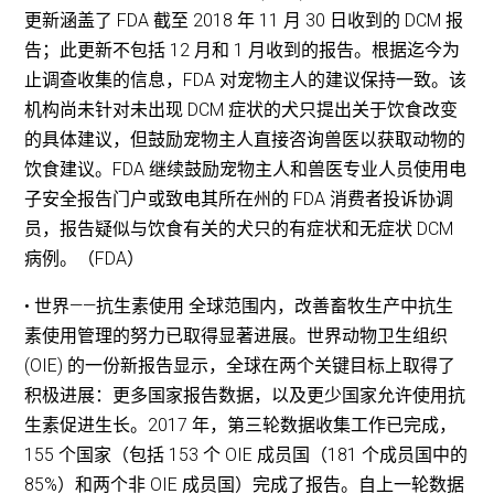
更新涵盖了 FDA 截至 2018 年 11 月 30 日收到的 DCM 报
告；此更新不包括 12 月和 1 月收到的报告。根据迄今为
止调查收集的信息，FDA 对宠物主人的建议保持一致。该
机构尚未针对未出现 DCM 症状的犬只提出关于饮食改变
的具体建议，但鼓励宠物主人直接咨询兽医以获取动物的
饮食建议。FDA 继续鼓励宠物主人和兽医专业人员使用电
子安全报告门户或致电其所在州的 FDA 消费者投诉协调
员，报告疑似与饮食有关的犬只的有症状和无症状 DCM
病例。（FDA）
• 世界——抗生素使用 全球范围内，改善畜牧生产中抗生
素使用管理的努力已取得显著进展。世界动物卫生组织
(OIE) 的一份新报告显示，全球在两个关键目标上取得了
积极进展：更多国家报告数据，以及更少国家允许使用抗
生素促进生长。2017 年，第三轮数据收集工作已完成，
155 个国家（包括 153 个 OIE 成员国（181 个成员国中的
85%）和两个非 OIE 成员国）完成了报告。自上一轮数据