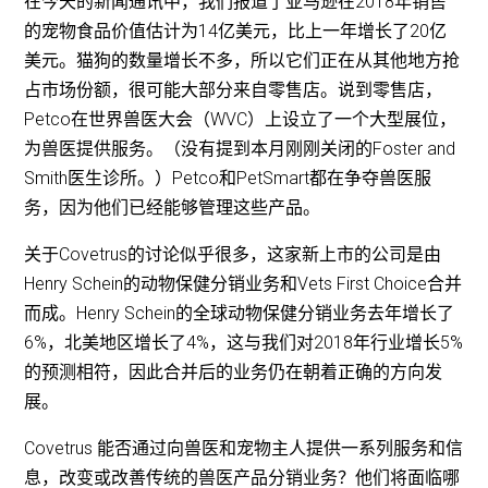
在今天的新闻通讯中，我们报道了亚马逊在2018年销售
的宠物食品价值估计为14亿美元，比上一年增长了20亿
美元。猫狗的数量增长不多，所以它们正在从其他地方抢
占市场份额，很可能大部分来自零售店。说到零售店，
Petco在世界兽医大会（WVC）上设立了一个大型展位，
为兽医提供服务。（没有提到本月刚刚关闭的Foster and
Smith医生诊所。）Petco和PetSmart都在争夺兽医服
务，因为他们已经能够管理这些产品。
关于Covetrus的讨论似乎很多，这家新上市的公司是由
Henry Schein的动物保健分销业务和Vets First Choice合并
而成。Henry Schein的全球动物保健分销业务去年增长了
6%，北美地区增长了4%，这与我们对2018年行业增长5%
的预测相符，因此合并后的业务仍在朝着正确的方向发
展。
Covetrus 能否通过向兽医和宠物主人提供一系列服务和信
息，改变或改善传统的兽医产品分销业务？他们将面临哪