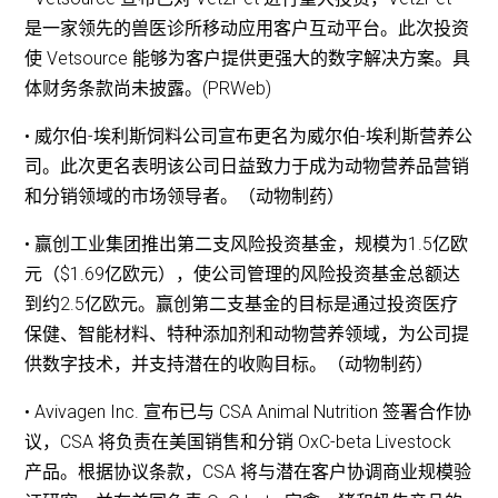
是一家领先的兽医诊所移动应用客户互动平台。此次投资
使 Vetsource 能够为客户提供更强大的数字解决方案。具
体财务条款尚未披露。(PRWeb)
• 威尔伯-埃利斯饲料公司宣布更名为威尔伯-埃利斯营养公
司。此次更名表明该公司日益致力于成为动物营养品营销
和分销领域的市场领导者。（动物制药）
• 赢创工业集团推出第二支风险投资基金，规模为1.5亿欧
元（$1.69亿欧元），使公司管理的风险投资基金总额达
到约2.5亿欧元。赢创第二支基金的目标是通过投资医疗
保健、智能材料、特种添加剂和动物营养领域，为公司提
供数字技术，并支持潜在的收购目标。（动物制药）
• Avivagen Inc. 宣布已与 CSA Animal Nutrition 签署合作协
议，CSA 将负责在美国销售和分销 OxC-beta Livestock
产品。根据协议条款，CSA 将与潜在客户协调商业规模验