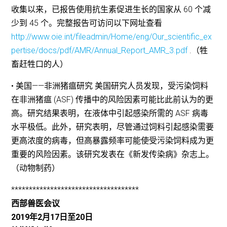
收集以来，已报告使用抗生素促进生长的国家从 60 个减
少到 45 个。完整报告可访问以下网址查看
http://www.oie.int/fileadmin/Home/eng/Our_scientific_ex
pertise/docs/pdf/AMR/Annual_Report_AMR_3.pdf
.（牲
畜赶牲口的人）
• 美国——非洲猪瘟研究 美国研究人员发现，受污染饲料
在非洲猪瘟 (ASF) 传播中的风险因素可能比此前认为的更
高。研究结果表明，在液体中引起感染所需的 ASF 病毒
水平极低。此外，研究表明，尽管通过饲料引起感染需要
更高浓度的病毒，但高暴露频率可能使受污染饲料成为更
重要的风险因素。该研究发表在《新发传染病》杂志上。
（动物制药）
************************************
西部兽医会议
2019年2月17日至20日