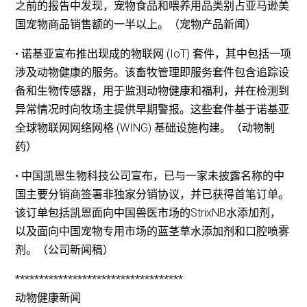
之前的报告中发现，宠物食品和喂养用品类别占亚马逊美
国宠物商品销售额的一半以上。（宠物产品新闻）
• 诺基亚宣布推出现成的物联网 (IoT) 套件，其中包括一项
涉及动物健康的服务。该畜牧管理即服务套件包含追踪设
备和生物传感器，用于监测动物健康和福利，并在检测到
异常情况时向牧场主提供早期警报。这些套件基于诺基亚
全球物联网网络网格 (WING) 基础设施构建。（动物制
药）
• 中国凯恩生物科技公司宣布，已与一家未披露名称的中
国主要分销商签署非独家分销协议，并已获得首笔订单。
该订单包括凯恩面向中国兽医市场的StrixNB水添加剂，
以及面向中国宠物专用市场的蓝茎草水添加剂和口腔喷雾
剂。（公司新闻稿）
***********************************
动物健康新闻