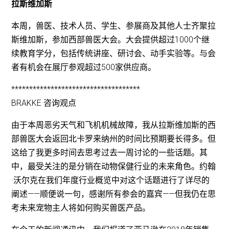
拉斯维加斯
本周，兽医、技术人员、学生、参展商及其他人士齐聚拉
斯维加斯，参加西部兽医大会。大会提供超过1000个继
续教育学分，包括传统讲座、研讨会、动手实验等。与会
者有机会在展厅参观超过500家供应商。
************************************
BRAKKE 咨询观点
由于本周恶劣天气和飞机机械故障，我从拉斯维加斯的西
部兽医大会返回北卡罗来纳州的时间比预期要长得多。但
这给了我更多时间去思考过去一周讨论的一些话题。其
中，最受关注的是分销在动物保健行业的未来角色。约翰
·沃尔克在我们年度行业概览中对这个话题进行了详尽的
阐述——顺便说一句，感谢所有参会的嘉宾——但我仍在思
考未来宠物主人将如何购买兽医产品。