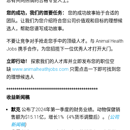
您有共同热情的合格专业人士。
您的成功，我们的首要任务：
您的成功故事始于合适的
团队。让我们为您介绍符合您公司价值观和目标的理想候
选人，帮助您谱写成功故事。
不要让竞争对手抢走您手中的顶级人才。与 Animal Health
Jobs 携手合作，为您招揽下一位优秀人才打开大门。
立即行动！
探索我们的人才库并立即发布您的职位空
缺
www.animalheatlhjobs.com
只需点击一下即可找到您
的理想候选人
*********************************************
收益新闻稿
默克
公布了2024年第一季度的财务业绩。动物保健销
售额为$15.11亿，增长1%（4%货币调整后）。
(
公司
新闻稿
)