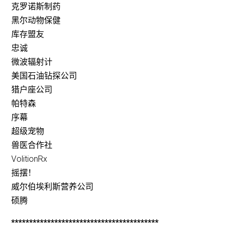
克罗诺斯制药
黑尔动物保健
库存盟友
忠诚
微波辐射计
美国石油钻探公司
猎户座公司
帕特森
序幕
超级宠物
兽医合作社
VolitionRx
摇摆！
威尔伯埃利斯营养公司
硕腾
*****************************************