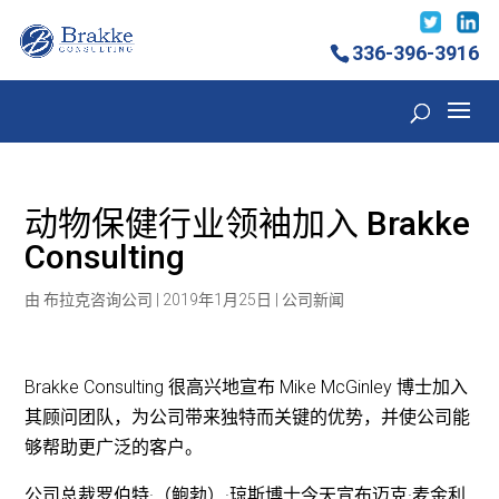
336-396-3916
动物保健行业领袖加入 Brakke
Consulting
由
布拉克咨询公司
|
2019年1月25日
|
公司新闻
Brakke Consulting 很高兴地宣布 Mike McGinley 博士加入
其顾问团队，为公司带来独特而关键的优势，并使公司能
够帮助更广泛的客户。
公司总裁罗伯特·（鲍勃）·琼斯博士今天宣布迈克·麦金利