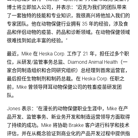
博士将立即加入公司，并表示：“迈克为我们的团队带来
了一套独特的技能和专业知识，我很高兴将他加入我们的
专家团队。他在动物保健行业拥有 35 年的经验，涉及食
品和伴侣动物的疫苗、药品和诊断领域。在动物保健领域
很难找到如此丰富的经验。”
最近，Mike 在 Heska Corp. 工作了 21 年，担任过多个职
位，从研发/监管事务总监、Diamond Animal Health（一
家合同制造组织和合同研究组织）总经理到首席运营官，
最后担任生物制剂和制药总裁。在 Heska Corp. 任职之
前，Mike 曾领导拜耳动物保健公司的牲畜疫苗研发团
队。
Jones 表示：“在漫长的动物保健职业生涯中，Mike 在产
品开发、监管事务、新业务开发和制造运营领导方面取得
了持续的成功。Mike 将协助 Brakke 客户进行科学和技术
评估，并在从概念验证到商业化的产品开发过程中提供指