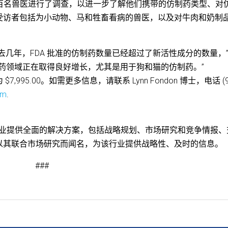
ing 对数百名兽医进行了调查，以进一步了解他们携带的仿制药类型、对
受访者包括为小动物、马和牲畜看病的兽医，以及对牛肉和奶制
去几年，FDA 批准的仿制药数量已经超过了新活性成分的数量，
看到仿制药领域正在取得良好增长，尤其是用于狗和猫的仿制药。”
95.00。如需更多信息，请联系 Lynn Fondon 博士，电话 (9
om
.
 为动物保健行业提供全面的解决方案，包括战略规划、市场研究和竞争情报
以其联合市场研究而闻名，为该行业提供战略性、及时的信息。
###