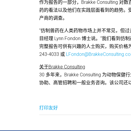
作为报告的一部分，Brakke Consult
药的看法以及他们在实践层面看到的趋势。
产商的调查。
“仿制兽药在人类药物市场上并不常见，但过
目经理 Lynn Fondon 博士说。“我们
完整报告可供有兴趣的人士购买，购买价格为 $7,9
243-4033 或
LFondon@BrakkeConsulting.c
关于Brakke Consulting
30 多年来，Brakke Consulting
协助、高管招聘和一般业务咨询。该公司还
打印友好