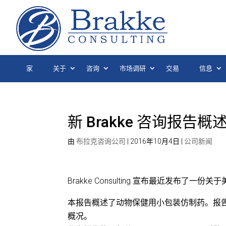
家
关于
咨询
市场调研
交易
信息
新 Brakke 咨询报
由
布拉克咨询公司
|
2016年10月4日
|
公司新闻
Brakke Consulting 宣布最近发布了
本报告概述了动物保健用小包装仿制药。报
概况。