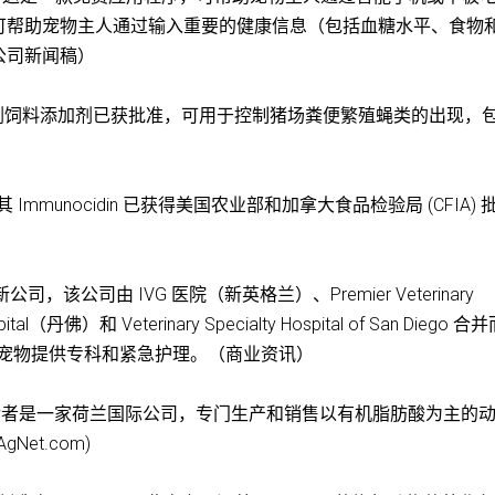
可帮助宠物主人通过输入重要的健康信息（包括血糖水平、食物
公司新闻稿）
杀幼虫剂饲料添加剂已获批准，可用于控制猪场粪便繁殖蝇类的出现，
布其 Immunocidin 已获得美国农业部和加拿大食品检验局 (CFIA) 
布成立新公司，该公司由 IVG 医院（新英格兰）、Premier Veterinary
al（丹佛）和 Veterinary Specialty Hospital of San Diego 合
医院为宠物提供专科和紧急护理。（商业资讯）
avision，后者是一家荷兰国际公司，专门生产和销售以有机脂肪酸为主的
et.com)