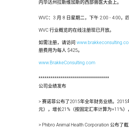
内华达州拉斯维加斯的西部兽医大会上。
WVC：3 月 8 日星期二，下午 2:00 - 4:0
WVC 行业概览的在线注册现已开放。
如需注册，请访问
www.brakkeconsulting.c
册费用为每人 $425。
www.BrakkeConsulting.com
***********************************
公司业绩发布
> 赛诺菲公布了2015年全年财务业绩。201
元），增长21%（按固定汇率计算为+11%）
> Phibro Animal Health Corpora