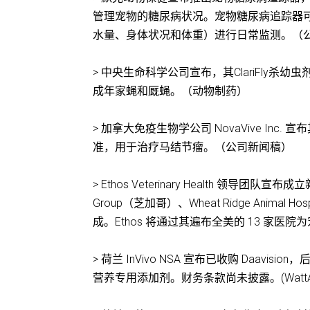
管理宠物的糖尿病状况。宠物糖尿病追踪器
水量、身体状况和体重）进行日常监测。（
> 中央生命科学公司宣布，其ClariFly
成年家蝇和厩蝇。（动物制药）
> 加拿大免疫生物学公司 NovaVive Inc. 宣
准，用于治疗马结节瘤。（公司新闻稿）
> Ethos Veterinary Health 领导团队宣
Group（芝加哥）、Wheat Ridge Animal Hospit
成。Ethos 将通过其遍布全美的 13 家
> 荷兰 InVivo NSA 宣布已收购 Da
营养专用添加剂。财务条款尚未披露。(WattAgN