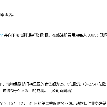
0，四季酒店。
om
并向下滚动到“最新资讯”框。在线注册费用为每人 $385；现
5年，动物保健部门梅里亚的销售额为25.15亿欧元（$=27.47亿欧
，这得益于NexGard的成功。（公司新闻稿）
tion 公布了截至 2015 年 12 月 31 日的第二季度财务业绩。动物保健业务净