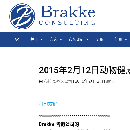
家
关于
咨询
市场调研
交易
信息
2015年2月12日动物
由
布拉克咨询公司
|
2015年2月12日
|
通讯
打印友好
***********************************
Brakke 咨询公司的