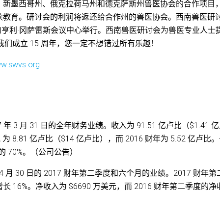
、新墨西哥州、俄克拉荷马州和德克萨斯州兽医协会的合作项目
续教育。研讨会的利润将返还给合作州的兽医协会。西南兽医研
东尼奥的亨利·冈萨雷斯会议中心举行。西南兽医研讨会为兽医专业人士
我们成立 15 周年，您一定不想错过所有乐趣！
w.swvs.org
截至 2017 年 3 月 31 日的全年财务业绩。收入为 91.51 亿卢比（$1.41 
 8.81 亿卢比（$14 亿卢比），而 2016 财年为 5.52 亿卢比
nt 收入的 70%。（公司公告）
2017 年 4 月 30 日的 2017 财年第二季度和六个月的业绩。2017 财年
长 16%。净收入为 $6690 万美元，而 2016 财年第二季度的