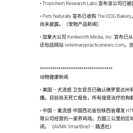
• Tropichem Research Labs 
• Pets Naturally 宣布已收购 The DOG B
尚未披露。（宠物产品新闻）
• 加拿大公司 Kenilworth Media, Inc. 宣布已从 
还包括网站 veterinarypracticenews.co
***********************************
动物健康新闻
• 美国 – 犬流感 卫生官员已确认佛罗里达
播。目前尚无死亡报告，所有接受治疗的狗都处
• 中国 – 禽流感 中国西北省份陕西省爆发 H
限公司经营的一家养鸡场。方圆三公里的区
闭。（AVMA SmartBrief – 路透社）