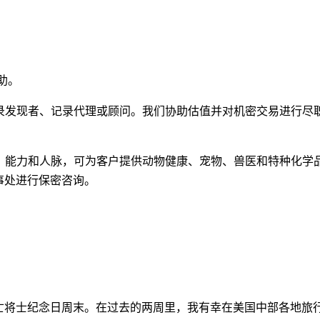
帮助。
完成项目的记录发现者、记录代理或顾问。我们协助估值并对机密交易进行尽
经验、洞察力、能力和人脉，可为客户提供动物健康、宠物、兽医和特种化学
事处进行保密咨询。
亡将士纪念日周末。在过去的两周里，我有幸在美国中部各地旅