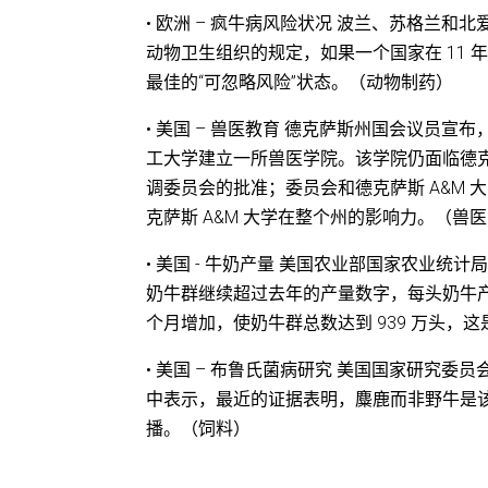
• 欧洲 – 疯牛病风险状况 波兰、苏格兰
动物卫生组织的规定，如果一个国家在 11
最佳的“可忽略风险”状态。（动物制药）
• 美国 – 兽医教育 德克萨斯州国会议员宣
工大学建立一所兽医学院。该学院仍面临德克
调委员会的批准；委员会和德克萨斯 A&M
克萨斯 A&M 大学在整个州的影响力。（兽
• 美国 - 牛奶产量 美国农业部国家农业统计局于 
奶牛群继续超过去年的产量数字，每头奶牛产奶
个月增加，使奶牛群总数达到 939 万头，这是自 
• 美国 – 布鲁氏菌病研究 美国国家研究委员
中表示，最近的证据表明，麋鹿而非野牛是
播。（饲料）