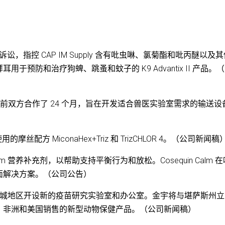
 提起诉讼，指控 CAP IM Supply 含有吡虫啉、氯菊酯和吡丙醚以及
预防和治疗狗蜱、跳蚤和蚊子的 K9 Advantix II 产品。
业化合同，此前双方合作了 24 个月，旨在开发适合兽医实验室需求的输送
出易于使用的摩丝配方 MiconaHex+Triz 和 TrizCHLOR 4。（公司新闻稿
uin Calm 营养补充剂，以帮助支持平衡行为和放松。Cosequin Calm 
面解决方案。（公司公告）
斯城地区开设新的疫苗研究实验室和办公室。金宇将与堪萨斯州立
、非洲和美国销售的新型动物保健产品。（公司新闻稿）