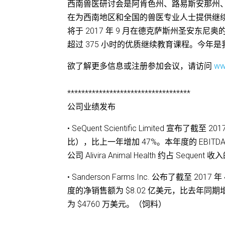
西南兽医研讨会是阿肯色州、路易斯安那州
在为西南地区和全国的兽医专业人士提供继
将于 2017 年 9 月在德克萨斯州圣安
超过 375 小时的优质继续教育课程。今年是
欲了解更多信息或注册参加会议，请访问
ww
***********************************
公司业绩发布
• SeQuent Scientific Limited 宣布了
比），比上一年增加 47%。本年度的 EBITDA 为
公司 Alivira Animal Health 约占 Seque
• Sanderson Farms Inc. 公布了截至 
度的净销售额为 $8.02 亿美元，比去年同期增
为 $4760 万美元。（饲料）