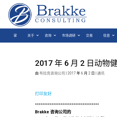
家
关于
咨询
市场调研
交易
信息
2017 年 6 月 2 日
由
布拉克咨询公司
|
2017 年 6 月 2 日
|
通讯
打印友好
***********************************
Brakke 咨询公司的