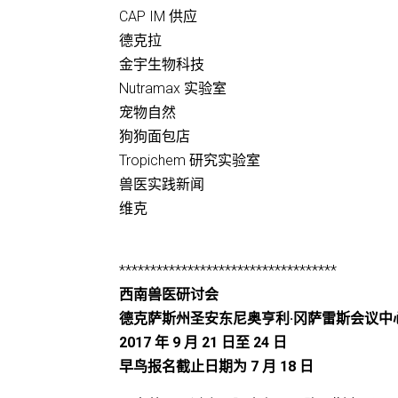
CAP IM 供应
德克拉
金宇生物科技
Nutramax 实验室
宠物自然
狗狗面包店
Tropichem 研究实验室
兽医实践新闻
维克
***********************************
西南兽医研讨会
德克萨斯州圣安东尼奥亨利·冈萨雷斯会议中
2017 年 9 月 21 日至 24 日
早鸟报名截止日期为 7 月 18 日