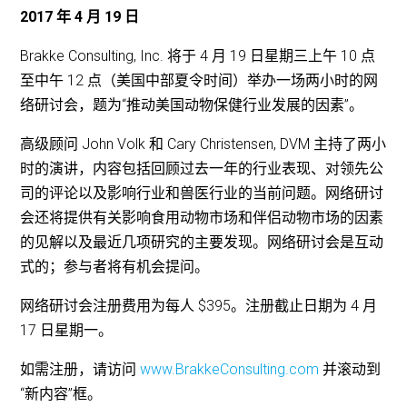
2017 年 4 月 19 日
Brakke Consulting, Inc. 将于 4 月 19 日星期三上午 10 点
至中午 12 点（美国中部夏令时间）举办一场两小时的网
络研讨会，题为“推动美国动物保健行业发展的因素”。
高级顾问 John Volk 和 Cary Christensen, DVM 主持了两小
时的演讲，内容包括回顾过去一年的行业表现、对领先公
司的评论以及影响行业和兽医行业的当前问题。网络研讨
会还将提供有关影响食用动物市场和伴侣动物市场的因素
的见解以及最近几项研究的主要发现。网络研讨会是互动
式的；参与者将有机会提问。
网络研讨会注册费用为每人 $395。注册截止日期为 4 月
17 日星期一。
如需注册，请访问
www.BrakkeConsulting.com
并滚动到
“新内容”框。