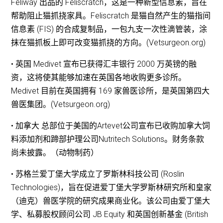
Feliway 出品的 Feliscratch，这是一种新型信息素，旨在
帮助阻止猫抓挠家具。Feliscratch 是猫自然产生的猫指间
信息素 (FIS) 的合成复制品，一包九支一次性滴管装，涂
抹在猫抓板上即可改变猫抓挠的方向。(Vetsurgeon.org)
• 英国 Medivet 宣布已获得汇丰银行 2000 万英镑的融
资，这将使其能够加速在英国各地收购更多诊所。
Medivet 目前在英国拥有 169 家兽医诊所，是英国第四大
兽医集团。(Vetsurgeon.org)
• 加拿大 总部位于美国的Artevet公司宣布已收购加拿大饲
料添加剂和蹄部护理公司Nutritech Solutions。财务条款
尚未披露。（动物制药）
• 苏格兰爱丁堡大学成立了罗斯林科技公司 (Roslin
Technologies)，旨在促进爱丁堡大学罗斯林研究所和皇家
（迪克）兽医学院的研究成果商业化。该公司由爱丁堡大
学、私募股权顾问公司 JB Equity 和英国创新基金 (British