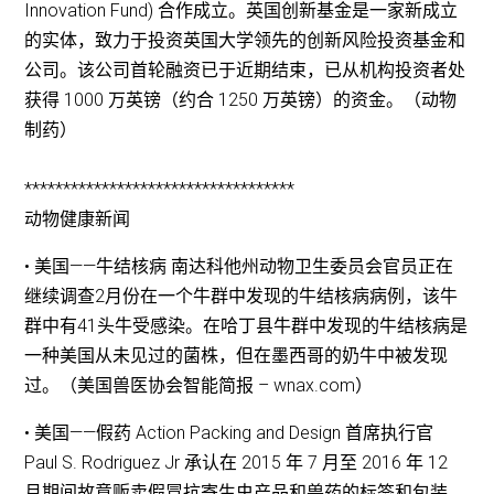
Innovation Fund) 合作成立。英国创新基金是一家新成立
的实体，致力于投资英国大学领先的创新风险投资基金和
公司。该公司首轮融资已于近期结束，已从机构投资者处
获得 1000 万英镑（约合 1250 万英镑）的资金。（动物
制药）
***********************************
动物健康新闻
• 美国——牛结核病 南达科他州动物卫生委员会官员正在
继续调查2月份在一个牛群中发现的牛结核病病例，该牛
群中有41头牛受感染。在哈丁县牛群中发现的牛结核病是
一种美国从未见过的菌株，但在墨西哥的奶牛中被发现
过。（美国兽医协会智能简报 – wnax.com）
• 美国——假药 Action Packing and Design 首席执行官
Paul S. Rodriguez Jr 承认在 2015 年 7 月至 2016 年 12
月期间故意贩卖假冒抗寄生虫产品和兽药的标签和包装。