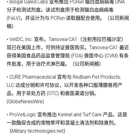
• Biogal Galed Labs 宣布推出 PCRun 猫白血病病毒 DNA
分子检测试剂盒。该试剂盒用于检测猫白血病病毒
(FeLV)，并设计为与 PCRun 读取器配合使用。（公司新闻
稿）
• VetDC, Inc. 宣布，Tanovea-CA1（注射用拉巴福沙定）
现已在美国上市，可供持证兽医购买。Tanovea-CA1 最近
获得美国食品药品监督管理局 (FDA) 兽医中心 (CVM) 有条
件批准，用于治疗犬淋巴瘤。（公司新闻稿）
• CURE Pharmaceutical 宣布与 Redbarn Pet Products,
LLC 达成分销和许可协议，以开发各种口服薄膜兽用产
品，用于非处方药 (OTC) 和兽医渠道分销。
(GlobeNewsWire)
• ProVetLogic 宣布推出 Kennel and Turf Care 产品，这是
一款酶促合成的宠物草坪和混凝土清洁剂和除臭剂。
（Military-technologies.net）