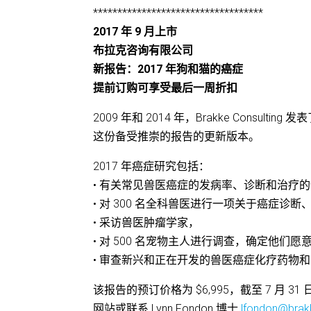
***********************************
2017 年 9 月上市
布拉克咨询有限公司
新报告：2017 年狗和猫的癌症
提前订购可享受最后一周折扣
2009 年和 2014 年，Brakke Con
这份备受推崇的报告的更新版本。
2017 年癌症研究包括：
• 有关常见兽医癌症的发病率、诊断和治疗
• 对 300 名全科兽医进行一项关于癌症
• 采访兽医肿瘤学家，
• 对 500 名宠物主人进行调查，确定他
• 审查新兴和正在开发的兽医癌症化疗药物
该报告的预订价格为 $6,995，截至 7 月 3
网站或联系 Lynn Fondon 博士
lfondon@brak