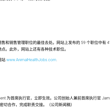
物保健行业销售和销售管理职位的最佳去处。网站上发布的 59 个职位中有 4
地点。此外，网站上还有各种技术职位。
网站
www.AnimalHealthJobs.com
.
 John Adent 为首席执行官，立即生效。公司创始人兼前首席执行官 Jam
dent 密切合作，完成职责交接。（公司新闻稿）