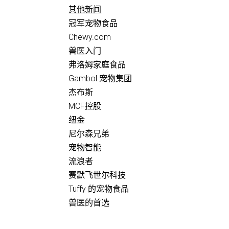
其他新闻
冠军宠物食品
Chewy.com
兽医入门
弗洛姆家庭食品
Gambol 宠物集团
杰布斯
MCF控股
纽金
尼尔森兄弟
宠物智能
流浪者
赛默飞世尔科技
Tuffy 的宠物食品
兽医的首选