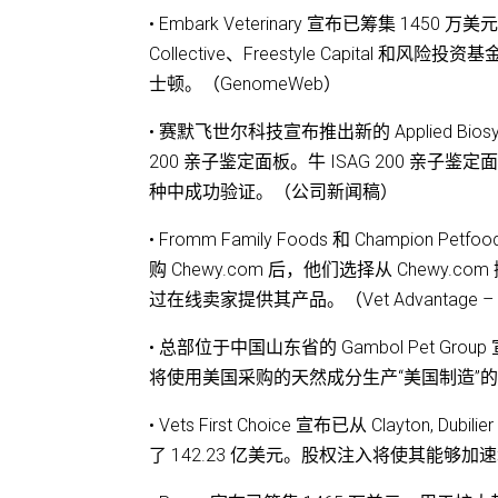
• Embark Veterinary 宣布已筹集 1
Collective、Freestyle Capital 和
士顿。（GenomeWeb）
• 赛默飞世尔科技宣布推出新的 Applied Bios
200 亲子鉴定面板。牛 ISAG 200 亲子鉴定
种中成功验证。（公司新闻稿）
• Fromm Family Foods 和 Champi
购 Chewy.com 后，他们选择从 Chewy.c
过在线卖家提供其产品。（Vet Advantage – P
• 总部位于中国山东省的 Gambol Pet Gr
将使用美国采购的天然成分生产“美国制造”
• Vets First Choice 宣布已从 Clayton, Dub
了 142.23 亿美元。股权注入将使其能