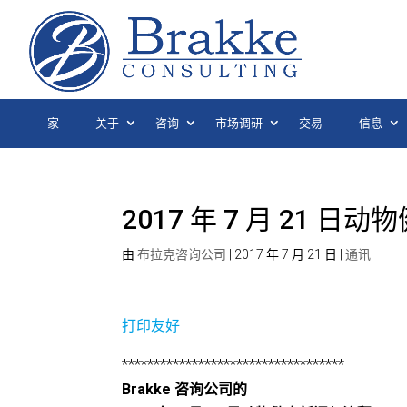
家
关于
咨询
市场调研
交易
信息
2017 年 7 月 21 
由
布拉克咨询公司
|
2017 年 7 月 21 日
|
通讯
打印友好
***********************************
Brakke 咨询公司的