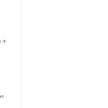
1 个
es