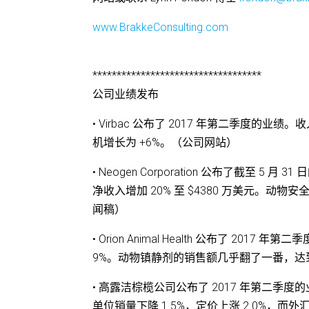
www.BrakkeConsulting.com
***********************************
公司业绩发布
• Virbac 公布了 2017 年第二季度的业绩。收
机增长为 +6%。（公司网站）
• Neogen Corporation 公布了截至 5 月
净收入增加 20% 至 $4380 万美元。动物
闻稿）
• Orion Animal Health 公布了 20
9%。动物镇静剂的销售额几乎翻了一番，达到 101
• 高露洁棕榄公司公布了 2017 年第二季度
单位销量下降 1.5%，定价上涨 2.0%，而外