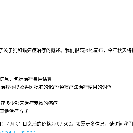
sulting 发表了关于狗和猫癌症治疗的概述。我们很高兴地宣布，今年秋天
的信息，包括治疗费用估算
诊断、治疗率以及兽医批准的化疗/免疫疗法治疗使用的调查
们愿意花多少钱来治疗宠物的癌症。
和其他治疗方式
1 日；7 月 31 日之后的价格为 $7,500。如需更多信息，请访问我
keconsulting.com
.