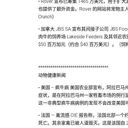
• Rover 宣布已筹集 1465 万美元，用于
也提供了额外资金。Rover 的网站将宠物主人
Crunch）
• 加拿大 JBS SA 宣布其间接子公司 JBS Fo
肉牛的饲养场 Lakeside Feeders 及其邻近农田出售
$50 百万加元（约合 $40 百万美元）。（饲
***********************************
动物健康新闻
• 美国 – 疯牛病 美国农业部宣布，阿拉巴马
症状，是在阿拉巴马州一家牲畜市场的例行
这一非典型疯牛病病例的发现不会改变美国可忽
• 法国 — 禽流感 OIE 报告称，法国北部一个
死亡。其余家禽已被人道毁灭。这是该国自 2 