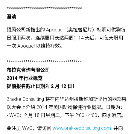
************************************
澄清
硕腾公司新推出的 Apoquel（奥拉替尼片）标明可供狗每
日服用两次，连续服用长达两周；14 天后，可每天服用
一次 Apoquel 以维持疗效。
************************************
布拉克咨询有限公司
2014 年行业概览
提前报名截止日期为 2 月 12 日！
Brakke Consulting 将在内华达州拉斯维加斯举行的西部兽
医大会上介绍 2014 年美国动物保健行业概况。日期为：
• WVC：2 月 18 日星期二，下午 2:00 - 4:00，四季酒店。
要注册 WVC，请访问
www.brakkeconsulting.com
并向