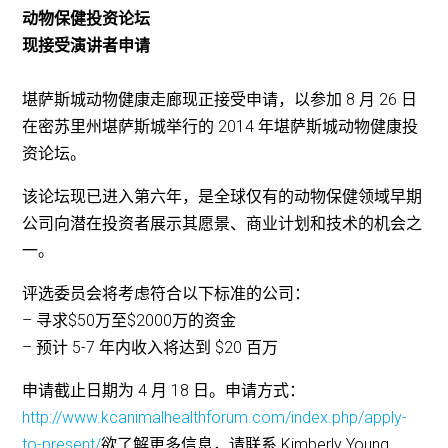
动物保健投资论坛
现接受演讲者申请
堪萨斯城动物健康走廊现正接受申请，以参加 8 月 26 日
在密苏里州堪萨斯城举行的 2014 年堪萨斯城动物健康投
资论坛。
该论坛现已进入第六年，是全球仅有的动物保健领域早期
公司向潜在投资者展示其愿景、商业计划和技术的机会之
一。
评选委员会将考虑符合以下标准的公司：
– 寻求$50万至$2000万的资金
– 预计 5-7 年内收入将达到 $20 百万
申请截止日期为 4 月 18 日。申请方式：
http://www.kcanimalhealthforum.com/index.php/apply-
to-present/
欲了解更多信息，请联系 Kimberly Young