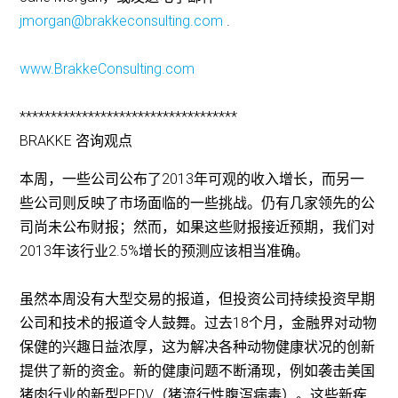
jmorgan@brakkeconsulting.com
.
www.BrakkeConsulting.com
***********************************
BRAKKE 咨询观点
本周，一些公司公布了2013年可观的收入增长，而另一
些公司则反映了市场面临的一些挑战。仍有几家领先的公
司尚未公布财报；然而，如果这些财报接近预期，我们对
2013年该行业2.5%增长的预测应该相当准确。
虽然本周没有大型交易的报道，但投资公司持续投资早期
公司和技术的报道令人鼓舞。过去18个月，金融界对动物
保健的兴趣日益浓厚，这为解决各种动物健康状况的创新
提供了新的资金。新的健康问题不断涌现，例如袭击美国
猪肉行业的新型PEDV（猪流行性腹泻病毒）。这些新疾