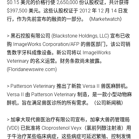
$0.15 美元的价格行使 2,650,000 份认股权证，共计获得
$397,500 美元。这些认股权证于 2012 年 12 月 14 日发
行，作为先前宣布的融资的一部分。（Marketwatch）
> 黑石控股有限公司 (Blackstone Holdings, LLC) 宣布已收
购 ImageWorks Corporation/AFP 的兽医部门，该公司销
售数字牙科成像设备。新公司将以 ImageWorks
Veterinary 的名义运营。财务条款尚未披露。
(Floridanewswire.com)
> Patterson Veterinary 推出了新款 Versa II 兽医麻醉机。
Versa II 由 Patterson Veterinary 制造，是一款小型动物麻
醉机，旨在满足兽医诊所的所有需求。（公司新闻稿）
> 加拿大现代兽医治疗有限公司宣布，加拿大兽药管理局
(VDD) 已批准将 Cloprostenol Veyx（氯前列醇注射液）用
于牛治疗某些临床病症，这些病症可延迟繁殖、控制发情