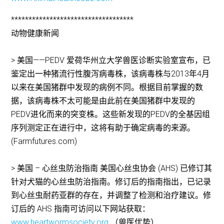
***********************************
动物健康新闻
> 美国——PEDV 爱荷华州立大学兽医诊断实验室宣布，已
鉴定出一种猪流行性腹泻病毒株，该病毒株与2013年4月
以来在美国猪群中发现的病例不同。根据目前掌握的数
据，该病毒株不太可能是由此前在美国猪群中发现的
PEDV进化而来的突变株。这些新发现的PEDV的全基因组
序列测定正在进行中，这将有助于确定病毒的来源。
(Farmfutures.com)
> 美国 – 心丝虫防治指南 美国心丝虫协会 (AHS) 已修订其
针对犬猫的心丝虫防治指南。修订后的指南指出，已记录
到心丝虫耐药亚群的存在，并调整了检测和治疗建议。修
订后的 AHS 指南可访问以下网站获取：
www.heartwormsociety.org
.（兽医优势）