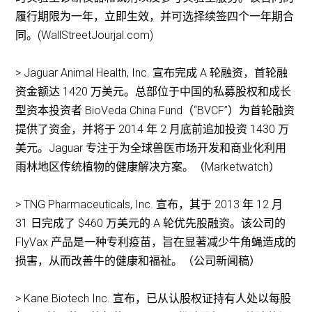
履行期限为一年，立即生效，并可选择续签四个一年期合
同。(WallStreetJourjal.com)
> Jaguar Animal Health, Inc. 宣布完成 A 轮融资，首轮融
资金额达 1420 万美元。总部位于中国的私募股权和成长
型资本投资者 BioVeda China Fund（“BVCF”）为首轮融资
提供了资金，并将于 2014 年 2 月底前追加投资 1430 万
美元。Jaguar 专注于为全球兽医市场开发和商业化利用
雨林地区传统植物的健康解决方案。（Marketwatch）
> TNG Pharmaceuticals, Inc. 宣布，其于 2013 年 12 月
31 日完成了 $460 万美元的 A 轮优先股融资。该公司的
FlyVax 产品是一种专利疫苗，旨在显著减少牛角蝇造成的
损害，从而改善牛的健康和福祉。（公司新闻稿）
> Kane Biotech Inc. 宣布，已从认股权证持有人处以每股