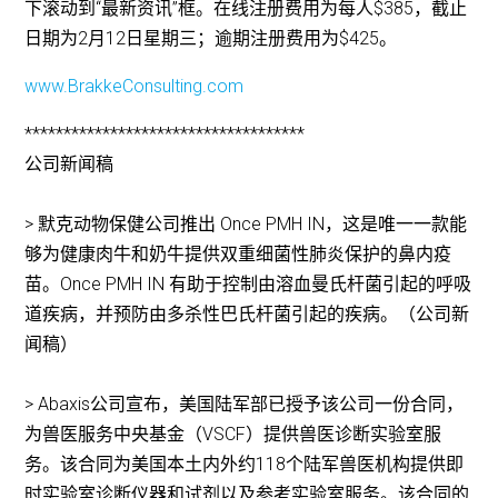
下滚动到“最新资讯”框。在线注册费用为每人$385，截止
日期为2月12日星期三；逾期注册费用为$425。
www.BrakkeConsulting.com
************************************
公司新闻稿
> 默克动物保健公司推出 Once PMH IN，这是唯一一款能
够为健康肉牛和奶牛提供双重细菌性肺炎保护的鼻内疫
苗。Once PMH IN 有助于控制由溶血曼氏杆菌引起的呼吸
道疾病，并预防由多杀性巴氏杆菌引起的疾病。（公司新
闻稿）
> Abaxis公司宣布，美国陆军部已授予该公司一份合同，
为兽医服务中央基金（VSCF）提供兽医诊断实验室服
务。该合同为美国本土内外约118个陆军兽医机构提供即
时实验室诊断仪器和试剂以及参考实验室服务。该合同的