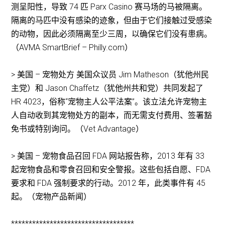
测呈阳性，导致 74 匹 Parx Casino 赛马场的马被隔离。
隔离的马匹中没有感染的迹象，但由于它们接触过受感染
的动物，因此必须隔离至少三周，以确保它们没有患病。
（AVMA SmartBrief – Philly.com）
> 美国 – 宠物处方 美国众议员 Jim Matheson（犹他州民
主党）和 Jason Chaffetz（犹他州共和党）共同发起了
HR 4023，俗称“宠物主人公平法案”。该立法允许宠物主
人自动收到其宠物处方的副本，而无需支付费用、签署豁
免书或特别询问。（Vet Advantage）
> 美国 – 宠物食品召回 FDA 网站报告称，2013 年有 33
起宠物食品和零食召回和安全警报。这些包括自愿、FDA
要求和 FDA 强制要求的行动。2012 年，此类事件有 45
起。（宠物产品新闻）
***********************************