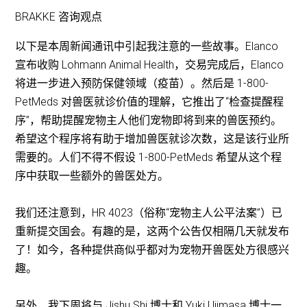
BRAKKE 咨询观点
以下是本周新闻通讯中引起我注意的一些故事。Elanco
宣布收购 Lohmann Animal Health，交易完成后，Elanco
将进一步进入预防保健领域（疫苗）。然后是 1-800-
PetMeds 对兽医就诊价值的理解，它推出了“检查提醒程
序”，帮助提醒宠物主人他们宠物即将到来的兽医预约。
希望这个程序将有助于增加兽医就诊次数，这是该行业所
需要的。人们不得不假设 1-800-PetMeds 希望从这个程
序中获取一些额外的兽医处方。
我们还注意到，HR 4023（俗称“宠物主人公平法案”）已
重新提交国会。有趣的是，这两个公告仅相隔几天就发布
了！如今，各种提供商似乎都对为宠物开兽医处方很感兴
趣。
另外，我下周将与 Jishu Shi 博士和 Yuki Ujimasa 博士一