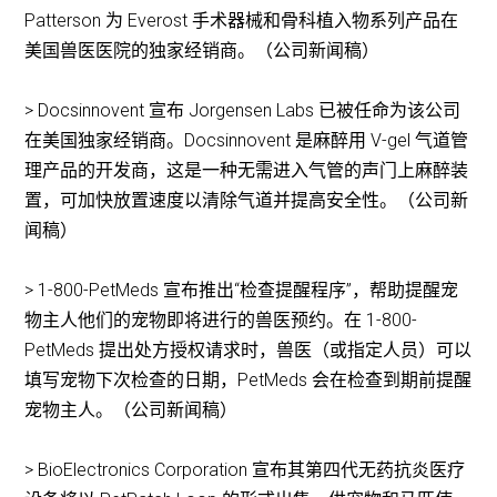
Patterson 为 Everost 手术器械和骨科植入物系列产品在
美国兽医医院的独家经销商。（公司新闻稿）
> Docsinnovent 宣布 Jorgensen Labs 已被任命为该公司
在美国独家经销商。Docsinnovent 是麻醉用 V-gel 气道管
理产品的开发商，这是一种无需进入气管的声门上麻醉装
置，可加快放置速度以清除气道并提高安全性。（公司新
闻稿）
> 1-800-PetMeds 宣布推出“检查提醒程序”，帮助提醒宠
物主人他们的宠物即将进行的兽医预约。在 1-800-
PetMeds 提出处方授权请求时，兽医（或指定人员）可以
填写宠物下次检查的日期，PetMeds 会在检查到期前提醒
宠物主人。（公司新闻稿）
> BioElectronics Corporation 宣布其第四代无药抗炎医疗