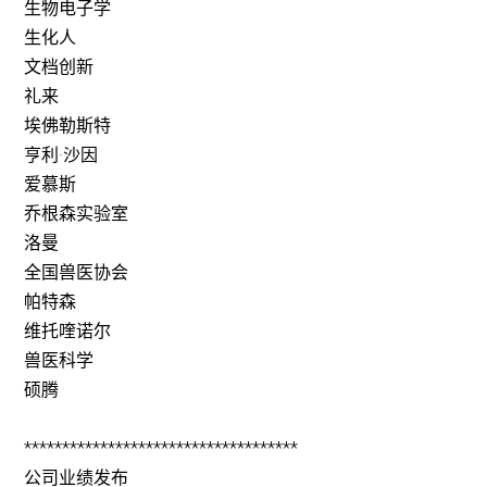
生物电子学
生化人
文档创新
礼来
埃佛勒斯特
亨利·沙因
爱慕斯
乔根森实验室
洛曼
全国兽医协会
帕特森
维托喹诺尔
兽医科学
硕腾
************************************
公司业绩发布