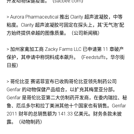
开发动物保健疫苗。（sacbee.com）
> Aurora Pharmaceutical 推出 Clarity 超声波凝胶，中等
粘度。Clarity 超声波凝胶可固定在探头上，其“无气泡”配
方始终提供卓越的图像质量。（公司新闻稿）
> 加州家禽加工商 Zacky Farms LLC 已申请第 11 章破产
保护，其申请中称饲料成本飙升。（Feedstuffs，华尔街
日报）
> 哥伦比亚 赛诺菲宣布已收购哥伦比亚领先制药公司
Genfar 的动物保健产品组合，以扩充其梅里亚分部。
Genfar 是哥伦比亚第二大仿制药开发商，在委内瑞拉、秘
鲁、厄瓜多尔和拉丁美洲其他十个国家也有销售。Genfar
2011 财年的总销售额为 141.33 亿美元。财务条款未披
露。（动物制药）