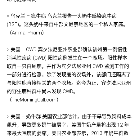
> 乌克兰 – 疯牛病 乌克兰报告一头奶牛感染疯牛病
(BSE)。这头奶牛来自中部文尼察地区的一个私人家庭。
（Animal Pharm）
> 美国 – CWD 宾夕法尼亚州农业部确认该州第一例慢性
消耗性疾病 (CWD) 阳性病例发生在一个鹿场。阳性样本
取自一只白尾鹿，并作为宾夕法尼亚州 CWD 监测工作的
一部分进行检测。除了发现鹿的农场外，该部门还隔离了
与阳性鹿直接相关的两个农场。迄今为止，宾夕法尼亚州
的野生鹿种群中尚未发现 CWD。
（TheMorningCall.com）
> 美国 – 奶牛群 美国农业部估计，由于干旱导致饲料成本
飙升，导致更多奶牛被屠宰，美国牛奶产量将出现 12 年
来最大幅度的萎缩。美国农业部表示，2013 年奶牛群数