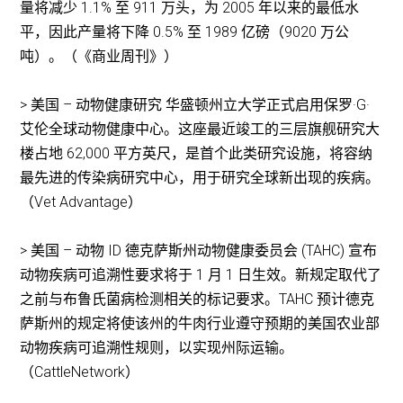
量将减少 1.1% 至 911 万头，为 2005 年以来的最低水
平，因此产量将下降 0.5% 至 1989 亿磅（9020 万公
吨）。（《商业周刊》）
> 美国 – 动物健康研究 华盛顿州立大学正式启用保罗·G·
艾伦全球动物健康中心。这座最近竣工的三层旗舰研究大
楼占地 62,000 平方英尺，是首个此类研究设施，将容纳
最先进的传染病研究中心，用于研究全球新出现的疾病。
（Vet Advantage）
> 美国 – 动物 ID 德克萨斯州动物健康委员会 (TAHC) 宣布
动物疾病可追溯性要求将于 1 月 1 日生效。新规定取代了
之前与布鲁氏菌病检测相关的标记要求。TAHC 预计德克
萨斯州的规定将使该州的牛肉行业遵守预期的美国农业部
动物疾病可追溯性规则，以实现州际运输。
（CattleNetwork）