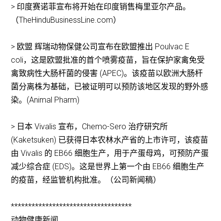
> 印度赛诺菲宣布将开始在印度销售梅里亚尔产品。
（TheHinduBusinessLine.com）
> 欧盟 辉瑞动物保健公司宣布在欧盟推出 Poulvac E
coli，这是欧盟批准的首个喷雾疫苗，旨在保护家禽免受
禽致病性大肠杆菌的侵害 (APEC)。该疫苗以欧洲大肠杆
菌分离株为基础，已被证明可以预防该地区发现的野外感
染。(Animal Pharm)
> 日本 Vivalis 宣布，Chemo-Sero 治疗研究所
(Kaketsuken) 已获得日本农林水产省的上市许可，该疫苗
由 Vivalis 的 EB66 细胞生产，用于产蛋母鸡，可预防产蛋
减少综合症 (EDS)。这是世界上第一个由 EB66 细胞生产
的疫苗，经监管机构批准。（公司新闻稿）
***********************************
动物健康新闻