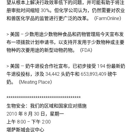
望从根本上解决行政效率低下的问题，并可能有助于将注
册审批时间缩短 30%。但化学公司认为，仍然需要对农业
和兽医化学品的监管进行更广泛的改革。（FarmOnline）
> 美国 – 少数用途少数物种食品和药物管理局今天宣布发
布一项拨款计划申请书，以支持开发用于少数物种或主要
物种的次要用途的新型动物药物。（FDA）
> 美国 — 奶牛退役合作社宣布，已初步接受 194 份最新奶
牛退役投标，涉及 34,442 头奶牛和 653,893,409 磅牛
奶。（Meating Place）
************************************
生物安全：我们的区域和国家应对措施
2010 年 8 月 30 日，星期一
上午 8:00 – 下午 2:00
堪萨斯城会议中心