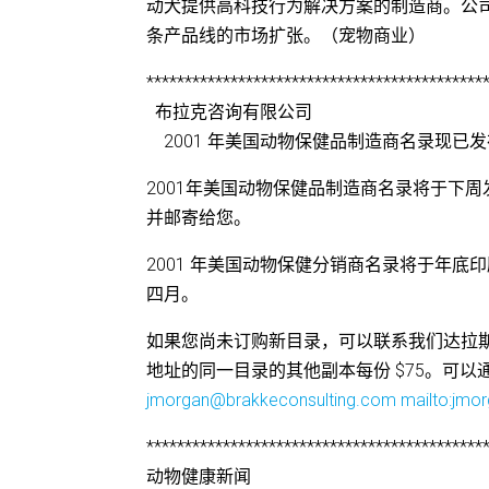
动犬提供高科技行为解决方案的制造商。公
条产品线的市场扩张。（宠物商业）
********************************************
布拉克咨询有限公司
2001 年美国动物保健品制造商名录现已发
2001年美国动物保健品制造商名录将于下
并邮寄给您。
2001 年美国动物保健分销商名录将于年底
四月。
如果您尚未订购新目录，可以联系我们达拉斯办事处
地址的同一目录的其他副本每份 $75。可以通过
jmorgan@brakkeconsulting.com
mailto:jmo
********************************************
动物健康新闻