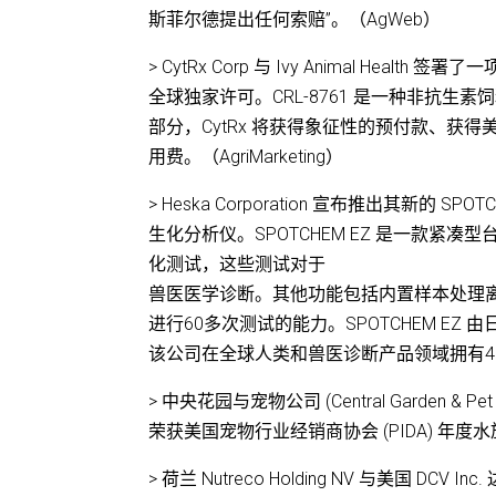
斯菲尔德提出任何索赔”。（AgWeb）
> CytRx Corp 与 Ivy Animal Health 签
全球独家许可。CRL-8761 是一种非抗
部分，CytRx 将获得象征性的预付款、获
用费。（AgriMarketing）
> Heska Corporation 宣布推出其新的 SPOT
生化分析仪。SPOTCHEM EZ 是一款紧
化测试，这些测试对于
兽医医学诊断。其他功能包括内置样本处理
进行60多次测试的能力。SPOTCHEM EZ 由日本
该公司在全球人类和兽医诊断产品领域拥有4
> 中央花园与宠物公司 (Central Garden &
荣获美国宠物行业经销商协会 (PIDA) 年度
> 荷兰 Nutreco Holding NV 与美国 DC