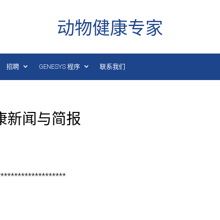
动物健康专家
招聘
GENESYS 程序
联系我们
健康新闻与简报
********************