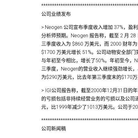
********************************************
公司业绩发布
> Neogen 公司宣布季度收入增加 37%，盈
分析师预期。Neogen 报告称，截至 2 月 28
三季度收入为 $860 万美元，而 2000 财年
$1700 万美元增长 51%。公司动物安全部
与年初至今相比，增长了50%。年初至今，Neog
三季度，Neogen的营业收入继续强劲增长，
为$290万美元，比去年第三季度末的$170
> IGI公司报告称，截至2000年12月31日
的亏损包括非持续经营业务的亏损以及公司递
元，比1999年减少了1013万美元。公司于20
********************************************
公司新闻稿