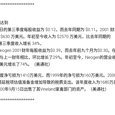
********************
利达到
 日的第三季度每股收益为 $0.12，而去年同期为 $0.11。2001 
为 $630 万美元。年初至今收入为 $2570 万美元，比去年同期的
门第三季度收入增长 34%，
en 2001财年每股收益为$0.39，而去年前九个月为$0.30。
与上一财年相比，环比增长了29%。年初至今，Neogen的营业
万美元增长了74%。（美通社）
的年度净亏损为1410万美元，而1999年的净亏损为160万美元。200
延税项估值准备金增加导致的税费支出。该年度收入为1680万
00年9月15日出售了其Vineland家禽部门的资产。（美通社）
********************