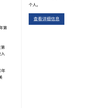
个人。
查看详细信息
财年第
在第
收入
0年
美