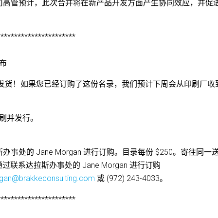
司高管预计，此次合并将在新产品开发方面产生协同效应，并促
***********************
布
周发货！如果您已经订购了这份名录，我们预计下周会从印刷厂收
印刷并发行。
的 Jane Morgan 进行订购。目录每份 $250。寄往同一
联系达拉斯办事处的 Jane Morgan 进行订购
rgan@brakkeconsulting.com
或 (972) 243-4033。
***********************