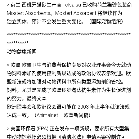
> 荷兰 西班牙猫砂生产商 Tolsa sa 已收购荷兰猫砂包装商
Mostert Absorbents。Mostert Absorbent 将继续作为
独立实体，预计不会发生重大变化。（国际宠物组织）
*********************************************************
**********
动物健康新闻
> 欧盟 欧盟卫生与消费者保护专员对农业理事会今天就动
物饲料添加剂使用控制新规达成的政治协议表示欢迎。欧
盟新法规将加强对动物饲料中所有类型添加剂的管控。
饲料，尤其是完成了欧盟逐步淘汰抗生素作为生长促进剂
的努力。最终文本
欧洲理事会和欧洲议会很可能在 2003 年上半年就该法规
达成一致。（Animalnet – 欧盟新闻稿）
> 美国环保署 (EPA) 正在发布一项新规，要求所有大型集
中动物饲养场必须根据《清洁水法》申请污染控制许可