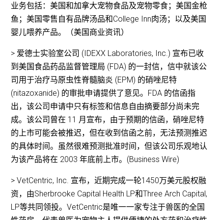
业务包括：美国和加拿大宠物食品及宠物零食；美国金枪
鱼；美国零售自有品牌汤品和College Inn肉汤；以及美国
婴儿喂养产品。（美国商业资讯）
> 爱德士实验室公司 (IDEXX Laboratories, Inc.) 宣布已收
到美国食品药品监督管理局 (FDA) 的一封信，信中就该公
司用于治疗马原虫性脊髓脑炎 (EPM) 的硝唑尼特
(nitazoxanide) 的审批申请提供了意见。FDA 的信函指
出，该公司申请中只有标签和信息自由摘要部分尚未完
成。该公司曾在 11 月宣布，由于预期的信函，硝唑尼特
的上市可能会被推迟，但在收到信函之前，无法预测推迟
的具体时间。虽然很难预测批准时间，但该公司乐观地认
为该产品将在 2003 年底前上市。(Business Wire)
> VetCentric, Inc. 宣布，近期完成一轮1450万美元股权融
资，由Sherbrooke Capital Health LP和Three Arch Capital,
LP等共同领投。VetCentric是唯一一家专注于兽医的全国