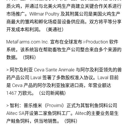
质火鸡，并通过与北美火鸡生产商建立关键合作关系进行
市场推广。Willmar Poultry 及其附属公司是美国火鸡生产
商最大的雏鸡和孵化场疫苗设备供应商。双方将平等分享
开发成本和利润。（美通社）
MetaFarms.com Inc. 宣布在全球发布 i-Production 软件
系统，该系统旨在帮助畜牧生产公司整合来自多个来源的
数据。（饲料）
> 阿尔及利亚 Ceva Sante Animale 与阿尔及利亚领先的兽
药产品公司 Laval 签署了多数股权准入协议。Laval 目前
是 Ceva 产品的阿尔及利亚独家进口商，年营业额达
1467 万欧元。（公司新闻稿）
> 智利：普乐维米（Provimi）正式为其智利鱼饲料公司
Alitec SA开设第二家鱼饲料工厂。Alitec的主要业务是生
产鲑鱼饲料，供当地销售。（饲料）