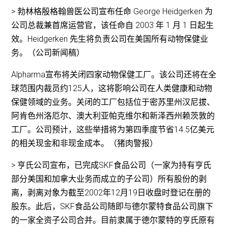
> 勃林格殷格翰兽医公司宣布任命 George Heidgerken 为
公司总裁兼首席运营官，该任命自 2003 年 1 月 1 日起生
效。Heidgerken 先生将负责公司在美国所有动物保健业
务。（公司新闻稿）
Alpharma宣布将关闭四家动物保健工厂。该公司还将在全
球范围内裁员约125人，这将影响公司在人类健康和动物
保健领域的业务。关闭的工厂包括位于密苏里州汉尼拔、
阿肯色州洛厄尔、澳大利亚帕克维尔和新泽西州赖茨敦的
工厂。公司预计，这些举措将为第四季度节省14.5亿美元
的相关现金和非现金成本。（猪肉警报）
> 亨氏公司宣布，已完成SKF食品公司（一家为持有亨氏
部分美国和加拿大业务而成立的子公司）所有股份的剥
离，剥离对象为截至2002年12月19日收盘时登记在册的
股东。此后，SKF食品公司随即与德尔蒙特食品公司旗下
的一家全资子公司合并。目前隶属于德尔蒙特的亨氏原有