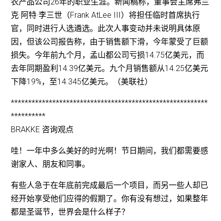
农产品公司26年的职业生涯。新闻稿称，董事会主席弗兰
克·阿特·李三世（Frank AtLee III）将担任临时首席执行
官，同时进行人选遴选。此次人事变动并未说明具体原
因，但该公司报告称，由于销售额下滑，今年蒙受了巨额
损失。今年前九个月，孟山都公司亏损14.75亿美元，而
去年同期盈利14.39亿美元。九个月销售额从14.25亿美元
下降19%，至14.345亿美元。（美联社）
*********************************************************
**********
BRAKKE 咨询观点
哇！一年中多么美好的时光啊！节日期间，我们都需要感
谢家人、朋友和同事。
有些人急于在年底前完成最后一个项目，而另一些人却已
经开始享受他们应得的假期了。你有没有想过，如果整年
都是圣诞节，世界会是什么样子？