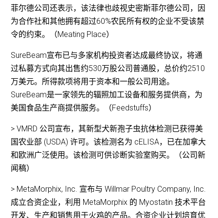
菲尔德公司还表示，该法律也歧视史密斯菲尔德公司，因
为合作社和其他拥有超过60%农民所有权的企业不受该禁
令的约束。（Meating Place）
SureBeam宣布已与多家机构投资者达成最终协议，将通
过私募方式向其出售约530万股公司普通股，总价约2510
万美元。所得款项将用于资本和一般公司用途。
SureBeam是一家领先的辐照加工设备和服务提供商，为
美国食品生产商提供服务。（Feedstuffs）
> VMRD 公司宣布，其新型犬新孢子虫抗体检测已获得美
国农业部 (USDA) 许可。该检测名为 cELISA，已在加拿大
和欧洲广泛使用。该检测可供诊断实验室购买。（公司新
闻稿）
> MetaMorphix, Inc. 宣布与 Willmar Poultry Company, Inc.
成立合资企业，利用 MetaMorphix 的 Myostatin 技术平台
开发、生产和销售用于火鸡的产品。合资企业计划培育优