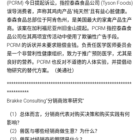
(PCRM) 今日提起诉讼，指控泰森食品公司 (Tyson Foods)
误导消费者，声称其鸡肉产品“纯天然”且有益心脏健康。
泰森食品总部位于阿肯色州，是美国最大的家禽产品生产
商。该案在加利福尼亚州旧金山提起。PCRM 指控泰森食
品公司在其两项宣传活动中使用了欺骗性广告手段。
PCRM 的诉状并未要求赔偿金钱。负责任医学医师委员会
是一个非营利性健康组织，致力于推广预防医学，尤其是
良好的营养。PCRM 也反对不道德的人体实验，并提倡动
物研究的替代方案。（美通社）
*********************************************************
**********
Brakke Consulting“分销商效率研究”
（1）总体而言，分销商代表对购买决策和购买实践有何
影响？
（2）兽医与哪些经销商做生意？为什么？
（3）兽医对经销商的期望是什么？