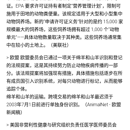
证。EPA 要求许可证持有者制定“营养管理计划”，限制可
施用于田地的动物粪便量。该规定适用于大型和小型集中
动物饲养场。新的“申请许可证义务”针对的是约 15,000 家
规模最大的饲养场，这些饲养场拥有超过 1,000 个“动物
单元”——具体动物数量取决于其种类。这些饲养场通常集
中在较小的土地上。（美联社）
> 欧盟 欧盟委员会已通过一项关于绵羊和山羊识别和登记
的法规提案，这是其持续努力防止动物疾病传播的一部
分。该法规提案将加强现有措施，具体措施包括逐步在所
有成员国引入识别系统，对每只动物进行标记，从而能够
追踪个体。
绵羊和山羊的运输。跨境交易的绵羊和山羊最迟须于
2003年7月1日前进行单独身份识别。（AnimalNet - 欧盟
新闻稿）
> 美国非营利性健康与研究组织负责任医学医师委员会