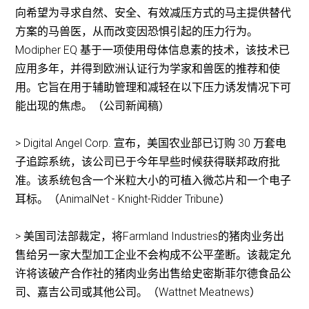
向希望为寻求自然、安全、有效减压方式的马主提供替代
方案的马兽医，从而改变因恐惧引起的压力行为。
Modipher EQ 基于一项使用母体信息素的技术，该技术已
应用多年，并得到欧洲认证行为学家和兽医的推荐和使
用。它旨在用于辅助管理和减轻在以下压力诱发情况下可
能出现的焦虑。（公司新闻稿）
> Digital Angel Corp. 宣布，美国农业部已订购 30 万套电
子追踪系统，该公司已于今年早些时候获得联邦政府批
准。该系统包含一个米粒大小的可植入微芯片和一个电子
耳标。（AnimalNet - Knight-Ridder Tribune）
> 美国司法部裁定，将Farmland Industries的猪肉业务出
售给另一家大型加工企业不会构成不公平垄断。该裁定允
许将该破产合作社的猪肉业务出售给史密斯菲尔德食品公
司、嘉吉公司或其他公司。（Wattnet Meatnews）