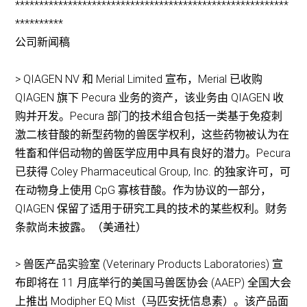
*********************************************************
**********
公司新闻稿
> QIAGEN NV 和 Merial Limited 宣布，Merial 已收购
QIAGEN 旗下 Pecura 业务的资产，该业务由 QIAGEN 收
购并开发。Pecura 部门的技术组合包括一类基于免疫刺
激二核苷酸的新型药物的兽医学权利，这些药物被认为在
牲畜和伴侣动物的兽医学应用中具有良好的潜力。Pecura
已获得 Coley Pharmaceutical Group, Inc. 的独家许可，可
在动物身上使用 CpG 寡核苷酸。作为协议的一部分，
QIAGEN 保留了适用于研究工具的技术的某些权利。财务
条款尚未披露。（美通社）
> 兽医产品实验室 (Veterinary Products Laboratories) 宣
布即将在 11 月底举行的美国马兽医协会 (AAEP) 全国大会
上推出 Modipher EQ Mist（马匹安抚信息素）。该产品面