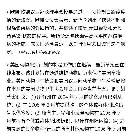
> 欧盟 欧盟农业部长理事会投票通过了一项控制口蹄疫疫
情的新法案。欧盟委员会表示，新指令列出了快速控制和
根除该疾病的详细措施，并概述了恢复“无口蹄疫和无疫
苗感染”状态的程序。新指令还包括确保高水平防范该疾
病的措施。成员国必须最迟于2004年6月30日遵守这些规
定。（Wattnet Meatnews）
> 美国动物识别计划的制定工作仍在继续，最新草案已在
线发布。该计划旨在通过维护动物健康来保护美国畜牧
业。美国动物卫生协会和美国农业部动植物卫生检验局将
在本月的美国动物卫生协会年会上审查当前草案。该计划
草案建议：(1) 所有州在 2004 年 7 月前建立场所识别系
统；(2) 在 2005 年 2 月前提供唯一的个体或群体/批次编
号以供签发；(3) 所有牛、猪和小反刍动物在 2005 年 7
月前拥有个体或群体/批次标识，以便在州际运输；(4) 之
前提到的其余物种/行业的所有其他动物在 2006 年 7 月前