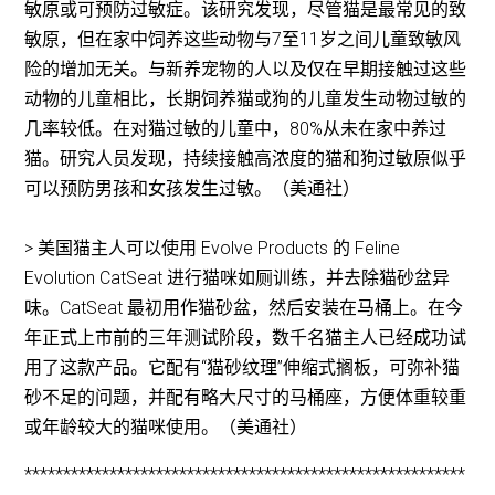
敏原或可预防过敏症。该研究发现，尽管猫是最常见的致
敏原，但在家中饲养这些动物与7至11岁之间儿童致敏风
险的增加无关。与新养宠物的人以及仅在早期接触过这些
动物的儿童相比，长期饲养猫或狗的儿童发生动物过敏的
几率较低。在对猫过敏的儿童中，80%从未在家中养过
猫。研究人员发现，持续接触高浓度的猫和狗过敏原似乎
可以预防男孩和女孩发生过敏。（美通社）
> 美国猫主人可以使用 Evolve Products 的 Feline
Evolution CatSeat 进行猫咪如厕训练，并去除猫砂盆异
味。CatSeat 最初用作猫砂盆，然后安装在马桶上。在今
年正式上市前的三年测试阶段，数千名猫主人已经成功试
用了这款产品。它配有“猫砂纹理”伸缩式搁板，可弥补猫
砂不足的问题，并配有略大尺寸的马桶座，方便体重较重
或年龄较大的猫咪使用。（美通社）
*********************************************************