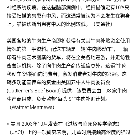
神经系统疾病。在这些脑部病例中，经扫描确定有10%只
接受扫描的狗患有中风，而这通常被认为不会发生在狗身
上。猫被诊断出患有中风的比例较低。（美通社）
美国各地的牛肉生产商即将获得有关其牛肉补贴资金使用
情况的第一手资料。配送车辆是一辆“牛肉移动车”，一辆
印有牛肉艺术图案的货车，将在全美各地巡游，并走访牲
畜营销机构。除了向牛肉生产商传递信息外，这辆“牛肉
移动车”还将面向消费者，激发消费者对牛肉的兴趣。这
辆多功能宣传车的资金由美国养牛人牛肉委员会
(Cattlemen's Beef Board) 提供，该委员会由 108 家牛肉
生产商组成，负责监督“每头 $1”牛肉补贴计划。
（Wattnet Meatnews）
> 美国 2003年10月发表在《过敏与临床免疫学杂志》
（JACI）上的一项研究表明，儿童时期接触高浓度的猫过