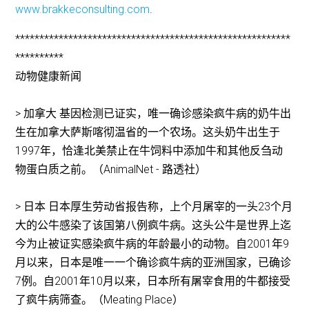
www.brakkeconsulting.com
.
*********************************************************
**********
动物健康新闻
> 加拿大 基因检测已证实，唯一确诊感染疯牛病的奶牛出
生在加拿大萨斯喀彻温省的一个农场。这头奶牛出生于
1997年，恰逢北美禁止在牛饲料中添加牛和其他反刍动
物蛋白质之前。（AnimalNet - 路透社）
> 日本 日本厚生劳动省报告称，上个月屠宰的一头23个月
大的公牛感染了该国第八例疯牛病。这头公牛是世界上迄
今为止被证实感染疯牛病的年龄最小的动物。自2001年9
月以来，日本是唯一一个确诊疯牛病的亚洲国家，已确诊
7例。自2001年10月以来，日本所有屠宰食用的牛都接受
了疯牛病筛查。（Meating Place）