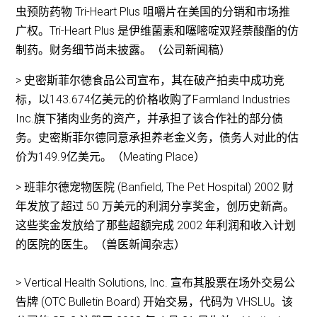
虫预防药物 Tri-Heart Plus 咀嚼片在美国的分销和市场推
广权。Tri-Heart Plus 是伊维菌素和噻嘧啶双羟萘酸酯的仿
制药。财务细节尚未披露。（公司新闻稿）
> 史密斯菲尔德食品公司宣布，其在破产拍卖中成功竞
标，以143.674亿美元的价格收购了Farmland Industries
Inc.旗下猪肉业务的资产，并承担了该合作社的部分债
务。史密斯菲尔德同意承担养老金义务，债务人对此的估
价为149.9亿美元。（Meating Place）
> 班菲尔德宠物医院 (Banfield, The Pet Hospital) 2002 财
年发放了超过 50 万美元的利润分享奖金，创历史新高。
这些奖金发放给了那些超额完成 2002 年利润和收入计划
的医院的医生。（兽医新闻杂志）
> Vertical Health Solutions, Inc. 宣布其股票在场外交易公
告牌 (OTC Bulletin Board) 开始交易，代码为 VHSLU。该