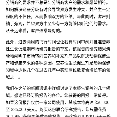
分销商的要求并不总是与分销商客户的需求和愿望相符。
如何解决这些分歧有时会导致双方发生冲突，并产生一定
程度的不信任，从而影响双方的业绩。与此同时，客户则
袖手旁观，希望双方中至少有一方能够倾听他们的需求。
从长远来看，客户通常是对的。
此外，过去两周的飞行时间也让我有时间审阅并批准营养
性生长促进剂市场研究报告的草案。该报告的研究结果清
晰地阐明了市场转向营养和补充剂产品以解决动物保健生
产和健康需求的各种原因。营养性生长促进剂是动物保健
领域中少数几个在过去几年中实现两位数复合增长率的领
域之一。
我们在之前的新闻通讯中详细讨论了本报告涵盖的几个领
域。感谢已经订购报告的各位。您获得的回报非常值得。
如果这份报告仅供一家公司使用，其成本将高达 $30,000
至 $35,000 美元。购买这份联合研究报告，您只需花费
20% 即可获得同等质量的报告，而这笔费用仅相当于一份