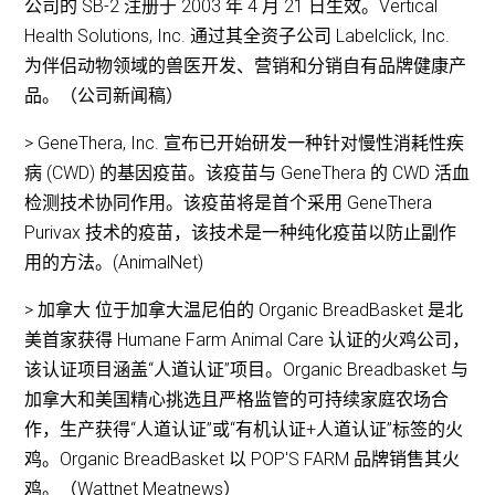
公司的 SB-2 注册于 2003 年 4 月 21 日生效。Vertical
Health Solutions, Inc. 通过其全资子公司 Labelclick, Inc.
为伴侣动物领域的兽医开发、营销和分销自有品牌健康产
品。（公司新闻稿）
> GeneThera, Inc. 宣布已开始研发一种针对慢性消耗性疾
病 (CWD) 的基因疫苗。该疫苗与 GeneThera 的 CWD 活血
检测技术协同作用。该疫苗将是首个采用 GeneThera
Purivax 技术的疫苗，该技术是一种纯化疫苗以防止副作
用的方法。(AnimalNet)
> 加拿大 位于加拿大温尼伯的 Organic BreadBasket 是北
美首家获得 Humane Farm Animal Care 认证的火鸡公司，
该认证项目涵盖“人道认证”项目。Organic Breadbasket 与
加拿大和美国精心挑选且严格监管的可持续家庭农场合
作，生产获得“人道认证”或“有机认证+人道认证”标签的火
鸡。Organic BreadBasket 以 POP'S FARM 品牌销售其火
鸡。（Wattnet Meatnews）