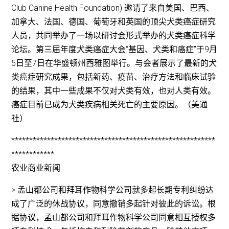
Club Canine Health Foundation) 邀请了来自美国、巴西、
加拿大、法国、德国、葡萄牙和英国的顶尖犬类癌症研究
人员，共同举办了一场以研讨会形式举办的犬类癌症科学
论坛。第三届年度犬类癌症大会“基因、犬类和癌症”于9月
5日至7日在华盛顿州西雅图举行。与会者展示了最新的犬
类癌症研究成果，包括新药、疫苗、治疗方法和临床试验
的结果，其中一些成果不仅对犬类有效，也对人类有效。
癌症目前已成为犬类疾病相关死亡的主要原因。（美通
社）
*********************************************************
************
农业商业新闻
> 孟山都公司和拜耳作物科学公司就多起长期专利纠纷达
成了广泛的休战协议，同意撤销多起针对彼此的诉讼。根
据协议，孟山都公司和拜耳作物科学公司同意相互授权多