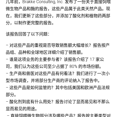
几年前，Brakke Consulting, Inc. 发布了一份关于直接饲喂
微生物产品和酶的报告，这些产品属于此类天然产品。现
在，我们更新了这些部分，并添加了酸化剂和植物药两部
分，以制作更完整的报告。
该报告回答了以下问题：
– 对这些产品的重视是否导致销售额大幅增长？报告按产
品组、品种和全球地区详细介绍了销售额。
– 谁是这项业务的主要参与者？该报告介绍了 17 家公
司，我们认为这些公司至少占据了 80% 的市场份额。
– 生产商和兽医对这些产品有何看法？我们进行了一次小
型市场调查，并将部分生产商的评论纳入了报告中。
– 这些产品是如何监管的？其中包括美国和欧洲产品法规
部分。
– 酸化剂到底有什么用处？报告讨论了显而易见和不那么
显而易见的用途。
– 直接饲喂微生物部分涉及哪些产品？报告按主要类型对