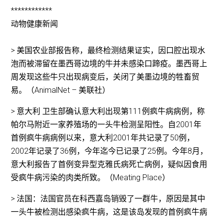
************
动物健康新闻
> 美国农业部报告称，最终检测结果证实，因口腔出现水
泡而被滞留在墨西哥边境的牛并未感染口蹄疫。墨西哥上
周发现这些牛只出现病变后，关闭了美墨边境的牲畜贸
易。（AnimalNet – 美联社）
> 意大利 卫生部确认意大利出现第111例疯牛病病例，称
帕尔马附近一家养殖场的一头牛检测呈阳性。自2001年
首例疯牛病病例以来，意大利2001年共记录了50例，
2002年记录了36例，今年迄今已记录了25例。今年8月，
意大利报告了首例变异型克雅氏病死亡病例，疑似因食用
受疯牛病污染的肉类所致。（Meating Place）
> 法国：法国官员在科西嘉岛销毁了一群牛，原因是其中
一头牛被检测出感染疯牛病，这是该岛发现的首例疯牛病