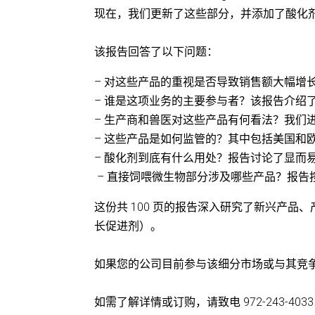
现在，我们更新了这些部分，并添加了酸化
该报告回答了以下问题：
– 对这些产品的重视是否导致销售额大幅增
– 谁是这项业务的主要参与者？该报告介绍了 
– 生产商和兽医对这些产品有何看法？我们
– 这些产品是如何监管的？其中包括美国和
– 酸化剂到底有什么用处？报告讨论了显而
– 直接饲喂微生物部分涉及哪些产品？报
这份共 100 页的报告深入研究了新兴产
长促进剂）。
如果您的公司目前参与该细分市场或与其竞
如需了解详情或订购，请致电 972-243-4033 