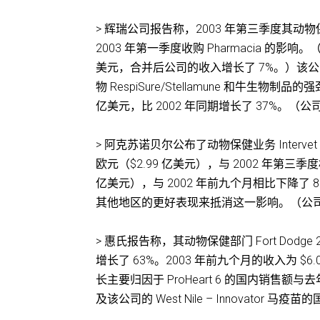
> 辉瑞公司报告称，2003 年第三季度其动物
2003 年第一季度收购 Pharmacia 的影响。
美元，合并后公司的收入增长了 7%。）该公司指出，伴
物 RespiSure/Stellamune 和牛生
亿美元，比 2002 年同期增长了 37%。（
> 阿克苏诺贝尔公布了动物保健业务 Interve
欧元（$2.99 亿美元），与 2002 年第三季度
亿美元），与 2002 年前九个月相比下降了 
其他地区的更好表现来抵消这一影响。（公
> 惠氏报告称，其动物保健部门 Fort Dodge
增长了 63%。2003 年前九个月的收入为 $6
长主要归因于 ProHeart 6 的国内销售额与
及该公司的 West Nile – Innovato