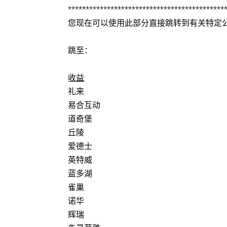
********************************************
您现在可以使用此部分直接跳转到有关特定
跳至：
收益
:
礼来
易合互动
道奇堡
丘陵
爱德士
英特威
蓝多湖
雀巢
诺华
辉瑞