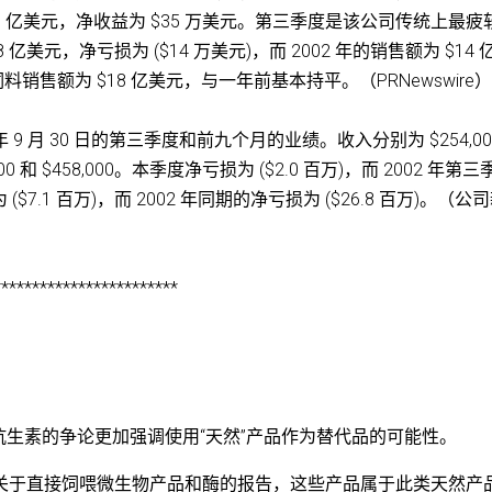
43 亿美元，净收益为 $35 万美元。第三季度是该公司传统上最疲
.8 亿美元，净亏损为 ($14 万美元)，而 2002 年的销售额为 $14 
饲料销售额为 $18 亿美元，与一年前基本持平。（PRNewswire）t
截至 2003 年 9 月 30 日的第三季度和前九个月的业绩。收入分别为 $254,00
0 和 $458,000。本季度净亏损为 ($2.0 百万)，而 2002 年第三
$7.1 百万)，而 2002 年同期的净亏损为 ($26.8 百万)。（公
************************
生素的争论更加强调使用“天然”产品作为替代品的可能性。
c. 发布了一份关于直接饲喂微生物产品和酶的报告，这些产品属于此类天然产