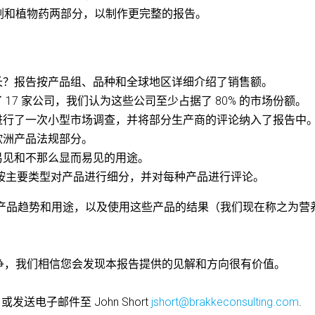
剂和植物药两部分，以制作更完整的报告。
长？报告按产品组、品种和全球地区详细介绍了销售额。
17 家公司，我们认为这些公司至少占据了 80% 的市场份额。
进行了一次小型市场调查，并将部分生产商的评论纳入了报告中
欧洲产品法规部分。
易见和不那么显而易见的用途。
告按主要类型对产品进行细分，并对每种产品进行评论。
品、产品趋势和用途，以及使用这些产品的结果（我们现在称之为营
争，我们相信您会发现本报告提供的见解和方向很有价值。
或发送电子邮件至 John Short
jshort@brakkeconsulting.com
.