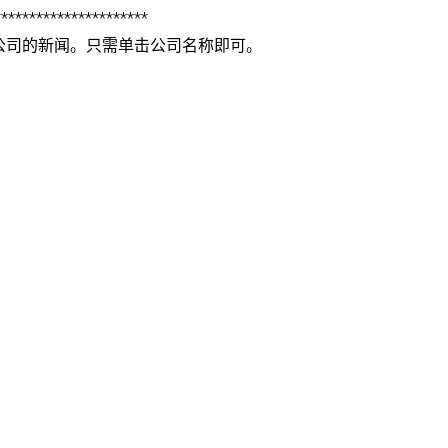
**********************
公司的新闻。只需单击公司名称即可。