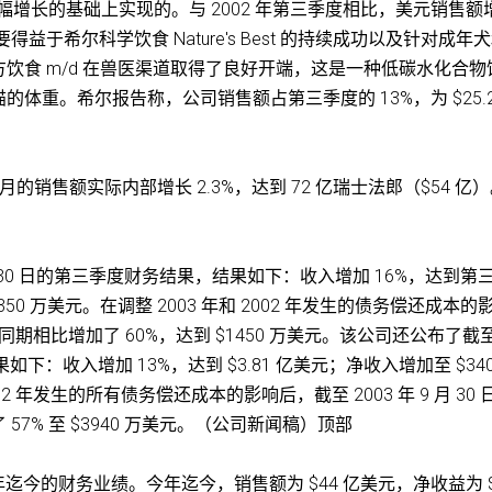
大幅增长的基础上实现的。与 2002 年第三季度相比，美元销售额
得益于希尔科学饮食 Nature's Best 的持续成功以及针对成年
饮食 m/d 在兽医渠道取得了良好开端，这是一种低碳水化合物
体重。希尔报告称，公司销售额占第三季度的 13%，为 $25.2
个月的销售额实际内部增长 2.3%，达到 72 亿瑞士法郎（$54 亿
03 年 9 月 30 日的第三季度财务结果，结果如下：收入增加 16%，达到第
350 万美元。在调整 2003 年和 2002 年发生的债务偿还成本的
同期相比增加了 60%，达到 $1450 万美元。该公司还公布了截
结果如下：收入增加 13%，达到 $3.81 亿美元；净收入增加至 $34
2 年发生的所有债务偿还成本的影响后，截至 2003 年 9 月 30 
7% 至 $3940 万美元。（公司新闻稿）顶部
三季度和今年迄今的财务业绩。今年迄今，销售额为 $44 亿美元，净收益为 $