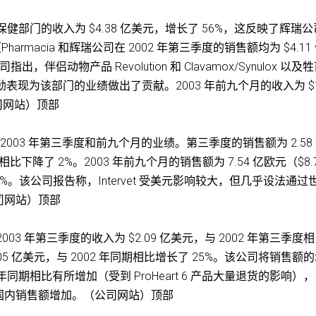
保健部门的收入为 $4.38 亿美元，增长了 56%，这反映了辉瑞
（Pharmacia 和辉瑞公司在 2002 年第三季度的销售额均为 $4.11
侣动物产品 Revolution 和 Clavamox/Synulox 以及
物制品的强劲表现为该部门的业绩做出了贡献。2003 年前九个月的收入为 $1
公司网站）顶部
t 2003 年第三季度和前九个月的业绩。第三季度的销售额为 2.58
相比下降了 2%。2003 年前九个月的销售额为 7.54 亿欧元（$8.
8%。该公司报告称，Intervet 受美元影响较大，但几乎设法通过
司网站）顶部
 2003 年第三季度的收入为 $2.09 亿美元，与 2002 年第三季度
.05 亿美元，与 2002 年同期相比增长了 25%。该公司将销售额
去年同期相比有所增加（受到 ProHeart 6 产品大量退货的影响）
r 马疫苗的国内销售额增加。（公司网站）顶部