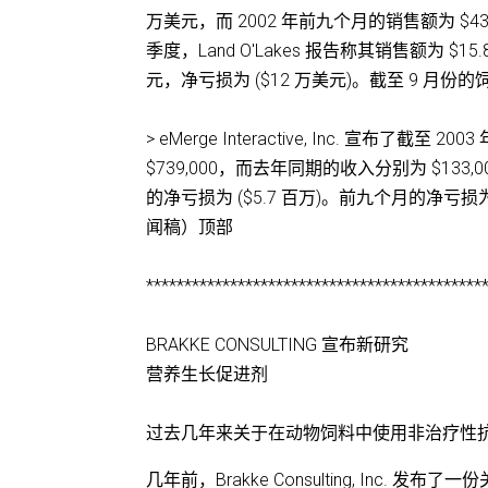
万美元，而 2002 年前九个月的销售额为 $
季度，Land O'Lakes 报告称其销售额为 $15
元，净亏损为 ($12 万美元)。截至 9 月份的
> eMerge Interactive, Inc. 宣布了
$739,000，而去年同期的收入分别为 $133,00
的净亏损为 ($5.7 百万)。前九个月的净亏损为 (
闻稿）顶部
********************************************
BRAKKE CONSULTING 宣布新研究
营养生长促进剂
过去几年来关于在动物饲料中使用非治疗性抗
几年前，Brakke Consulting, In