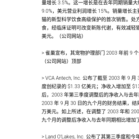
量增长 3.5%。这一增长是在去年同期销量
9.0%，美元营业利润增长 15%。销量增长主要
猫的新型科学饮食高级保护的首次销售。处方
食，经临床证明可改变新陈代谢，有效减轻猫的
美元。（公司网站）
> 雀巢宣布，其宠物护理部门 2003 年前 9 
（公司网站）顶部
> VCA Antech, Inc. 公布了截至 20
度创纪录的 $1.33 亿美元；净收入增加至 $1
后，2003 年第三季度调整后的净收入与去年
2003 年 9 月 30 日的九个月的财务结果，
万美元。如上所述，在调整了 2003 年和 200
九个月的调整后净收入与去年同期相比增加了 5
> Land O'Lakes, Inc. 公布了其第