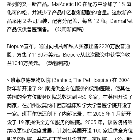
系列的又一新产品。MalAcetic HC 在配方中添加了 1% 氢
化可的松，并减少了产品中乙酸和硼酸的含量。这款新产
品采用 2 盎司瓶装，配有分配盖，每盒 12 瓶。DermaPet
产品仅供兽医销售。（公司新闻稿）
Biopure宣布，通过向机构和私人买家出售2220万股普通
股，筹集了1130万美元。Biopure从此次融资中获得净收
益1040万美元。（动物制药）
> 班菲尔德宠物医院 (Banfield, The Pet Hospital) 在 2004
财年新开设了 84 家提供全方位服务的宠物医院，使其在
美国的全方位服务医院总数达到 450 多家，在英国开设了
两家，在加州波莫纳市西部健康科学大学兽医学院开设了
一家。班菲尔德还创下了内部记录，在 2005 年 1 月新开
设了 19 家提供全方位服务的医院。2005 年，该医院将继
续以更快的速度发展，计划在美国开设 100 家提供全方位
服务的医院，并在拉丁美洲开设其第一家医院。（公司新