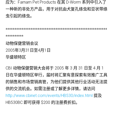
应为：Farnam Pet Products 在其 D-Worm 系列中引入了
一种新的非处方产品，用于对抗由犬复孔绦虫和豆状带绦
虫引起的绦虫。
*********************************************************
**********
动物保健营销会议
2005年3月31日至4月1日
华盛顿特区
CBI 动物保健营销大会将于 2005 年 3 月 31 日至 4 月 1
日在华盛顿特区举行，届时将汇聚有意探索有效推广工具
的销售和市场营销高管，为他们提供其他行业活动无法提
供的交流机会。如需注册或了解更多详情，请访问
http://www.cbinet.com/events/HB530/index.html
提及
HB530BC 即可获得 $200 的注册费折扣。