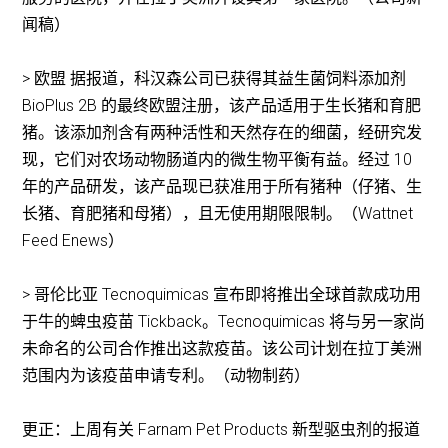
闻稿）
> 欧盟 据报道，科汉森公司已获得其益生菌饲料添加剂
BioPlus 2B 的最终欧盟注册，该产品适用于生长猪和育肥
猪。该添加剂含有两种活性和天然存在的细菌，经研究发
现，它们对农场动物肠道内的微生物平衡有益。经过 10
年的产品研发，该产品现已获准用于所有猪种（仔猪、生
长猪、育肥猪和母猪），且无使用期限限制。（Wattnet
Feed Enews）
> 哥伦比亚 Tecnoquimicas 宣布即将推出全球首款成功用
于牛的蜱虫疫苗 Tickback。Tecnoquimicas 将与另一家尚
未命名的公司合作推出这款疫苗。该公司计划在拉丁美洲
范围内为该疫苗申请专利。（动物制药）
更正：上周有关 Farnam Pet Products 新型驱虫剂的报道