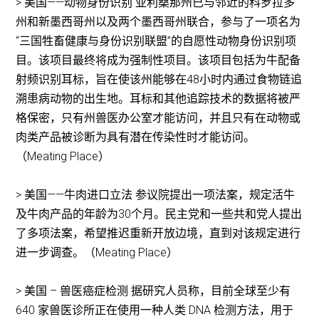
> 美国——动物身份识别 亚利桑那州已与邻近的科罗拉多
州和新墨西哥州以及两个墨西哥州联合，参与了一项名为
“三国牲畜健康与身份识别联盟”的自愿性动物身份识别项
目。该项目最终将成为强制性项目。该项目包括为牛配备
射频识别耳标，旨在使该州能够在48小时内通过食物链追
溯患病动物的出生地。耳标和其他追踪技术的数据将被严
格保密，只有州兽医办公室才能访问，并且只有在动物或
肉类产品被诊断为具有潜在传染性时才能访问。
（Meating Place）
> 美国——牛肉进口立法 参议院提出一项法案，规定活牛
及牛肉产品的年龄为30个月。民主党和一些共和党人提出
了多项法案，希望推迟重新开放边境，直到对该规定进行
进一步调查。（Meating Place）
> 美国 – 兽医癌症检测 据研究人员称，目前全球至少有
640 家兽医诊所正在使用一种人类 DNA 检测方法，用于