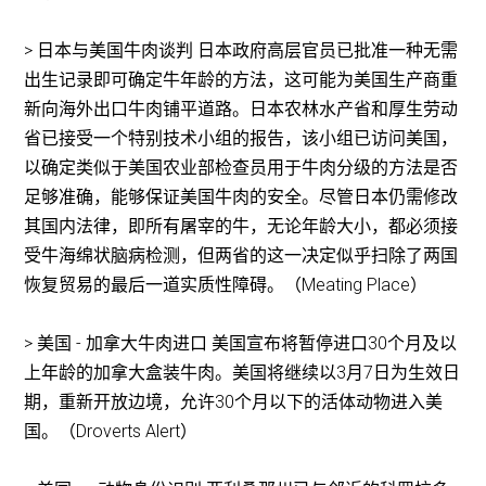
> 日本与美国牛肉谈判 日本政府高层官员已批准一种无需
出生记录即可确定牛年龄的方法，这可能为美国生产商重
新向海外出口牛肉铺平道路。日本农林水产省和厚生劳动
省已接受一个特别技术小组的报告，该小组已访问美国，
以确定类似于美国农业部检查员用于牛肉分级的方法是否
足够准确，能够保证美国牛肉的安全。尽管日本仍需修改
其国内法律，即所有屠宰的牛，无论年龄大小，都必须接
受牛海绵状脑病检测，但两省的这一决定似乎扫除了两国
恢复贸易的最后一道实质性障碍。（Meating Place）
> 美国 - 加拿大牛肉进口 美国宣布将暂停进口30个月及以
上年龄的加拿大盒装牛肉。美国将继续以3月7日为生效日
期，重新开放边境，允许30个月以下的活体动物进入美
国。（Droverts Alert）