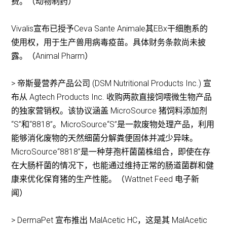
费。（动物制药）
Vivalis宣布已授予Ceva Sante Animale其EBx干细胞系的
使用权，用于生产兽用病毒疫苗。具体财务条款尚未披
露。（Animal Pharm）
> 帝斯曼营养产品公司 (DSM Nutritional Products Inc.) 宣
布从 Agtech Products Inc. 收购两款直接饲喂微生物产品
的独家营销权。该协议涵盖 MicroSource 猪饲料添加剂
“S”和“8818”。MicroSource“S”是一款废物处理产品，利用
能够消化废物的天然细菌分解粪便固体并减少异味。
MicroSource“8818”是一种芽孢杆菌菌株组合，即使在存
在大肠杆菌的情况下，也能通过维持正常的肠道菌群和健
康来优化保育猪的生产性能。（Wattnet Feed 电子新
闻）
> DermaPet 宣布推出 MalAcetic HC，这是其 MalAcetic