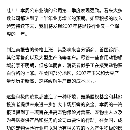
哇！！本周公布业绩的公司第二季度表现强劲。看来大多
数公司都达到了上半年业务增长的预期。如果积极的收入
趋势持续下去，我们将发现2007年将是该行业又一个辉
煌的一年。
制造商报告的价格上涨，其影响来自分销商、兽医诊所、
其他零售商以及大型生产商等客户。尽管一些食用动物领
域前景不明朗，但总体而言，消费者似乎正在接受动物蛋
白价格的上涨。在美国部分地区，2007年玉米和大豆产
量创历史新高，这将缓解生产商的成本压力。
这些积极的迹象都营造了一种环境，鼓励股权基金和其他
投资者提供未来进一步扩大市场所需的资金。本周的一篇
报道提到了一项旨在提高宠物保险对兽医、宠物主人以及
为兽医提供产品和服务的公司重要性的行动。在美国，成
功的宠物保险行业可以对所有相关方的收入产生积极的影