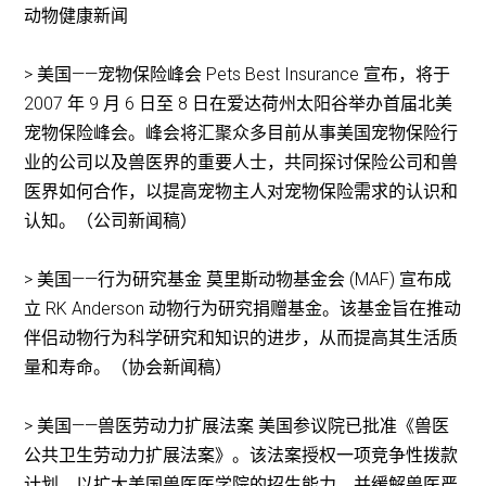
动物健康新闻
> 美国——宠物保险峰会 Pets Best Insurance 宣布，将于
2007 年 9 月 6 日至 8 日在爱达荷州太阳谷举办首届北美
宠物保险峰会。峰会将汇聚众多目前从事美国宠物保险行
业的公司以及兽医界的重要人士，共同探讨保险公司和兽
医界如何合作，以提高宠物主人对宠物保险需求的认识和
认知。（公司新闻稿）
> 美国——行为研究基金 莫里斯动物基金会 (MAF) 宣布成
立 RK Anderson 动物行为研究捐赠基金。该基金旨在推动
伴侣动物行为科学研究和知识的进步，从而提高其生活质
量和寿命。（协会新闻稿）
> 美国——兽医劳动力扩展法案 美国参议院已批准《兽医
公共卫生劳动力扩展法案》。该法案授权一项竞争性拨款
计划，以扩大美国兽医医学院的招生能力，并缓解兽医严