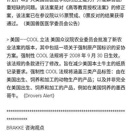
重短缺的问题。该法案是对《高等教育授权法案》的修正
案，该法案已在参议院以95票赞成、0票反对的结果获得
通过。（美国兽医医学委员会公告）
> 美国——COOL 立法 美国众议院农业委员会批准了新农
业法案的版本，其中包括一项关于强制原产国标识的妥协
方案。强制性 COOL 法规将于 2008 年 9 月 30 日生效，
该法规的条款进行了修改，旨在减少美国本土牛主的纸质
记录要求。强制性 COOL 法规将涵盖三类产品标签：由在
美国出生、饲养和加工的动物生产的产品；以及并非完全
在美国出生、饲养和加工的产品，例如在美国饲养的墨西
哥牛。（Drovers Alert）
*********************************************************
**********
BRAKKE 咨询观点