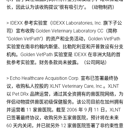
长，因此认为该收购提议“很有吸引力”。（动物制药）
> IDEXX 参考实验室（IDEXX Laboratories, Inc. 旗下子公
司）宣布收购 Golden Veterinary Laboratory CC（简称
“Golden VetPath”）的资产和业务活动，Golden VetPath
实验室在南非约翰内斯堡、比勒陀利亚和开普敦设有分支
机构。Golden VetPath 实验室是 IDEXX 在非洲大陆的首
批参考实验室。财务条款尚未披露。（公司网站）
> Echo Healthcare Acquisition Corp. 宣布已签署最终协
议，收购私人控股的 XLNT Veterinary Care, Inc.。XLNT
以 Pet DRx 品牌运营，通过其全资拥有的兽医院网络，为
伴侣动物提供兽医初级保健服务。该公司目前在加州拥有
并运营着 11 家兽医院。截至 2006 年 9 月 11 日，XLNT
已签署最终协议，收购另外五家兽医院，预计将在未来
60 天内关闭，并已就另外 12 家兽医院签署了非约束性意