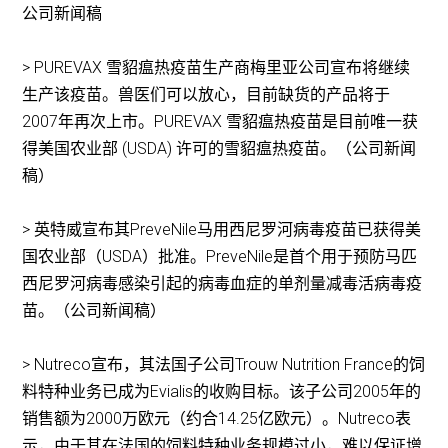
公司新闻稿
> PUREVAX 雪貂瘟热疫苗生产商梅里亚公司宣布将继续
生产该疫苗。兽医们可以放心，目前缺货的产品将于
2007年再次上市。PUREVAX 雪貂瘟热疫苗是目前唯一获
得美国农业部 (USDA) 许可的雪貂瘟热疫苗。（公司新闻
稿）
> 英特威宣布其PreveNile马用西尼罗河病毒疫苗已获得美
国农业部（USDA）批准。PreveNile是首个用于预防马匹
西尼罗河病毒感染引起的病毒血症的单剂量减毒活病毒疫
苗。（公司新闻稿）
> Nutreco宣布，其法国子公司Trouw Nutrition France的饲
料特种业务已成为Evialis的收购目标。该子公司2005年的
销售额为2000万欧元（约合14.25亿欧元）。Nutreco表
示，由于其在法国的饲料特种业务规模过小，难以保证增