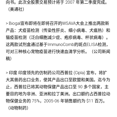
向书。此次全股票交易预计将于 2007 年第二季度完成。
（美通社）
> Biogal宣布即将在即将召开的WSAVA大会上推出两款新
产品：犬疫苗检测（传染性肝炎、细小病毒、犬瘟热）和
猫疫苗检测（泛白细胞减少症、疱疹病毒、杯状病毒）。
这两款试剂盒通过基于ImmunoComb的斑点ELISA检测，
可对三种核心宠物疫苗进行快速血清学分析。（公司新闻
稿）
> 印度 印度领先的仿制药公司西普拉 (Cipla) 宣布，将扩
大其兽药出口业务，使其产品出口至欧盟和美国。迄今为
止，西普拉已将其动物保健产品出口至 90 多个国家，主
要目的地为非洲、亚洲和拉丁美洲。出口额约占西普拉动
物保健业务的 75%，2005-06 年销售额约为 $11 百万。
（动物制药）