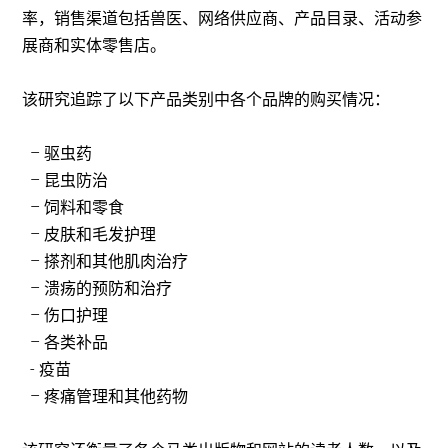
率，销售渠道包括兽医、网络供应商、产品目录、活动参
展商和实体零售店。
该研究追踪了以下产品类别中各个品牌的购买情况：
– 驱虫药
– 昆虫防治
– 饲料和零食
– 皮肤和毛发护理
– 搽剂和其他肌肉治疗
– 溃疡的预防和治疗
– 伤口护理
– 各类补品
- 疫苗
– 疼痛管理和其他药物