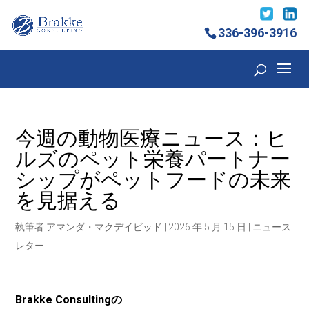
336-396-3916
今週の動物医療ニュース：ヒ
ルズのペット栄養パートナー
シップがペットフードの未来
を見据える
執筆者
アマンダ・マクデイビッド
|
2026 年 5 月 15 日
|
ニュース
レター
Brakke Consultingの