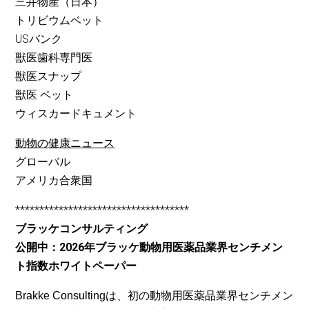
三井物産（日本）
トリビウムベット
USバンク
獣医歯科専門医
獣医スナップ
獣医 ペット
ウィスカードキュメント
動物の健康ニュース
グローバル
アメリカ合衆国
************************************
ブラッケコンサルティング
公開中：2026年ブラッケ動物用医薬品業界センチメン
ト指数ホワイトペーパー
Brakke Consultingは、初の動物用医薬品業界センチメン