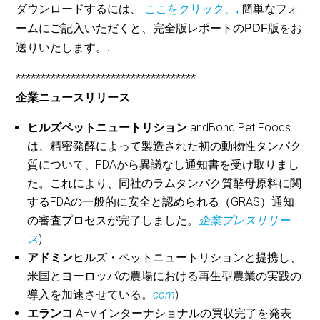
ダウンロードするには、
ここをクリック、,
簡単なフォ
ームにご記入いただくと、完全版レポートのPDF版をお
送りいたします。.
************************************
企業ニュースリリース
ヒルズペットニュートリション
andBond Pet Foods
は、精密発酵によって製造された初の動物性タンパク
質について、FDAから異議なし通知書を受け取りまし
た。これにより、同社のラムタンパク質酵母原料に関
するFDAの一般的に安全と認められる（GRAS）通知
の審査プロセスが完了しました。
企業プレスリリー
ス
)
アドミン
ヒルズ・ペットニュートリションと提携し、
米国とヨーロッパの農場における再生型農業の実践の
導入を加速させている。
com
)
エランコ
AHVインターナショナルの買収完了を発表