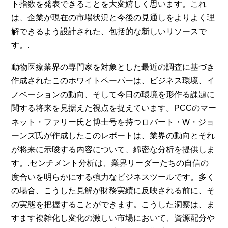
ト指数を発表できることを大変嬉しく思います。これ
は、企業が現在の市場状況と今後の見通しをよりよく理
解できるよう設計された、包括的な新しいリソースで
す。.
動物医療業界の専門家を対象とした最近の調査に基づき
作成されたこのホワイトペーパーは、ビジネス環境、イ
ノベーションの動向、そして今日の環境を形作る課題に
関する将来を見据えた視点を捉えています。PCCのマー
ネット・ファリー氏と博士号を持つロバート・W・ジョ
ーンズ氏が作成したこのレポートは、業界の動向とそれ
が将来に示唆する内容について、綿密な分析を提供しま
す。.
センチメント分析は、業界リーダーたちの自信の
度合いを明らかにする強力なビジネスツールです。多く
の場合、こうした見解が財務実績に反映される前に、そ
の実態を把握することができます。こうした洞察は、ま
すます複雑化し変化の激しい市場において、資源配分や