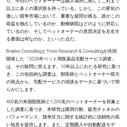
り、今日のペットオーナーは購入場所に関してこれまで
以上に多くの選択肢を持っている。しかし、この変化の
激しい競争市場において、重要な疑問が残る。誰がこの
収益を独占しているのか、動物病院はどのように対応し
ているのか、そしてペットオーナーの意思決定を左右す
る要因は何なのか、といった点だ。
Brakke ConsultingとTrone Research & Consultingが共同
開発した「2026年ペット用医薬品宅配サービス調査」
は、その疑問に答えます。10年以上にわたる研究に基づ
き、この包括的な調査は、獣医師とペットオーナー双方
の視点から、宅配サービスの現状をデータに基づいて明
らかにします。.
400名の米国獣医師と1,200名のペットオーナーを対象と
した調査に基づき、本研究は購買行動、販売チャネルの
パフォーマンス、競争圧力に関する統計的に信頼性の高
い知見を提供します。また、定期購入や自動配送モデ