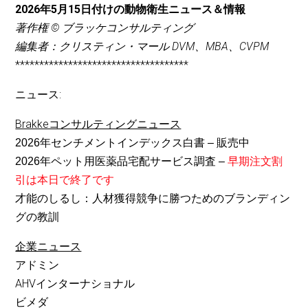
2026年5月15日付けの動物衛生ニュース＆情報
著作権 © ブラッケコンサルティング
編集者：クリスティン・マール DVM、MBA、CVPM
************************************
ニュース:
Brakkeコンサルティングニュース
2026年センチメントインデックス白書 –
販売中
2026年ペット用医薬品宅配サービス調査 –
早期注文割
引は本日で終了です
才能のしるし：人材獲得競争に勝つためのブランディン
グの教訓
企業ニュース
アドミン
AHVインターナショナル
ビメダ