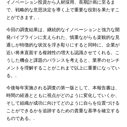
イノベーション投資から人材採用、長期計画に至るま
で、戦略的な意思決定を導く上で重要な役割を果たすこ
とができます。.
今回の調査結果は、継続的なイノベーションと強力な開
発パイプラインに支えられた、慎重ながらも楽観的な見
通しが特徴的な状況を浮き彫りにすると同時に、企業が
近い将来直面する複雑性の増大も認識させてくれる。こ
うした機会と課題のバランスを考えると、業界のセンチ
メントを理解することがこれまで以上に重要になってい
る。.
今後毎年実施される調査の第一版として、本報告書は、
時間の経過とともに視点がどのように変化していくか、
そして組織が成功に向けてどのように自らを位置づける
ことができるかを追跡するための貴重な基準を確立する
ものである。.