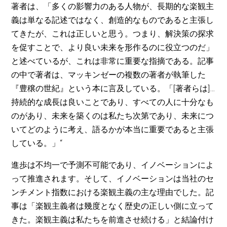
著者は、「多くの影響力のある人物が、長期的な楽観主
義は単なる記述ではなく、創造的なものであると主張し
てきたが、これは正しいと思う。つまり、解決策の探求
を促すことで、より良い未来を形作るのに役立つのだ」
と述べているが、これは非常に重要な指摘である。記事
の中で著者は、マッキンゼーの複数の著者が執筆した
『豊穣の世紀』という本に言及している。「[著者らは]…
持続的な成長は良いことであり、すべての人に十分なも
のがあり、未来を築くのは私たち次第であり、未来につ
いてどのように考え、語るかが本当に重要であると主張
している。」“
進歩は不均一で予測不可能であり、イノベーションによ
って推進されます。そして、イノベーションは当社のセ
ンチメント指数における楽観主義の主な理由でした。記
事は「楽観主義者は幾度となく歴史の正しい側に立って
きた。楽観主義は私たちを前進させ続ける」と結論付け