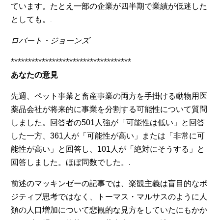
ています。たとえ一部の企業が四半期で業績が低迷した
としても。.
ロバート・ジョーンズ
***********************************
あなたの意見
先週、ペット事業と畜産事業の両方を手掛ける動物用医
薬品会社が将来的に事業を分割する可能性について質問
しました。回答者の501人強が「可能性は低い」と回答
した一方、361人が「可能性が高い」または「非常に可
能性が高い」と回答し、101人が「絶対にそうする」と
回答しました。ほぼ同数でした。.
前述のマッキンゼーの記事では、楽観主義は盲目的なポ
ジティブ思考ではなく、トーマス・マルサスのように人
類の人口増加について悲観的な見方をしていたにもかか