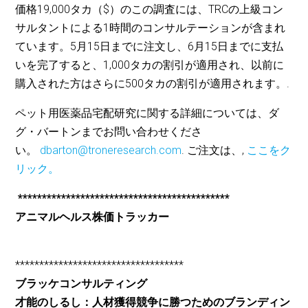
価格19,000タカ（$）のこの調査には、TRCの上級コン
サルタントによる1時間のコンサルテーションが含まれ
ています。5月15日までに注文し、6月15日までに支払
いを完了すると、1,000タカの割引が適用され、以前に
購入された方はさらに500タカの割引が適用されます。.
ペット用医薬品宅配研究に関する詳細については、ダ
グ・バートンまでお問い合わせくださ
い。
dbarton@troneresearch.com
. ご注文は、,
ここをク
リック。
********************************************
アニマルヘルス株価トラッカー
***********************************
ブラッケコンサルティング
才能のしるし：人材獲得競争に勝つためのブランディン