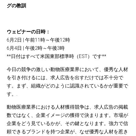
グの教訓
ウェビナーの日時：
6月2日 | 午前11時～午後12時
6月4日 | 午後2時～午後3時
**日付はすべて米国東部標準時（EST）です**
今日の競争の激しい動物医療業界において、優秀な人材
を引き付けるには、求人広告を出すだけでは不十分で
す。まず、組織がどのように認識されているかが重要で
す。.
動物医療業界における人材獲得競争は、求人広告の掲載
数ではなく、企業イメージの獲得で決まります。市場が
企業をどう見ているかが、その鍵となります。強力で信
頼できるブランドを持つ企業が、なぜ優秀な人材を惹き