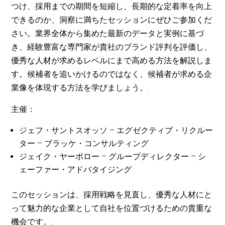
つけ、採用までの期間を短縮し、長期的な定着率を向上
できるのか、洞察に満ちたセッションにぜひご参加くだ
さい。業界全体から集めた最新のデータと実例に基づ
き、経験豊富な専門家が貴社のブランド評判を評価し、
優秀な人材が求めるレベルにまで高める方法を解説しま
す。候補者を追いかけるのではなく、候補者が求める企
業像を体現する方法を学びましょう。.
主催：
ジェフ・サントスオッソ – エグゼクティブ・リクルー
ター – ブラッケ・コンサルティング
ジェイク・ヤーボロー – グループディレクター – シ
ェーファー・アドバタイジング
このセッションは、採用戦略を見直し、優秀な人材にと
って魅力的な企業として自社を位置づけるための貴重な
機会です。.