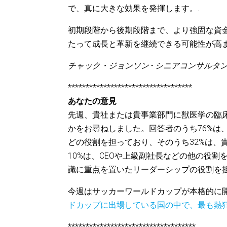
で、真に大きな効果を発揮します。.
初期段階から後期段階まで、より強固な資
たって成長と革新を継続できる可能性が高ま
チャック・ジョンソン - シニアコンサルタ
***********************************
あなたの意見
先週、貴社または貴事業部門に獣医学の臨
かをお尋ねしました。回答者のうち76%は
どの役割を担っており、そのうち32%は、
10%は、CEOや上級副社長などの他の役
識に重点を置いたリーダーシップの役割を担
今週はサッカーワールドカップが本格的に
ドカップに出場している国の中で、最も熱
************************************