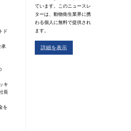
ています。このニュースレ
ターは、動物衛生業界に携
わる個人に無料で提供され
ます。
トド
全承
詳細を表示
の
ッキ
社長
金を