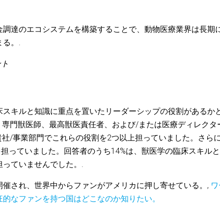
金調達のエコシステムを構築することで、動物医療業界は長期
る。.
ント
床スキルと知識に重点を置いたリーダーシップの役割があるか
、専門獣医師、最高獣医責任者、および/または医療ディレクタ
貴社/事業部門でこれらの役割を2つ以上担っていました。さら
割を担っていました。回答者のうち14%は、獣医学の臨床スキル
っていませんでした。.
開催され、世界中からファンがアメリカに押し寄せている。,
ワ
狂的なファンを持つ国はどこなのか知りたい。