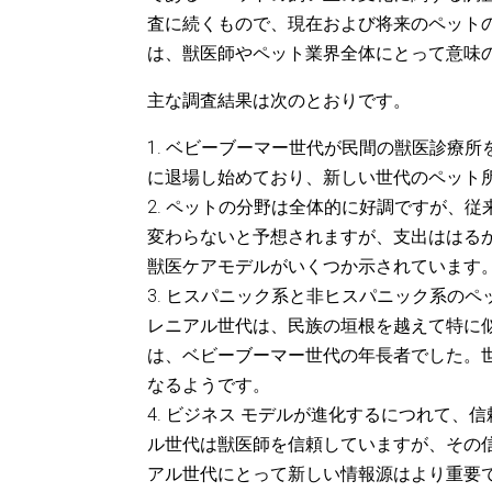
査に続くもので、現在および将来のペットの
は、獣医師やペット業界全体にとって意味
主な調査結果は次のとおりです。
1. ベビーブーマー世代が民間の獣医診療
に退場し始めており、新しい世代のペット
2. ペットの分野は全体的に好調ですが、
変わらないと予想されますが、支出ははる
獣医ケアモデルがいくつか示されています
3. ヒスパニック系と非ヒスパニック系の
レニアル世代は、民族の垣根を越えて特に
は、ベビーブーマー世代の年長者でした。
なるようです。
4. ビジネス モデルが進化するにつれて
ル世代は獣医師を信頼していますが、その信
アル世代にとって新しい情報源はより重要