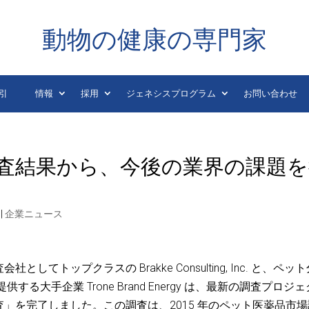
動物の健康の専門家
引
情報
採用
ジェネシスプログラム
お問い合わせ
査結果から、今後の業界の課題を
|
企業ニュース
トップクラスの Brakke Consulting, Inc. と、ペッ
大手企業 Trone Brand Energy は、最新の調査プロジ
」を完了しました。この調査は、2015 年のペット医薬品市場