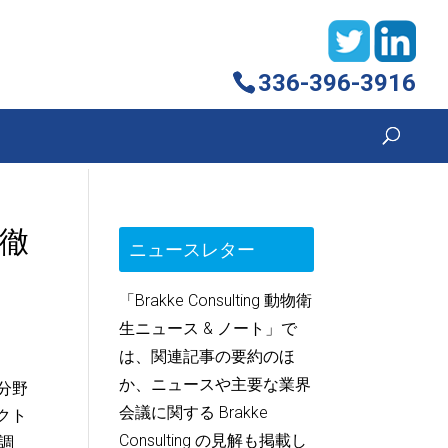
336-396-3916
徹
ニュースレター
「Brakke Consulting 動物衛
生ニュース & ノート」で
は、関連記事の要約のほ
か、ニュースや主要な業界
ト分野
会議に関する Brakke
ェクト
Consulting の見解も掲載し
調