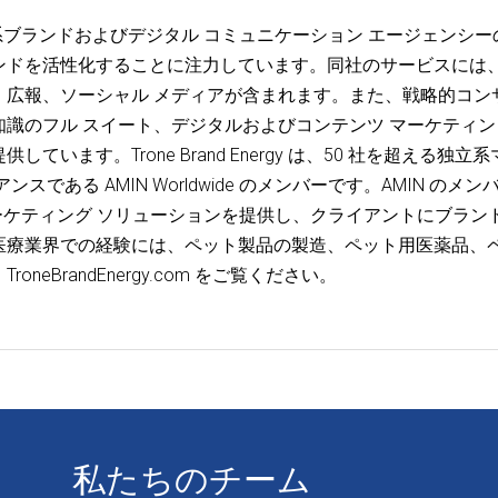
最大の独立系ブランドおよびデジタル コミュニケーション エージェンシーの
ンドを活性化することに注力しています。同社のサービスには
、広報、ソーシャル メディアが含まれます。また、戦略的コン
識のフル スイート、デジタルおよびコンテンツ マーケティン
ます。Trone Brand Energy は、50 社を超える独立系
ある AMIN Worldwide のメンバーです。AMIN のメン
国際的なマーケティング ソリューションを提供し、クライアントにブラン
医療業界での経験には、ペット製品の製造、ペット用医薬品、
eBrandEnergy.com をご覧ください。
私たちのチーム