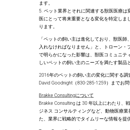
ます。
5. ペット業界とそれに関連する獣医医療
医にとって将来重要となる変化を特定しま
ります。
「ペットの飼い主は進化しており、獣医師
入れなければなりません」と、トローン・
で明らかになった影響は、獣医コミュニテ
しいペットの飼い主のニーズを満たす製品
2016年のペットの飼い主の変化に関する
David Goodnight（830-285-1259
Brakke Consultingについて
Brakke Consulting は 30 年
ジネス コンサルティングなど、動物医療
た、業界に戦略的でタイムリーな情報を提