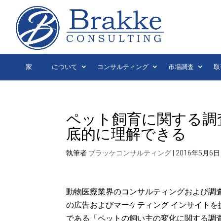
家
について
コンサルティング
市場調査
取
ペット飼育に関する調
底的に理解できる
執筆者
ブラッケコンサルティング
|
2016年5月6日
動物医療業界のコンサルティングおよび調査会社として
の広告およびマーケティング インサイトを提供する
である「ペットの飼い主の変化に関する調査