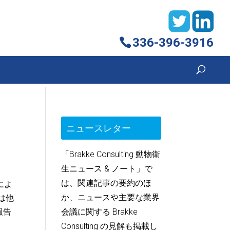
336-396-3916
ニュースレター
「Brakke Consulting 動物衛
生ニュース & ノート」で
は、関連記事の要約のほ
によ
か、ニュースや主要な業界
は他
報告
会議に関する Brakke
Consulting の見解も掲載し