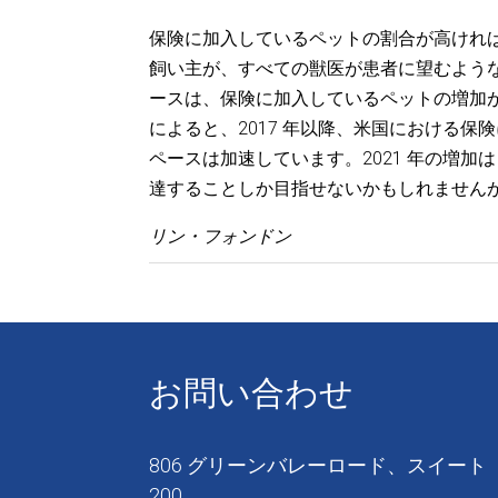
保険に加入しているペットの割合が高けれ
飼い主が、すべての獣医が患者に望むよう
ースは、保険に加入しているペットの増加が
によると、2017 年以降、米国における保
ペースは加速しています。2021 年の増加
達することしか目指せないかもしれません
リン・フォンドン
お問い合わせ
806 グリーンバレーロード、スイート
200