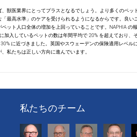
ば、獣医業界にとってプラスとなるでしょう。より多くのペッ
な「最高水準」のケアを受けられるようになるからです。良い
ペット人口全体の増加を上回っていることです。NAPHIA の
険に加入しているペットの数は年間平均で 20% を超えており、
は 30% に近づきました。英国やスウェーデンの保険適用レベル
が、私たちは正しい方向に進んでいます。
私たちのチーム