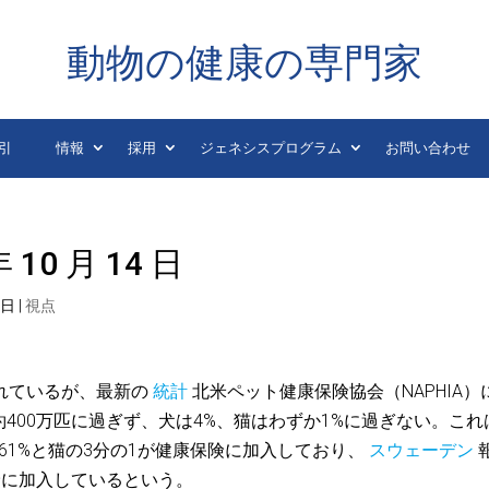
動物の健康の専門家
引
情報
採用
ジェネシスプログラム
お問い合わせ
10 月 14 日
4日
|
視点
れているが、最新の
統計
北米ペット健康保険協会（NAPHIA）
400万匹に過ぎず、犬は4%、猫はわずか1%に過ぎない。これ
61%と猫の3分の1が健康保険に加入しており、
スウェーデン
険に加入しているという。