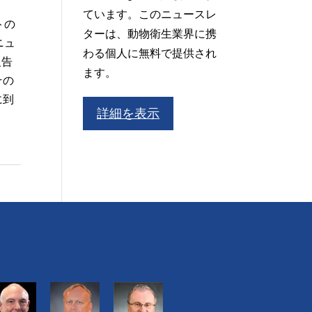
ています。このニュースレ
トの
ターは、動物衛生業界に携
ニュ
わる個人に無料で提供され
報告
ます。
その
に到
詳細を表示