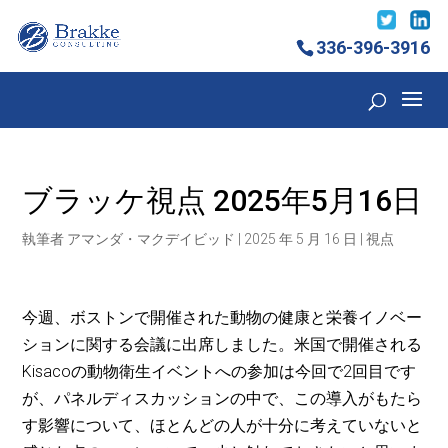
336-396-3916
ブラッケ視点 2025年5月16日
執筆者
アマンダ・マクデイビッド
|
2025 年 5 月 16 日
|
視点
今週、ボストンで開催された動物の健康と栄養イノベー
ションに関する会議に出席しました。米国で開催される
Kisacoの動物衛生イベントへの参加は今回で2回目です
が、パネルディスカッションの中で、この導入がもたら
す影響について、ほとんどの人が十分に考えていないと