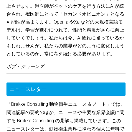
上させます。獣医師がペットのケアを行う方法にAIが統
合され、獣医師にとって「セカンドオピニオン」となる
可能性が高まります。Open aiやXaiなどの大規模言語モ
デルは、学習が進むにつれて、性能と精度がさらに向上
していくでしょう。私たちは今、AI疲れに陥っているか
もしれませんが、私たちの業界がどのように変化しよう
としているのか、常に考え続ける必要があります。
ボブ・ジョーンズ
ニュースレター
「Brakke Consulting 動物衛生ニュース & ノート」では、
関連記事の要約のほか、ニュースや主要な業界会議に関
する Brakke Consulting の見解も掲載しています。この
ニュースレターは、動物衛生業界に携わる個人に無料で