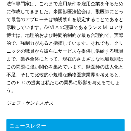
法律専門家は、これまで雇用条件を雇用企業を守るため
に作成してきました。米国獣医法協会は、獣医師にとっ
て最善のアプローチは勧誘禁止を規定することであると
示唆しています。AVMLA の理事であるランス M. ロアサ
博士は、地理的および時間的制約が最も合理的で、実際
的で、強制力があると指摘しています。それでも、クリ
ニックの職員から彼らにサービスを提供し供給する職員
まで、業界全体にとって、現在のさまざまな地域規則は
この問題に強い関心を集めています。獣医師の法人化と
不足、そして比較的小規模な動物医療業界を考えると、
この FTC の提案は私たちの業界に影響を与えるでしょ
う。
ジェフ・サントスオス
ニュースレター