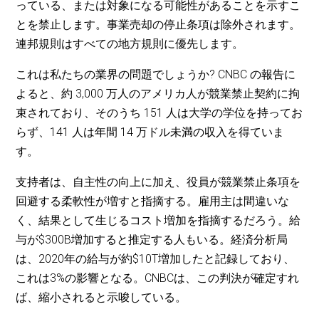
っている、または対象になる可能性があることを示すこ
とを禁止します。事業売却の停止条項は除外されます。
連邦規則はすべての地方規則に優先します。
これは私たちの業界の問題でしょうか? CNBC の報告に
よると、約 3,000 万人のアメリカ人が競業禁止契約に拘
束されており、そのうち 151 人は大学の学位を持ってお
らず、141 人は年間 14 万ドル未満の収入を得ていま
す。
支持者は、自主性の向上に加え、役員が競業禁止条項を
回避する柔軟性が増すと指摘する。雇用主は間違いな
く、結果として生じるコスト増加を指摘するだろう。給
与が$300B増加すると推定する人もいる。経済分析局
は、2020年の給与が約$10T増加したと記録しており、
これは3%の影響となる。CNBCは、この判決が確定すれ
ば、縮小されると示唆している。