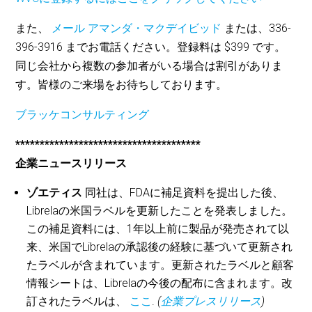
また、
メール アマンダ・マクデイビッド
または、336-
396-3916 までお電話ください。登録料は $399 です。
同じ会社から複数の参加者がいる場合は割引がありま
す。皆様のご来場をお待ちしております。
ブラッケコンサルティング
**************************************
企業ニュースリリース
ゾエティス
同社は、FDAに補足資料を提出した後、
Librelaの米国ラベルを更新したことを発表しました。
この補足資料には、1年以上前に製品が発売されて以
来、米国でLibrelaの承認後の経験に基づいて更新され
たラベルが含まれています。更新されたラベルと顧客
情報シートは、Librelaの今後の配布に含まれます。改
訂されたラベルは、
ここ
.
(
企業プレスリリース
)