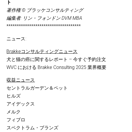
ト
著作権 © ブラッケコンサルティング
編集者: リン・フォンドン DVM MBA
************************************
ニュース:
Brakkeコンサルティングニュース
犬と猫の癌に関するレポート – 今すぐ予約注文
WVC における Brakke Consulting 2025 業界概要
収益ニュース
セントラルガーデン＆ペット
ヒルズ
アイデックス
メルク
フィブロ
スペクトラム・ブランズ