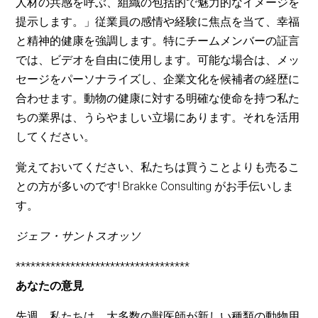
人材の共感を呼ぶ、組織の包括的で魅力的なイメージを
提示します。」従業員の感情や経験に焦点を当て、幸福
と精神的健康を強調します。特にチームメンバーの証言
では、ビデオを自由に使用します。可能な場合は、メッ
セージをパーソナライズし、企業文化を候補者の経歴に
合わせます。動物の健康に対する明確な使命を持つ私た
ちの業界は、うらやましい立場にあります。それを活用
してください。
覚えておいてください、私たちは買うことよりも売るこ
との方が多いのです! Brakke Consulting がお手伝いしま
す。
ジェフ・サントスオッソ
***********************************
あなたの意見
先週、私たちは、大多数の獣医師が新しい種類の動物用