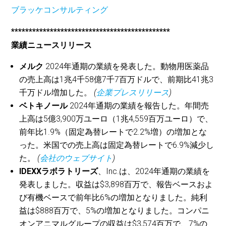
ブラッケコンサルティング
*********************************************
業績ニュースリリース
メルク
2024年通期の業績を発表した。動物用医薬品
の売上高は1兆4千58億7千7百万ドルで、前期比41兆3
千万ドル増加した。
(
企業プレスリリース
)
ベトキノール
2024年通期の業績を報告した。年間売
上高は5億3,900万ユーロ（1兆4,559百万ユーロ）で、
前年比1.9%（固定為替レートで2.2%増）の増加とな
った。米国での売上高は固定為替レートで6.9%減少し
た。
(
会社のウェブサイト
)
IDEXXラボラトリーズ
、Inc.は、2024年通期の業績を
発表しました。収益は$3,898百万で、報告ベースおよ
び有機ベースで前年比6%の増加となりました。純利
益は$888百万で、5%の増加となりました。コンパニ
オンアニマルグループの収益は$3,574百万で、7%の