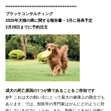
*****************************************
ブラッケコンサルティング
2025年犬猫の癌に関する報告書 – 3月に発表予定
2月28日までに予約注文
成犬の死亡原因の1つが癌であることをご存知です
か?
これは犬の飼い主にとって最大の健康上の懸念でも
あります。では、獣医学の専門家はがんにどのように対
処しているのでしょうか。また、獣医によるがん治療に