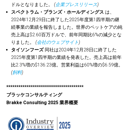
ドルとなりました。
(
企業プレスリリース
)
スペクトラム・ブランズ・ホールディングス
は、
2024年12月29日に終了した2025年度第1四半期の継
続事業の業績を報告しました。世界のペットケアの純
売上高は$2.60百万ドルで、前年同期比6%の減少とな
りました。
(
会社のウェブサイト
)
タイソンフーズ
同社は2024年12月28日に終了した
2025年度第1四半期の業績を発表した。売上高は前年
比2.3%増の$136.23億。営業利益は60%増の$6.59億。
(
飼料
)
**************************************
ブラッケコンサルティング
Brakke Consulting 2025 業界概要