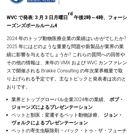
rd
WVC で発表: 3 月 3 日月曜日
午後2時～4時、フォーシ
ーズンズボールルーム4
2024 年のトップ動物医療企業の業績はいかがでしたか?
2025 年にはどのような重要な問題や新製品が業界の業
績に影響を与えるでしょうか? これらの質問への回答や
その他の情報は、来年の VMX および WVC カンファレン
スで開催される Brakke Consulting の年次業界概要で取
り上げられる予定です。主なトピックと発表者は次のと
おりです。
業界とトップグローバル企業2024年の業績、
ボブ・
ジョーンズによるプレゼンテーション
ペットと獣医：変遷するペット動物診療、
ジョン・
ヴォルクによるプレゼンテーション
ペットの寄生虫駆除剤 – バック・トゥ・ザ・フューチ