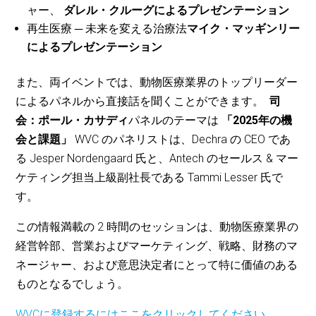
ャー、
ダレル・クルーグによるプレゼンテーション
再生医療 ─ 未来を変える治療法
マイク・マッギンリー
によるプレゼンテーション
また、両イベントでは、動物医療業界のトップリーダー
によるパネルから直接話を聞くことができます。
司
会：ポール・カサディ
パネルのテーマは
「2025年の機
会と課題」
WVC のパネリストは、Dechra の CEO であ
る Jesper Nordengaard 氏と、Antech のセールス & マー
ケティング担当上級副社長である Tammi Lesser 氏で
す。
この情報満載の 2 時間のセッションは、動物医療業界の
経営幹部、営業およびマーケティング、戦略、財務のマ
ネージャー、および意思決定者にとって特に価値のある
ものとなるでしょう。
WVCに登録するにはここをクリックしてください