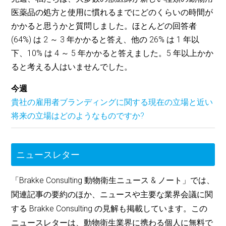
医薬品の処方と使用に慣れるまでにどのくらいの時間が
かかると思うかと質問しました。ほとんどの回答者
(64%) は 2 ～ 3 年かかると答え、他の 26% は 1 年以
下、10% は 4 ～ 5 年かかると答えました。5 年以上かか
ると考える人はいませんでした。
今週
貴社の雇用者ブランディングに関する現在の立場と近い
将来の立場はどのようなものですか?
ニュースレター
「Brakke Consulting 動物衛生ニュース & ノート」では、
関連記事の要約のほか、ニュースや主要な業界会議に関
する Brakke Consulting の見解も掲載しています。この
ニュースレターは、動物衛生業界に携わる個人に無料で