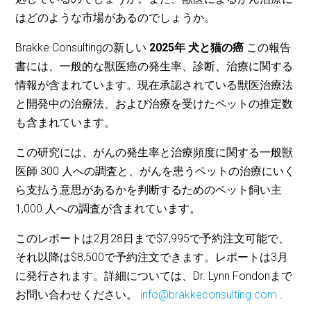
はどのような市場があるのでしょうか。
Brakke Consultingの新しい
2025年 犬と猫の癌
この報告
書には、一般的な獣医癌の発生率、診断、治療に関する
情報が含まれています。現在承認されている獣医治療法
と開発中の治療法、および治療を受けたペットの推定数
も含まれています。
この研究には、がんの発生率と治療頻度に関する一般獣
医師 300 人への調査と、がんを患うペットの治療にいく
ら支払う意思があるかを判断するためのペット飼い主
1,000 人への調査が含まれています。
このレポートは2月28日まで$7,995で予約注文可能で、
それ以降は$8,500で予約注文できます。レポートは3月
に発行されます。詳細については、Dr. Lynn Fondonまで
お問い合わせください。
info@brakkeconsulting.com
.