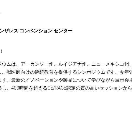
*
 ゴンザレス コンベンション センター
年！
ジウムは、アーカンソー州、ルイジアナ州、ニューメキシコ州
し、獣医師向けの継続教育を提供するシンポジウムです。今年9
ます。最新のイノベーションや製品について学びながら展示会
、400時間を超えるCE/RACE認定の質の高いセッションか