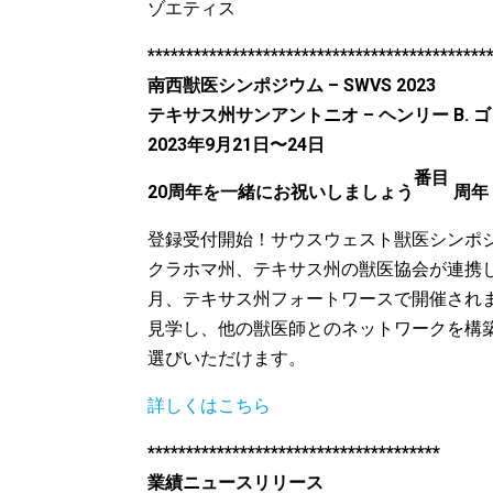
ゾエティス
********************************************
南西獣医シンポジウム – SWVS 2023
テキサス州サンアントニオ – ヘンリー B.
2023年9月21日〜24日
番目
20周年を一緒にお祝いしましょう
周
登録受付開始！サウスウェスト獣医シンポ
クラホマ州、テキサス州の獣医協会が連携
月、テキサス州フォートワースで開催され
見学し、他の獣医師とのネットワークを構築し
選びいただけます。
詳しくはこちら
**************************************
業績ニュースリリース