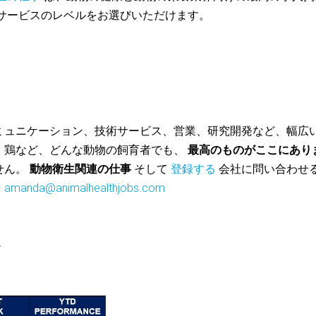
サービスのレベルをお選びいただけます。
ミュニケーション、技術サービス、営業、研究開発など、幅広
、鶏など、どんな動物の飼育者でも、
最高のものがここにあり
せん。
動物衛生関連の仕事
そして
登録する
会社に問い合わせ
。
amanda@animalhealthjobs.com
*