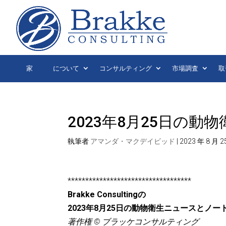
家
について
コンサルティング
市場調査
取
2023年8月25日の
執筆者
アマンダ・マクデイビッド
|
2023 年 8 月 2
***********************************
Brakke Consultingの
2023年8月25日の動物衛生ニュースとノー
著作権 © ブラッケコンサルティング