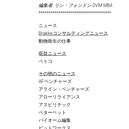
編集者: リン・フォンドン DVM MBA
************************************
ニュース:
Brakkeコンサルティングニュース
動物衛生の仕事
収益ニュース
ペトコ
その他のニュース
AFベンチャーズ
アライン・ベンチャーズ
アローリライアンス
アスピリテック
ベターベット
バイオーム編集
ビットワークス