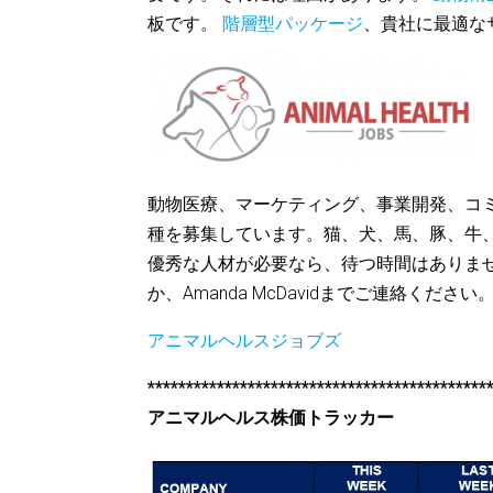
板です。
階層型パッケージ
、貴社に最適な
動物医療、マーケティング、事業開発、コ
種を募集しています。猫、犬、馬、豚、牛
優秀な人材が必要なら、待つ時間はありま
か、Amanda McDavidまでご連絡ください
アニマルヘルスジョブズ
********************************************
アニマルヘルス株価トラッカー