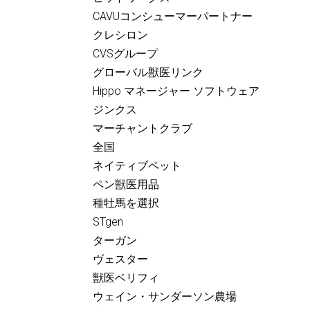
CAVUコンシューマーパートナー
クレシロン
CVSグループ
グローバル獣医リンク
Hippo マネージャー ソフトウェア
ジンクス
マーチャントクラブ
全国
ネイティブペット
ペン獣医用品
種牡馬を選択
STgen
ターガン
ヴェスター
獣医ベリフィ
ウェイン・サンダーソン農場