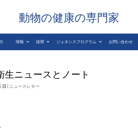
動物の健康の専門家
引
情報
採用
ジェネシスプログラム
お問い合わせ
動物衛生ニュースとノート
5 日
|
ニュースレター
ト