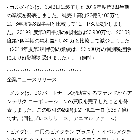
• カルメインは、3月2日に終了した2019年度第3四半期
の業績を発表しました。純売上高は$3億8,400万で、
2018年度第3四半期と比較して121TP3兆減少しまし
た。2019年度第3四半期の純利益は$3,980万で、2018年
度第3四半期の純利益$9,630万と比較して減少しました
（2018年度第3四半期の業績は、$3,500万の個別税控除
により好影響を受けました）。（飼料）
**********************************
企業ニュースリリース
• メルクは、BC パートナーズが助言するファンドからア
ンテリク コーポレーションの買収を完了したことを発
表しました。この取引の総額は 21 億ユーロ ($23.7 億)
です。(同社プレスリリース、アニマル ファーム)
• ビメダは、牛用のビメクチン プラス (1% イベルメクチ