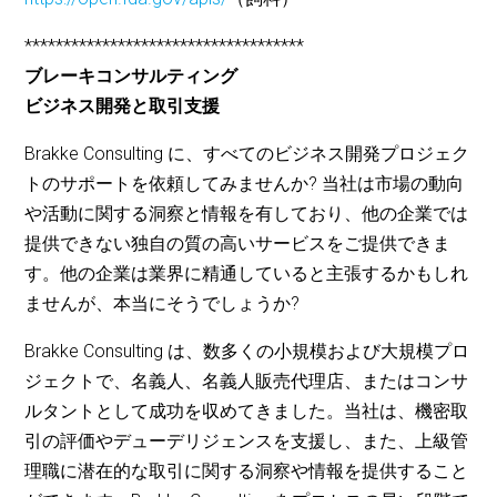
************************************
ブレーキコンサルティング
ビジネス開発と取引支援
Brakke Consulting に、すべてのビジネス開発プロジェク
トのサポートを依頼してみませんか? 当社は市場の動向
や活動に関する洞察と情報を有しており、他の企業では
提供できない独自の質の高いサービスをご提供できま
す。他の企業は業界に精通していると主張するかもしれ
ませんが、本当にそうでしょうか?
Brakke Consulting は、数多くの小規模および大規模プロ
ジェクトで、名義人、名義人販売代理店、またはコンサ
ルタントとして成功を収めてきました。当社は、機密取
引の評価やデューデリジェンスを支援し、また、上級管
理職に潜在的な取引に関する洞察や情報を提供すること