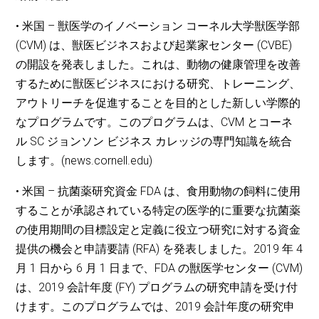
• 米国 – 獣医学のイノベーション コーネル大学獣医学部
(CVM) は、獣医ビジネスおよび起業家センター (CVBE)
の開設を発表しました。これは、動物の健康管理を改善
するために獣医ビジネスにおける研究、トレーニング、
アウトリーチを促進することを目的とした新しい学際的
なプログラムです。このプログラムは、CVM とコーネ
ル SC ジョンソン ビジネス カレッジの専門知識を統合
します。(news.cornell.edu)
• 米国 – 抗菌薬研究資金 FDA は、食用動物の飼料に使用
することが承認されている特定の医学的に重要な抗菌薬
の使用期間の目標設定と定義に役立つ研究に対する資金
提供の機会と申請要請 (RFA) を発表しました。2019 年 4
月 1 日から 6 月 1 日まで、FDA の獣医学センター (CVM)
は、2019 会計年度 (FY) プログラムの研究申請を受け付
けます。このプログラムでは、2019 会計年度の研究申