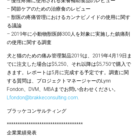
– 慢性疼痛に使用される栄養補助食品のレビュー
– 関節ケアのための治療食のレビュー
– 獣医の疼痛管理におけるカンナビノイドの使用に関す
る議論
– 2019年に小動物獣医師300人を対象に実施した鎮痛剤
の使用に関する調査
犬と猫のための痛み管理製品2019は、2019年4月19日ま
でに注文した場合は$5,250、それ以降は$5,750で購入で
きます。レポートは5月に完成する予定です。調査に関
する質問は、プロジェクトマネージャーのLynn
Fondon、DVM、MBAまでお問い合わせください。
Lfondon@brakkeconsulting.com
.
ブラッケコンサルティング
***********************************
企業業績発表