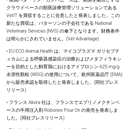
クラウドベースの獣医診療管理ソリューションである
VetIT を買収することに合意したと発表しました。この
新たな買収は、パターソンの子会社である National
Veterinary Services (NVS) の傘下となります。財務条件
は明らかにされていません。(Vet Advantage)
• EU ECO Animal Health は、マイコプラズマ ガリセプテ
ィカムによる呼吸器感染症の治療およびメタフィラキシ
ーを目的とした飼育鶏におけるアイブロシン 625 mg/g
水溶性顆粒 (WSG) の使用について、欧州医薬品庁 (EMA)
から販売承認を取得したと発表しました。(同社プレス
リリース)
• フランス Alivira 社は、フランスでエプリノメクチンベ
ースの牛用注入剤 Robonex Pour On の発売を発表しま
した。(同社プレスリリース)