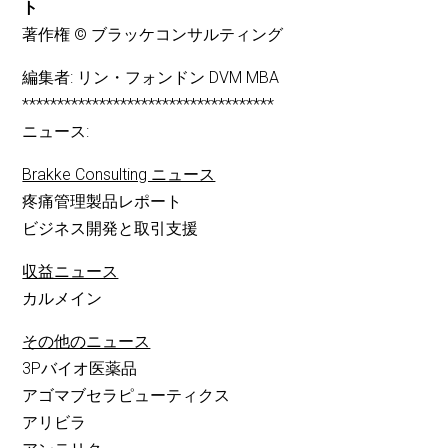
ト
著作権 © ブラッケコンサルティング
編集者: リン・フォンドン DVM MBA
************************************
ニュース:
Brakke Consulting ニュース
疼痛管理製品レポート
ビジネス開発と取引支援
収益ニュース
カルメイン
その他のニュース
3Pバイオ医薬品
アゴマブセラピューティクス
アリビラ