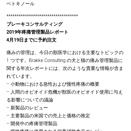
ベトキノール
***********************************
ブレーキコンサルティング
2019年疼痛管理製品レポート
4月19日までに予約注文
痛みの管理は、今日の獣医学における主要なトピックの
1 つです。Brakke Consulting の犬と猫の痛み管理製品に
関する年次レポートには、次のような貴重な情報が含ま
れています。
– 小動物における急性および慢性疼痛の概要
– 人間のオピオイド危機が獣医のオピオイド使用に与え
る影響についての議論
– 新製品のレビュー
– 主要製品の米国での売上と価格の推定
– 開発中の疼痛管理製品