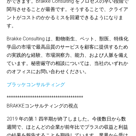
ができます。Brakke Consulting をプロセスの早い段階で
関与させることが最善です。そうすることで、クライア
ントがコストのかかるミスを回避できるようになりま
す。
Brakke Consulting は、動物衛生、ペット、獣医、特殊化
学品の市場で最高品質のサービスを顧客に提供するため
の実践的な経験、市場洞察力、能力、および人脈を備え
ています。秘密厳守の相談については、当社のいずれか
のオフィスにお問い合わせください。
ブラッケコンサルティング
************************************
BRAKKEコンサルティングの視点
2019 年の第 1 四半期が終了しました。今後数日から数
週間で、ほとんどの企業が前年比でプラスの収益と利益
の結果を報告することを期待しています。業界から受け