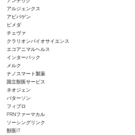
アンテリク
アルジェンクス
アビバゲン
ビメダ
チェヴァ
クラリオンバイオサイエンス
エコアニマルヘルス
インターバック
メルク
ナノスマート製薬
国立獣医サービス
ネオジェン
パターソン
フィブロ
PRNファーマカル
ソーシングリンク
獣医IT