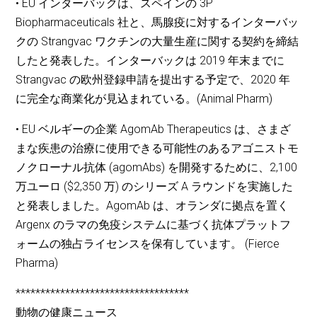
• EU インターバックは、スペインの 3P
Biopharmaceuticals 社と、馬腺疫に対するインターバッ
クの Strangvac ワクチンの大量生産に関する契約を締結
したと発表した。インターバックは 2019 年末までに
Strangvac の欧州登録申請を提出する予定で、2020 年
に完全な商業化が見込まれている。(Animal Pharm)
• EU ベルギーの企業 AgomAb Therapeutics は、さまざ
まな疾患の治療に使用できる可能性のあるアゴニストモ
ノクローナル抗体 (agomAbs) を開発するために、2,100
万ユーロ ($2,350 万) のシリーズ A ラウンドを実施した
と発表しました。AgomAb は、オランダに拠点を置く
Argenx のラマの免疫システムに基づく抗体プラットフ
ォームの独占ライセンスを保有しています。 (Fierce
Pharma)
***********************************
動物の健康ニュース