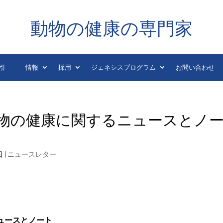
動物の健康の専門家
引
情報
採用
ジェネシスプログラム
お問い合わせ
 日の動物の健康に関するニュースとノ
日
|
ニュースレター
るニュースとノート