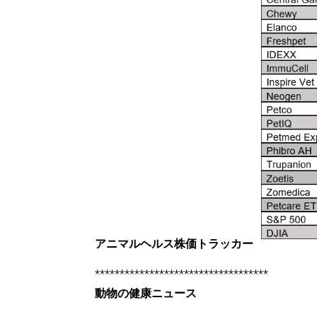
アニマルヘルス株価トラッカー
***********************************
動物の健康ニュース