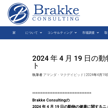
家
について
コンサルティング
市場調査
取
2024 年 4 月 19
ト
執筆者
アマンダ・マクデイビッド
|
2024年4月19
***********************************
Brakke Consultingの
2024 年 4 月 19 日の動物の健康に関す