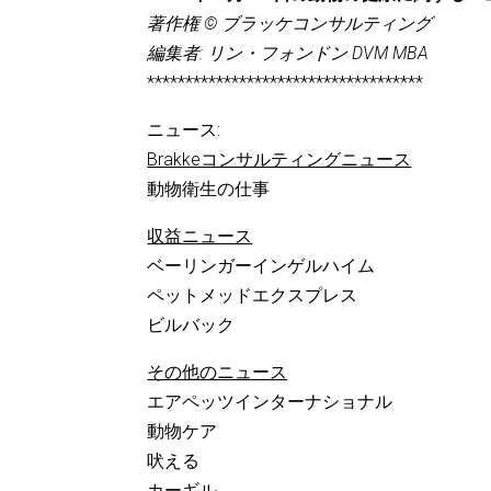
著作権 © ブラッケコンサルティング
編集者: リン・フォンドン DVM MBA
************************************
ニュース:
Brakkeコンサルティングニュース
動物衛生の仕事
収益ニュース
ベーリンガーインゲルハイム
ペットメッドエクスプレス
ビルバック
その他のニュース
エアペッツインターナショナル
動物ケア
吠える
カーギル