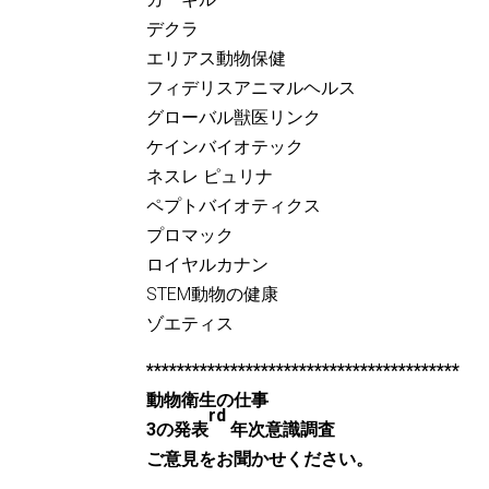
デクラ
エリアス動物保健
フィデリスアニマルヘルス
グローバル獣医リンク
ケインバイオテック
ネスレ ピュリナ
ペプトバイオティクス
プロマック
ロイヤルカナン
STEM動物の健康
ゾエティス
*****************************************
動物衛生の仕事
rd
3の発表
年次意識調査
ご意見をお聞かせください。