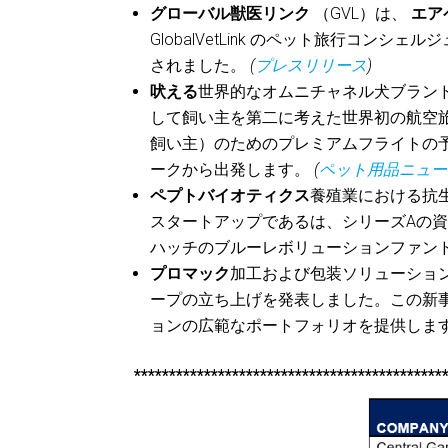
グローバル獣医リンク
（GVL）は、
エア
GlobalVetLink のペット旅行コンシェルジュ
されました。
(
プレスリリース
)
吠える
世界的なオムニチャネル犬ブラン
して飼い主を第二に考えた世界初の航空旅行
飼い主）のためのプレミアムフライトの予約
ークから出発します。
(
ペット用品ニュー
ペプトバイオティクス
養殖業における抗
スタートアップであるは、シリーズAの資
ハッチのブルーレボリューションファン
プロマック
加工および包装ソリューショ
ープの立ち上げを発表しました。この新
ョンの広範なポートフォリオを提供しま
********************************************