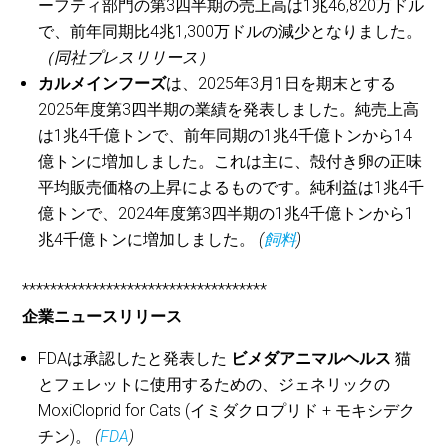
ーフティ部門の第3四半期の売上高は1兆46,820万ドル
で、前年同期比4兆1,300万ドルの減少となりました。
（同社プレスリリース）
カルメインフーズ
は、2025年3月1日を期末とする
2025年度第3四半期の業績を発表しました。純売上高
は1兆4千億トンで、前年同期の1兆4千億トンから14
億トンに増加しました。これは主に、殻付き卵の正味
平均販売価格の上昇によるものです。純利益は1兆4千
億トンで、2024年度第3四半期の1兆4千億トンから1
兆4千億トンに増加しました。
(
飼料
)
***********************************
企業ニュースリリース
FDAは承認したと発表した
ビメダアニマルヘルス
猫
とフェレットに使用するための、ジェネリックの
MoxiCloprid for Cats (イミダクロプリド + モキシデク
チン)。
(
FDA
)