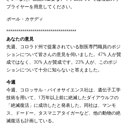
プライヤーを用意してください。
ポール・カサディ
***********************************
あなたの意見
先週、コロラド州で提案されている獣医専門職員のポジ
ションについて皆さんの意見を伺いました。47% 人が賛
成ではなく、30% 人が賛成です。23% 人が、このポジ
ションについて十分に知らないと答えました。
今週
今週、コロッサル・バイオサイエンス社は、遺伝子工学
技術を用いて、1万年以上前に絶滅したダイアウルフの
「絶滅復活」に成功したと発表した。同社は、マンモ
ス、ドードー、タスマニアタイガーなど、他の動物の絶
滅復活も計画している。