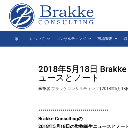
家
について
コンサルティング
市場調査
取
2018年5月18日 Brak
ュースとノート
執筆者
ブラッケコンサルティング
|
2018年5月18
***********************************
Brakke Consultingの
2018年5月18日の動物衛生ニュースとノー