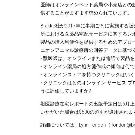
医師はオンラインペット薬局や小売店との
供することがますます求められています。
Brakke社が2017年に半期ごとに実施
所における医薬品宅配サービスに関するレ
製品の購入利便性を提供するためのアプロー
ニオンアニマル診療所の回答データに基づ
• 獣医師は、オンラインまたは電話で製品
• オンライン薬局の処方箋作成の傾向は何で
• オンラインストアを持つクリニックはい
• クリニックはどのオンライン サービス
うに評価していますか?
獣医診療在宅レポートの出版予定日は6月上旬で
いただいた場合は$500の割引が適用されま
詳細については、Lynn Fondon（lfondon@