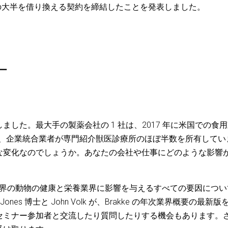
の大半を借り換える契約を締結したことを発表しました。
ナー
した。最大手の製薬会社の 1 社は、2017 年に米国での食
現在、企業統合業者が専門紹介獣医診療所のほぼ半数を所有してい
な変化なのでしょうか。あなたの会社や仕事にどのような影響
ーで、世界の動物の健康と栄養業界に影響を与えるすべての要因につ
ones 博士と John Volk が、Brakke の年次業界概要の最新版
セミナー参加者と交流したり質問したりする機会もあります。