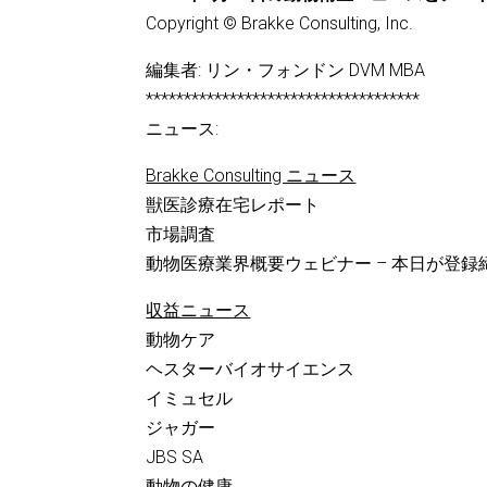
Copyright © Brakke Consulting, Inc.
編集者: リン・フォンドン DVM MBA
************************************
ニュース:
Brakke Consulting ニュース
獣医診療在宅レポート
市場調査
動物医療業界概要ウェビナー – 本日が登録
収益ニュース
動物ケア
ヘスターバイオサイエンス
イミュセル
ジャガー
JBS SA
動物の健康