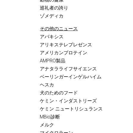
巡礼者の誇り
ゾメディカ
その他のニュース
アバキシス
アリキステレプレゼンス
アメリカンプロテイン
AMPRO製品
アナタラライフサイエンス
ベーリンガーインゲルハイム
ヘスカ
犬のためのフード
ケミン・インダストリーズ
ケミン ニュートリシュランス
MBio診断
メルク
マイクロラーン