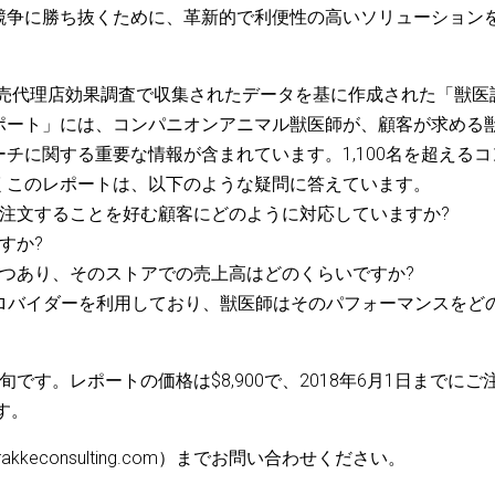
競争に勝ち抜くために、革新的で利便性の高いソリューション
する販売代理店効果調査で収集されたデータを基に作成された「獣医
ポート」には、コンパニオンアニマル獣医師が、顧客が求める
チに関する重要な情報が含まれています。1,100名を超えるコ
くこのレポートは、以下のような疑問に答えています。
を注文することを好む顧客にどのように対応していますか?
すか?
くつあり、そのストアでの売上高はどのくらいですか?
 プロバイダーを利用しており、獣医師はそのパフォーマンスをど
す。レポートの価格は$8,900で、2018年6月1日までにご
す。
brakkeconsulting.com）までお問い合わせください。