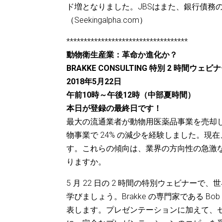
ド増となりました。JBSはまた、銀行債務
（Seekingalpha.com）
***********************************
動物衛生産業：革命か進化か？
BRAKKE CONSULTING 特別 2 時間ウェビ
2018年5月22日
午前10時～午後12時（中部夏時間）
本日が登録の最終日です！
最大の流通業者が動物用医薬品事業を売却しま
物事業で 24% の減少を経験しました。
す。これらの傾向は、業界の方向性の急激
りますか。
5 月 22 日の 2 時間の特別ウェビナ
学びましょう。Brakke の専門家である Bob J
表します。プレゼンテーションに加えて、