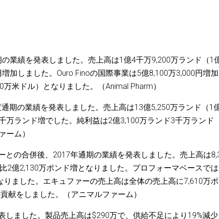
18年第1四半期の業績を発表しました。売上高は1億4千万9,200万ランド（1
円増加しました。Ouro Finoの国際事業は5億8,100万3,000円増加
00万米ドル）となりました。（Animal Pharm）
度通期の業績を発表しました。売上高は13億5,250万ランド（1
ド3千万ランド増でした。純利益は2億3,100万ランド3千万ランド
ファーム）
ァーとの合併後、2017年通期の業績を発表しました。売上高は8,3
期比2億2,130万ポンド増となりました。プロフォーマベースで
となりました。エキュファーの売上高は全体の売上高に7,610万
の貢献をしました。（アニマルファーム）
発表しました。製品売上高は$290万で、供給不足により19%減