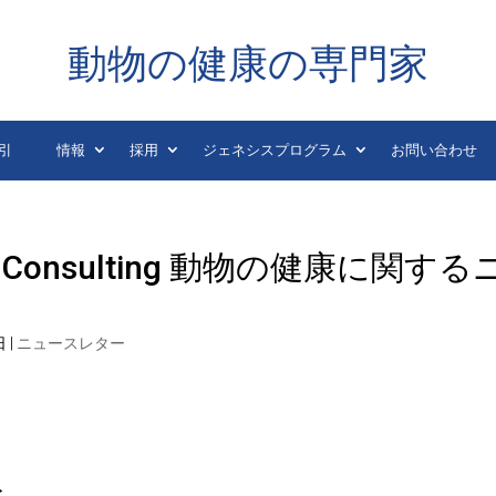
動物の健康の専門家
引
情報
採用
ジェネシスプログラム
お問い合わせ
ke Consulting 動物の健康に関する
日
|
ニュースレター
ト