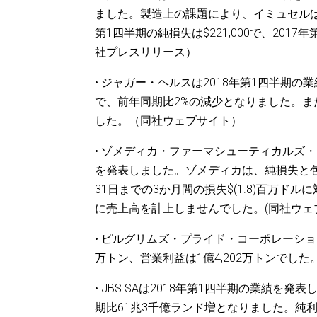
ました。製造上の課題により、イミュセルは約
第1四半期の純損失は$221,000で、2017年
社プレスリリース）
• ジャガー・ヘルスは2018年第1四半期の
で、前年同期比2%の減少となりました。また
した。（同社ウェブサイト）
• ゾメディカ・ファーマシューティカルズ・
を発表しました。ゾメディカは、純損失と包括
31日までの3か月間の損失$(1.8)百万
に売上高を計上しませんでした。(同社ウェ
• ピルグリムズ・プライド・コーポレーション
万トン、営業利益は1億4,202万トンでした
• JBS SAは2018年第1四半期の業績
期比61兆3千億ランド増となりました。純利