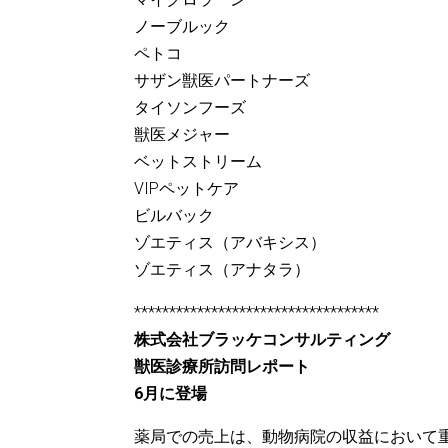
ノーブルック
ペトコ
サザン獣医パートナーズ
タイソンフーズ
獣医メジャー
ベットストリーム
VIPペットケア
ビルバック
ゾエティス（アバキシス）
ゾエティス（アナタラ）
***********************************
株式会社ブラッケコンサルティング
獣医診療所訪問レポート
6月に登場
薬局での売上は、動物病院の収益において