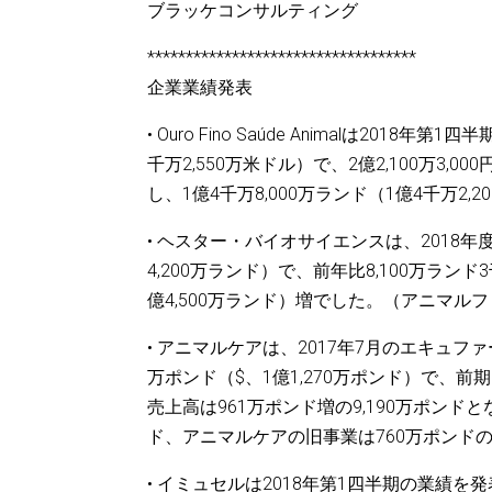
ブラッケコンサルティング
***********************************
企業業績発表
• Ouro Fino Saúde Animalは20
千万2,550万米ドル）で、2億2,100万3,000
し、1億4千万8,000万ランド（1億4千万2,2
• ヘスター・バイオサイエンスは、2018年
4,200万ランド）で、前年比8,100万ラン
億4,500万ランド）増でした。（アニマル
• アニマルケアは、2017年7月のエキュフ
万ポンド（$、1億1,270万ポンド）で、前
売上高は961万ポンド増の9,190万ポンド
ド、アニマルケアの旧事業は760万ポンド
• イミュセルは2018年第1四半期の業績を