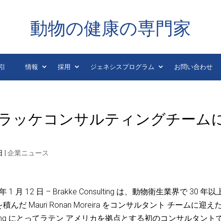
動物の健康の専門家
引
情報
採用
ジェネシスプログラム
お問い合わせ
ラッケコンサルティングチーム
日
|
企業ニュース
 12 日 – Brakke Consulting は、動物衛生業界で 30 年
Mauri Ronan Moreira をコンサルタント チームに迎え
nsulting にとってラテン アメリカを拠点とする初のコンサルタント