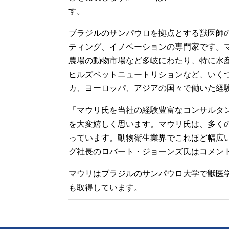
す。
ブラジルのサンパウロを拠点とする獣医師
ティング、イノベーションの専門家です。
農場の動物市場など多岐にわたり、特に水
ヒルズペットニュートリションなど、いく
カ、ヨーロッパ、アジアの国々で働いた経
「マウリ氏を当社の経験豊富なコンサルタ
を大変嬉しく思います。マウリ氏は、多く
っています。動物衛生業界でこれほど幅広
グ社長のロバート・ジョーンズ氏はコメン
マウリはブラジルのサンパウロ大学で獣医学の学
も取得しています。