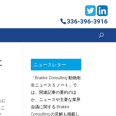
336-396-3916
に
ニュースレター
「Brakke Consulting 動物衛
生ニュース & ノート」で
は、関連記事の要約のほ
か、ニュースや主要な業界
以上に
会議に関する Brakke
たこ
Consulting の見解も掲載し
で