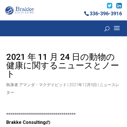
336-396-3916
2021 年 11 月 24 日の動物の
健康に関するニュースとノー
ト
執筆者
アマンダ・マクデイビッド
|
2021年12月9日
|
ニュースレ
ター
***********************************
Brakke Consultingの