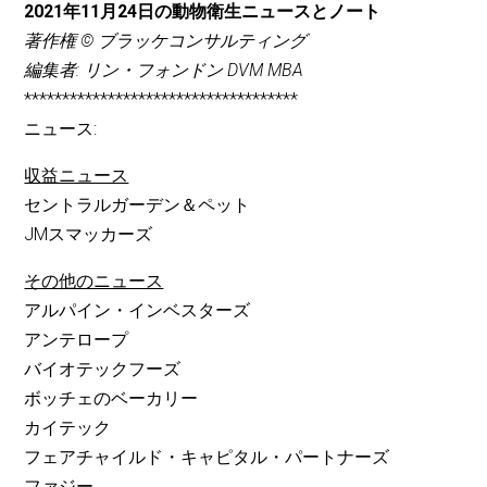
2021年11月24日の動物衛生ニュースとノート
著作権 © ブラッケコンサルティング
編集者: リン・フォンドン DVM MBA
************************************
ニュース:
収益ニュース
セントラルガーデン＆ペット
JMスマッカーズ
その他のニュース
アルパイン・インベスターズ
アンテロープ
バイオテックフーズ
ボッチェのベーカリー
カイテック
フェアチャイルド・キャピタル・パートナーズ
ファジー