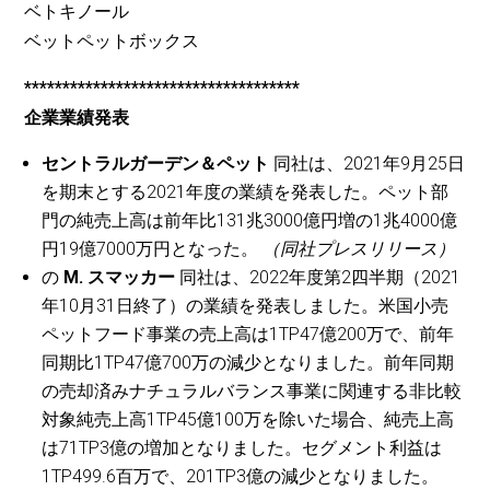
ベトキノール
ベットペットボックス
************************************
企業業績発表
セントラルガーデン＆ペット
同社は、2021年9月25日
を期末とする2021年度の業績を発表した。ペット部
門の純売上高は前年比131兆3000億円増の1兆4000億
円19億7000万円となった。
（同社プレスリリース）
の
M. スマッカー
同社は、2022年度第2四半期（2021
年10月31日終了）の業績を発表しました。米国小売
ペットフード事業の売上高は1TP47億200万で、前年
同期比1TP47億700万の減少となりました。前年同期
の売却済みナチュラルバランス事業に関連する非比較
対象純売上高1TP45億100万を除いた場合、純売上高
は71TP3億の増加となりました。セグメント利益は
1TP499.6百万で、201TP3億の減少となりました。