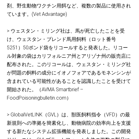
剤、野生動物ワクチン用餌など、複数の製品に使用され
ています。(Vet Advantage)
> ウェスタン・ミリング社は、馬が死亡したことを受
け、ウェスタン・ブレンド馬用飼料（ロット番号
5251）50ポンド袋をリコールすると発表した。リコー
ル対象の袋はカリフォルニア州とアリゾナ州の販売店に
配布された。このリコールは、ウェスタン・ミリング社
が問題の飼料の成分にイオノフォアであるモネンシンが
含まれている可能性があることを認識したことを受けて
開始された。（AVMA Smartbrief –
FoodPoisoningbulletin.com）
> GlobalVetLINK（GVL）は、獣医飼料指令（VFD）の最
新規則への準拠を簡素化し、動物病院の効率向上を支援
する新たなシステム拡張機能を発表しました。この開発