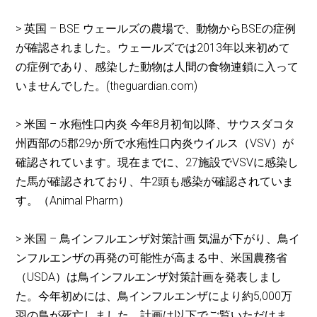
> 英国 – BSE ウェールズの農場で、動物からBSEの症例
が確認されました。ウェールズでは2013年以来初めて
の症例であり、感染した動物は人間の食物連鎖に入って
いませんでした。(theguardian.com)
> 米国 – 水疱性口内炎 今年8月初旬以降、サウスダコタ
州西部の5郡29か所で水疱性口内炎ウイルス（VSV）が
確認されています。現在までに、27施設でVSVに感染し
た馬が確認されており、牛2頭も感染が確認されていま
す。（Animal Pharm）
> 米国 – 鳥インフルエンザ対策計画 気温が下がり、鳥イ
ンフルエンザの再発の可能性が高まる中、米国農務省
（USDA）は鳥インフルエンザ対策計画を発表しまし
た。今年初めには、鳥インフルエンザにより約5,000万
羽の鳥が死亡しました。計画は以下でご覧いただけま