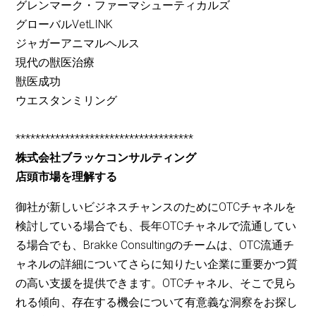
グレンマーク・ファーマシューティカルズ
グローバルVetLINK
ジャガーアニマルヘルス
現代の獣医治療
獣医成功
ウエスタンミリング
************************************
株式会社ブラッケコンサルティング
店頭市場を理解する
御社が新しいビジネスチャンスのためにOTCチャネルを
検討している場合でも、長年OTCチャネルで流通してい
る場合でも、Brakke Consultingのチームは、OTC流通チ
ャネルの詳細についてさらに知りたい企業に重要かつ質
の高い支援を提供できます。OTCチャネル、そこで見ら
れる傾向、存在する機会について有意義な洞察をお探し