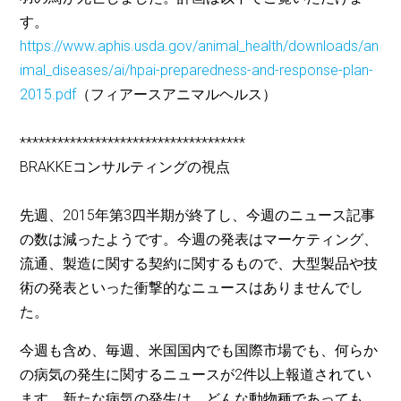
す。
https://www.aphis.usda.gov/animal_health/downloads/an
imal_diseases/ai/hpai-preparedness-and-response-plan-
2015.pdf
（フィアースアニマルヘルス）
************************************
BRAKKEコンサルティングの視点
先週、2015年第3四半期が終了し、今週のニュース記事
の数は減ったようです。今週の発表はマーケティング、
流通、製造に関する契約に関するもので、大型製品や技
術の発表といった衝撃的なニュースはありませんでし
た。
今週も含め、毎週、米国国内でも国際市場でも、何らか
の病気の発生に関するニュースが2件以上報道されてい
ます。新たな病気の発生は、どんな動物種であっても、