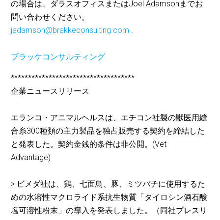
の場合は、ダラスオフィスまたはJoel Adamsonまでお
問い合わせください。
jadamson@brakkeconsulting.com
.
ブラッケコンサルティング
************************************
企業ニュースリリース
エランコ・アニマルヘルスは、エチコン社製の獣医用縫
合糸300種類の主力製品を独占販売する契約を締結した
と発表した。契約金銭的条件は非公開。(Vet
Advantage)
> ビメダ社は、鶏、七面鳥、豚、ミツバチに使用するた
めの水溶性マクロライド系抗生物質「タイロシン酒石酸
塩可溶性粉末」の導入を発表しました。（同社プレスリ