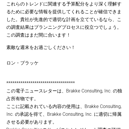
これらのトレンドに関連する予算配分をより深く理解す
るために必要な情報を提供してくれることが確信できま
した。貴社が先進的で適切な計画を立てているなら、こ
の調査結果はプランニングプロセスに役立つでしょう。
この調査はまだ間に合います！
素敵な週末をお過ごしください！
ロン・ブラッケ
**********************************
この電子ニュースレターは、Brakke Consulting, Inc. の独
占所有物です。
ここに記載されている内容の使用は、Brakke Consulting,
Inc. の承認を得て、Brakke Consulting, Inc. に適切に帰属
させる必要があります。